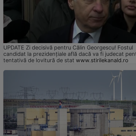
UPDATE Zi decisivă pentru Călin Georgescu! Fostul
candidat la prezidențiale află dacă va fi judecat pen
tentativă de lovitură de stat
www.stirilekanald.ro