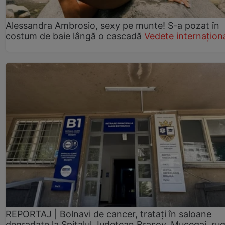
Alessandra Ambrosio, sexy pe munte! S-a pozat în
costum de baie lângă o cascadă
Vedete internațion
REPORTAJ | Bolnavi de cancer, tratați în saloane
degradate la Spitalul Județean Brașov. Mucegai, ru