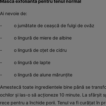
Mască exfoliantă pentru tenul normal
Ai nevoie de:
- o jumătate de ceaşcă de fulgi de ovăz
- o lingură de miere de albine
- o lingură de oţet de cidru
- o lingură de lapte
- o lingură de alune mărunţite
Amestecă toate ingredientele bine până se transfo
ochilor şi las-o să acţioneze 10 minute. La sfârşi
rece pentru a închide porii. Tenul va fi curăţat în p