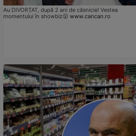
Au DIVORȚAT, după 2 ani de căsnicie! Vestea
momentului în showbiz😮
www.cancan.ro