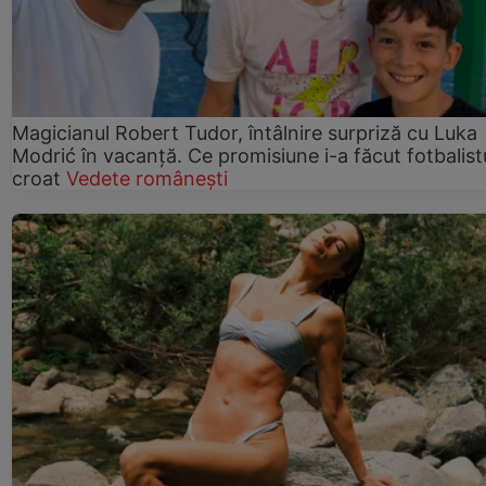
Magicianul Robert Tudor, întâlnire surpriză cu Luka
Modrić în vacanță. Ce promisiune i-a făcut fotbalist
croat
Vedete românești