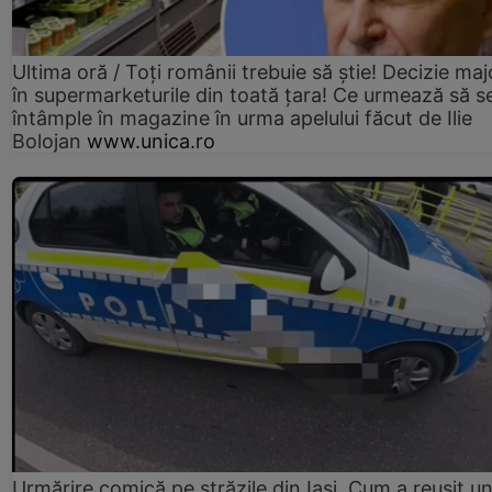
Ultima oră / Toți românii trebuie să știe! Decizie maj
în supermarketurile din toată țara! Ce urmează să s
întâmple în magazine în urma apelului făcut de Ilie
Bolojan
www.unica.ro
Urmărire comică pe străzile din Iași. Cum a reușit u