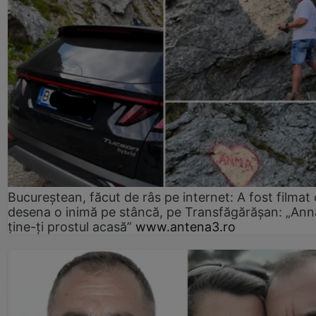
Bucureștean, făcut de râs pe internet: A fost filmat
desena o inimă pe stâncă, pe Transfăgărășan: „Ann
ține-ți prostul acasă”
www.antena3.ro