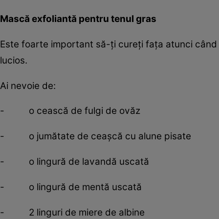
Mască exfoliantă pentru tenul gras
Este foarte important să-ţi cureţi faţa atunci cân
lucios.
Ai nevoie de:
- o cească de fulgi de ovăz
- o jumătate de ceaşcă cu alune pisate
- o lingură de lavandă uscată
- o lingură de mentă uscată
- 2 linguri de miere de albine