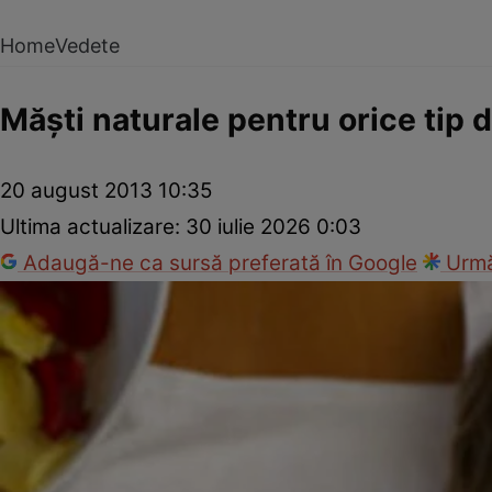
Home
Vedete
Măşti naturale pentru orice tip 
20 august 2013 10:35
Ultima actualizare:
30 iulie 2026 0:03
Adaugă-ne ca sursă preferată în Google
Urmă