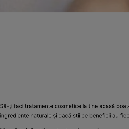
Să-ţi faci tratamente cosmetice la tine acasă poate f
ingrediente naturale şi dacă ştii ce beneficii au fiec