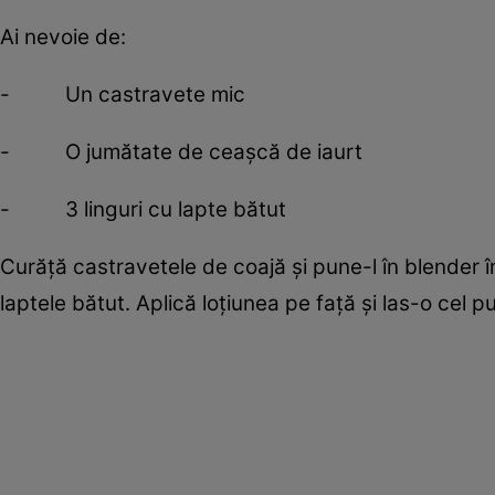
Ai nevoie de:
- Un castravete mic
- O jumătate de ceaşcă de iaurt
- 3 linguri cu lapte bătut
Curăţă castravetele de coajă şi pune-l în blender 
laptele bătut. Aplică loţiunea pe faţă şi las-o cel 