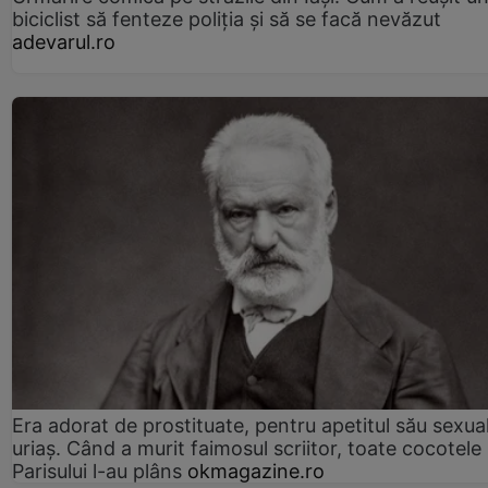
biciclist să fenteze poliția și să se facă nevăzut
adevarul.ro
Era adorat de prostituate, pentru apetitul său sexua
uriaș. Când a murit faimosul scriitor, toate cocotele
Parisului l-au plâns
okmagazine.ro