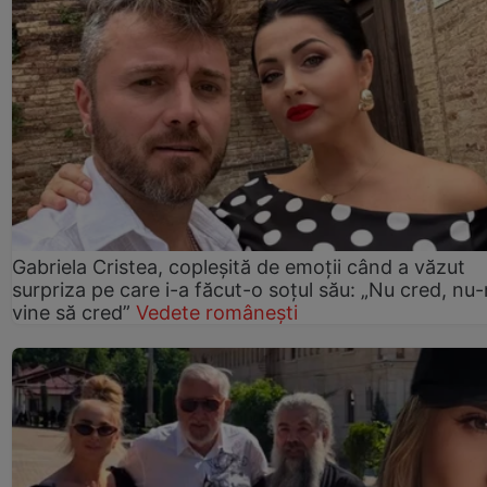
Gabriela Cristea, copleșită de emoții când a văzut
surpriza pe care i-a făcut-o soțul său: „Nu cred, nu
vine să cred”
Vedete românești