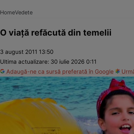
Home
Vedete
O viaţă refăcută din temelii
3 august 2011 13:50
Ultima actualizare:
30 iulie 2026 0:11
Adaugă-ne ca sursă preferată în Google
Urmă