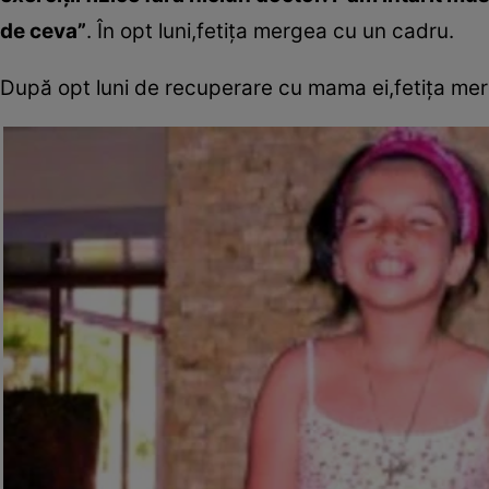
de ceva”
. În opt luni,fetiţa mergea cu un cadru.
După opt luni de recuperare cu mama ei,fetiţa me