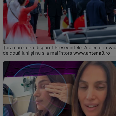
Țara căreia i-a dispărut Președintele. A plecat în va
de două luni și nu s-a mai întors
www.antena3.ro