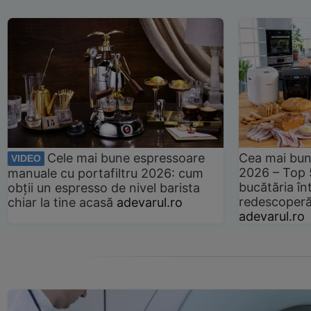
Cele mai bune espressoare
Cea mai bun
VIDEO
2026 – Top 
manuale cu portafiltru 2026: cum
bucătăria înt
obții un espresso de nivel barista
redescoperă 
chiar la tine acasă
adevarul.ro
adevarul.ro