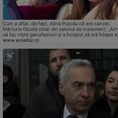
Cum a aflat, de fapt, Alina Pușcău că are cancer.
Mărturia făcută chiar din salonul de tratament: „Am
să fac niște genuflexiuni și a început să mă înțepe s
www.wowbiz.ro