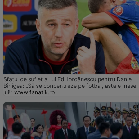
Sfatul de suflet al lui Edi Iordănescu pentru Daniel
Bîrligea: „Să se concentreze pe fotbal, asta e meser
lui!”
www.fanatik.ro