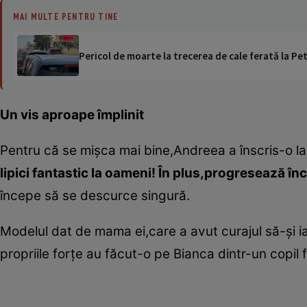
MAI MULTE PENTRU TINE
Pericol de moarte la trecerea de cale ferată la Pet
Un vis aproape împlinit
Pentru că se mişca mai bine,Andreea a înscris-o la
lipici fantastic la oameni! În plus,progresează în
începe să se descurce singură.
Modelul dat de mama ei,care a avut curajul să-şi ia v
propriile forţe au făcut-o pe Bianca dintr-un copil