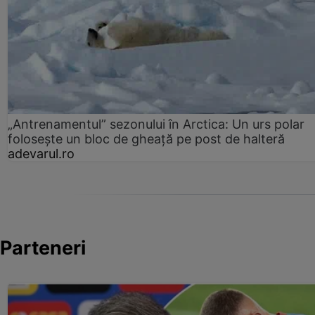
„Antrenamentul” sezonului în Arctica: Un urs polar
folosește un bloc de gheață pe post de halteră
adevarul.ro
Parteneri