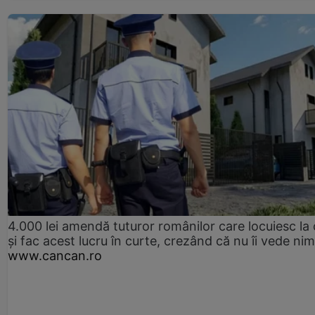
4.000 lei amendă tuturor românilor care locuiesc la
și fac acest lucru în curte, crezând că nu îi vede ni
www.cancan.ro