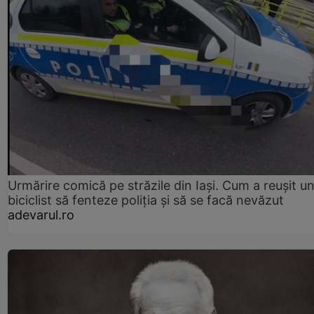
Urmărire comică pe străzile din Iași. Cum a reușit u
biciclist să fenteze poliția și să se facă nevăzut
adevarul.ro