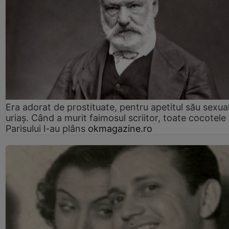
Era adorat de prostituate, pentru apetitul său sexua
uriaș. Când a murit faimosul scriitor, toate cocotele
Parisului l-au plâns
okmagazine.ro