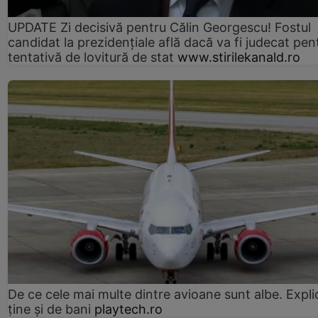
UPDATE Zi decisivă pentru Călin Georgescu! Fostul
candidat la prezidențiale află dacă va fi judecat pen
tentativă de lovitură de stat
www.stirilekanald.ro
De ce cele mai multe dintre avioane sunt albe. Expli
ține și de bani
playtech.ro