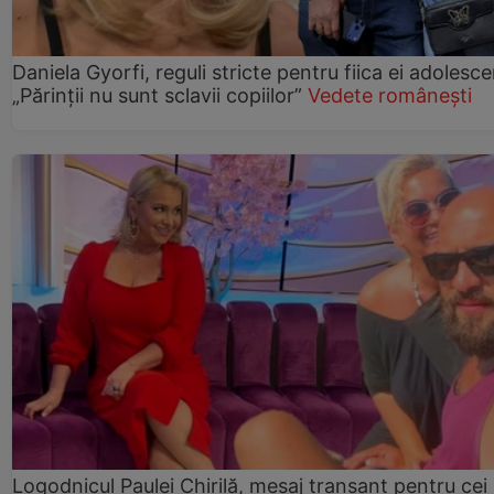
Daniela Gyorfi, reguli stricte pentru fiica ei adolesce
„Părinții nu sunt sclavii copiilor”
Vedete românești
Logodnicul Paulei Chirilă, mesaj tranșant pentru cei