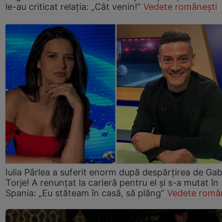
le-au criticat relația: „Cât venin!”
Vedete românești
Iulia Pârlea a suferit enorm după despărțirea de Gab
Torje! A renunțat la carieră pentru el și s-a mutat în
Spania: „Eu stăteam în casă, să plâng”
Vedete româ