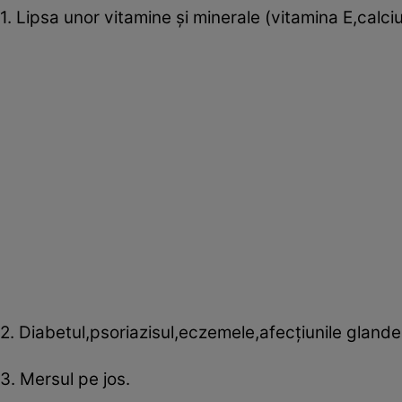
1. Lipsa unor vitamine şi minerale (vitamina E,calciu
2. Diabetul,psoriazisul,eczemele,afecţiunile glandei
3. Mersul pe jos.