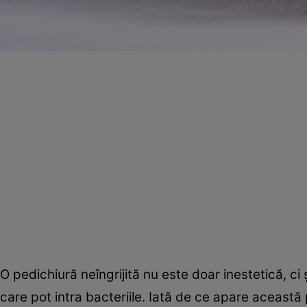
O pedichiură neîngrijită nu este doar inestetică, ci
care pot intra bacteriile. Iată de ce apare aceast