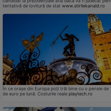
candidat la prezidențiale află dacă va fi judecat pen
tentativă de lovitură de stat
www.stirilekanald.ro
În ce orașe din Europa poți trăi bine cu o pensie de 
de euro pe lună. Costurile reale
playtech.ro