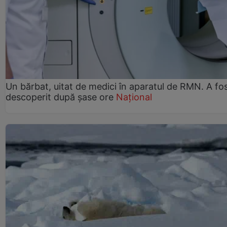
Un bărbat, uitat de medici în aparatul de RMN. A fo
descoperit după șase ore
Național