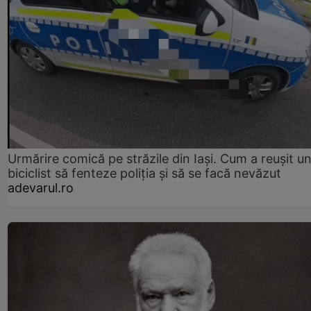
Urmărire comică pe străzile din Iași. Cum a reușit u
biciclist să fenteze poliția și să se facă nevăzut
adevarul.ro