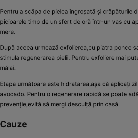
Pentru a scăpa de pielea îngroşată şi crăpăturile din
picioarele timp de un sfert de oră într-un vas cu a
mere.
După aceea urmează exfolierea,cu piatra ponce sau
stimula regenerarea pielii. Pentru exfoliere mai pu
mălai.
Etapa următoare este hidratarea,aşa că aplicaţi zi
avocado. Pentru o regenerare rapidă se poate adă
prevenţie,evită să mergi desculţă prin casă.
Cauze