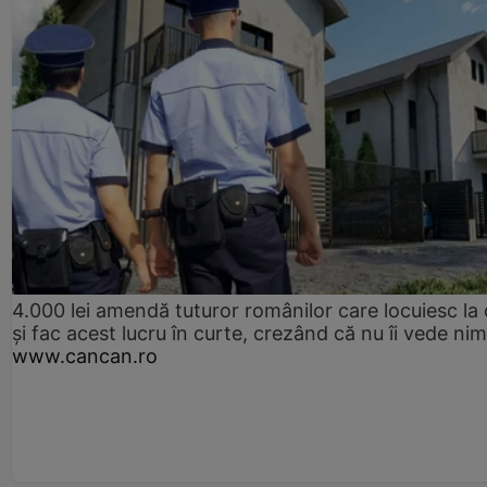
4.000 lei amendă tuturor românilor care locuiesc la
și fac acest lucru în curte, crezând că nu îi vede ni
www.cancan.ro