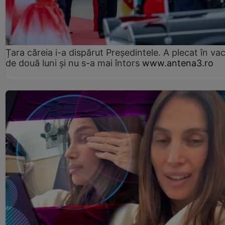
Țara căreia i-a dispărut Președintele. A plecat în va
de două luni și nu s-a mai întors
www.antena3.ro