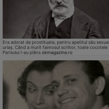
Era adorat de prostituate, pentru apetitul său sexua
uriaș. Când a murit faimosul scriitor, toate cocotele
Parisului l-au plâns
okmagazine.ro