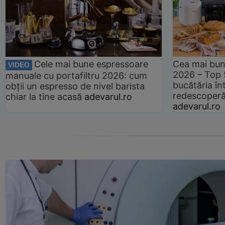
Cele mai bune espressoare
Cea mai bun
VIDEO
2026 – Top 
manuale cu portafiltru 2026: cum
bucătăria înt
obții un espresso de nivel barista
redescoperă 
chiar la tine acasă
adevarul.ro
adevarul.ro