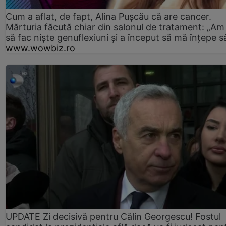
Cum a aflat, de fapt, Alina Pușcău că are cancer.
Mărturia făcută chiar din salonul de tratament: „Am
să fac niște genuflexiuni și a început să mă înțepe s
www.wowbiz.ro
UPDATE Zi decisivă pentru Călin Georgescu! Fostul