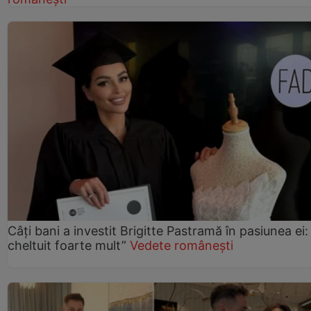
Câți bani a investit Brigitte Pastramă în pasiunea ei
cheltuit foarte mult”
Vedete românești