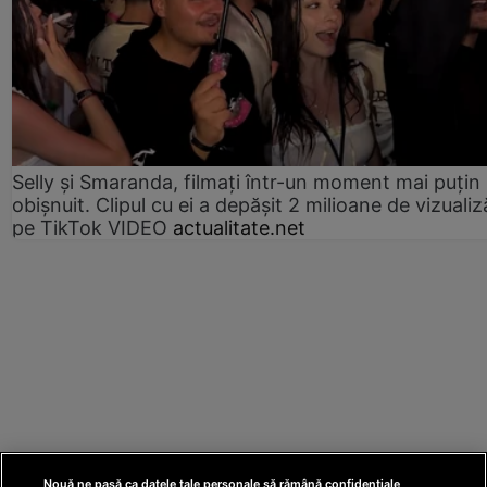
Selly și Smaranda, filmați într-un moment mai puțin
obișnuit. Clipul cu ei a depășit 2 milioane de vizualiz
pe TikTok VIDEO
actualitate.net
Nouă ne pasă ca datele tale personale să rămână confidențiale