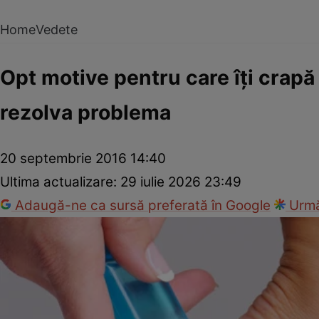
Home
Vedete
Opt motive pentru care îţi crapă 
rezolva problema
20 septembrie 2016 14:40
Ultima actualizare:
29 iulie 2026 23:49
Adaugă-ne ca sursă preferată în Google
Urmă