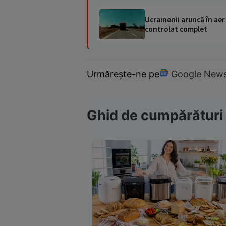
Ucrainenii aruncă în aer
controlat complet
Urmărește-ne pe
Google New
Ghid de cumpărături