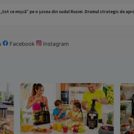
 „tot ce mișcă” pe o șosea din sudul Rusiei. Drumul strategic de ap
s
Facebook
Instagram