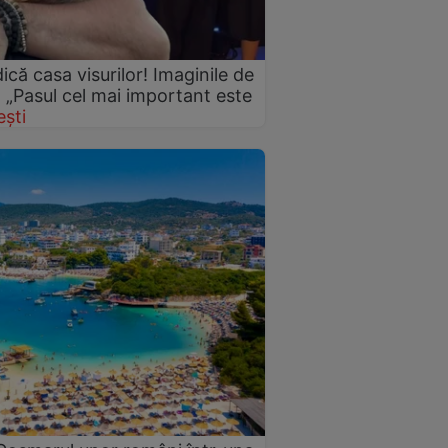
idică casa visurilor! Imaginile de
: „Pasul cel mai important este
ști