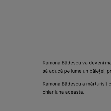
Ramona Bădescu va deveni mamă
să aducă pe lume un băieţel, p
Ramona Bădescu a mărturisit că 
chiar luna aceasta.