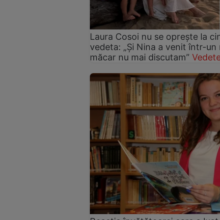
Laura Cosoi nu se oprește la ci
vedeta: „Și Nina a venit într-un
măcar nu mai discutam”
Vedete