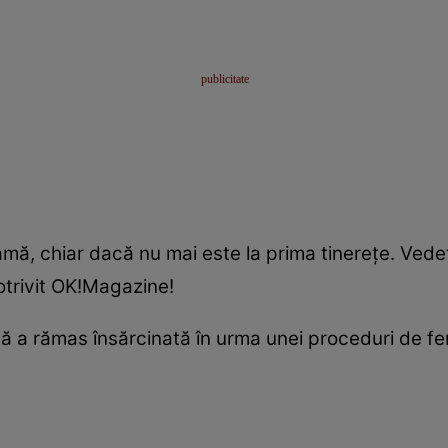
, chiar dacă nu mai este la prima tinereţe. Vedet
otrivit OK!Magazine!
a rămas însărcinată în urma unei proceduri de ferti