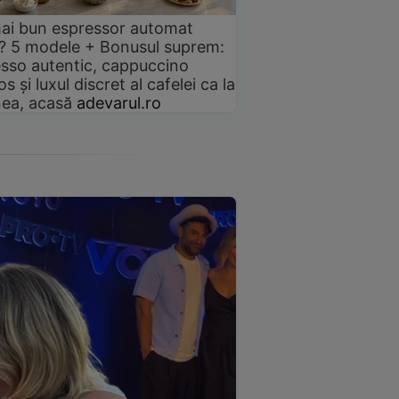
ai bun espressor automat
? 5 modele + Bonusul suprem:
sso autentic, cappuccino
s și luxul discret al cafelei ca la
ea, acasă
adevarul.ro