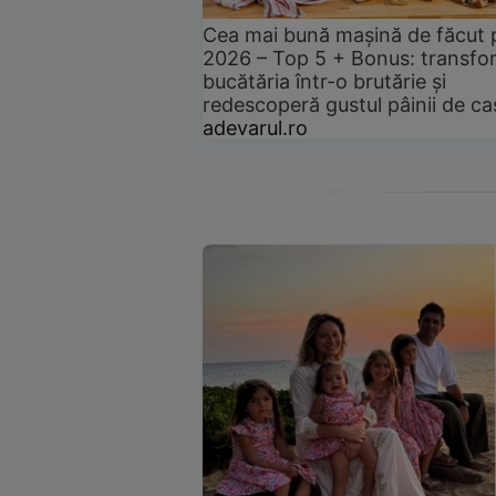
Cea mai bună mașină de făcut 
2026 – Top 5 + Bonus: transfo
bucătăria într-o brutărie și
redescoperă gustul pâinii de ca
adevarul.ro