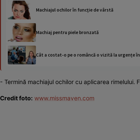
Machiajul ochilor în funcţie de vârstă
Machiaj pentru piele bronzată
Cât a costat-o pe o româncă o vizită la urgențe în
- Termină machiajul ochilor cu aplicarea rimelului.
Credit foto:
www.missmaven.com