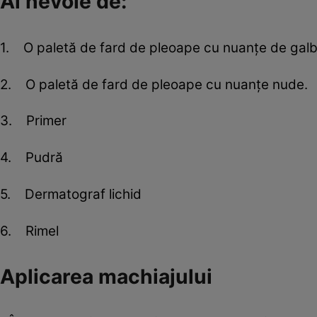
Ai nevoie de:
1. O paletă de fard de pleoape cu nuanţe de galben
2. O paletă de fard de pleoape cu nuanţe nude.
3. Primer
4. Pudră
5. Dermatograf lichid
6. Rimel
Aplicarea machiajului