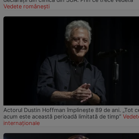
Vedete românești
Actorul Dustin Hoffman împlinește 89 de ani. „Tot 
acum este această perioadă limitată de timp”
Vedet
internaționale