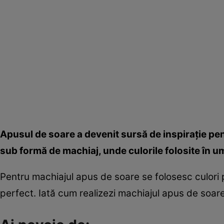
Apusul de soare a devenit sursă de inspiraţie pen
sub formă de machiaj, unde culorile folosite în 
Pentru machiajul apus de soare se folosesc culori 
perfect. Iată cum realizezi machiajul apus de soar