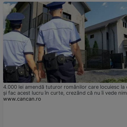
4.000 lei amendă tuturor românilor care locuiesc la
și fac acest lucru în curte, crezând că nu îi vede ni
www.cancan.ro