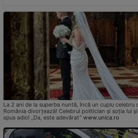
La 2 ani de la superba nuntă, încă un cuplu celebru 
România divorțează! Celebrul politician și soția lui ș
spus adio! „Da, este adevărat”
www.unica.ro