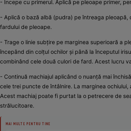
- Începe cu primerul. Aplică pe pleoape primer, pen
- Aplică o bază albă (pudra) pe întreaga pleoapă, d
fardului de pleoape.
- Trage o linie subţire pe marginea superioară a pl
începând din colţul ochilor şi până la începutul irisu
combinând cele două culori de fard. Acest lucru v
- Continuă machiajul aplicând o nuanţă mai închisă
cele trei puncte de întâlnire. La marginea ochiului
Acest machiaj poate fi purtat la o petrecere de sear
strălucitoare.
MAI MULTE PENTRU TINE