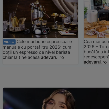
Cele mai bune espressoare
Cea mai bun
VIDEO
2026 – Top 
manuale cu portafiltru 2026: cum
bucătăria înt
obții un espresso de nivel barista
redescoperă 
chiar la tine acasă
adevarul.ro
adevarul.ro