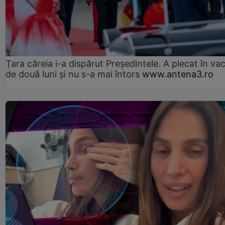
Țara căreia i-a dispărut Președintele. A plecat în va
de două luni și nu s-a mai întors
www.antena3.ro