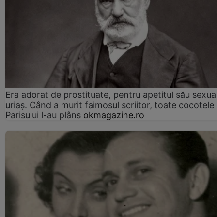
Era adorat de prostituate, pentru apetitul său sexua
uriaș. Când a murit faimosul scriitor, toate cocotele
Parisului l-au plâns
okmagazine.ro