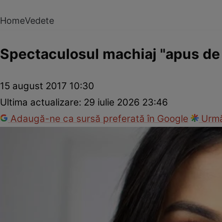
Home
Vedete
Spectaculosul machiaj "apus de 
15 august 2017 10:30
Ultima actualizare:
29 iulie 2026 23:46
Adaugă-ne ca sursă preferată în Google
Urmă