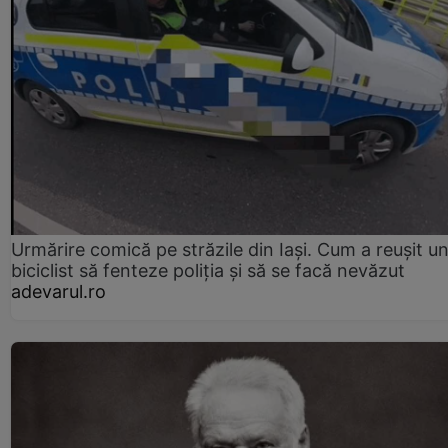
Urmărire comică pe străzile din Iași. Cum a reușit u
biciclist să fenteze poliția și să se facă nevăzut
adevarul.ro