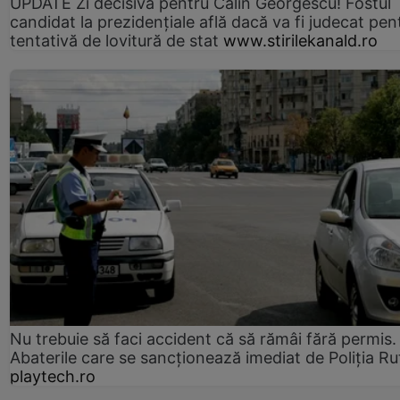
UPDATE Zi decisivă pentru Călin Georgescu! Fostul
candidat la prezidențiale află dacă va fi judecat pen
tentativă de lovitură de stat
www.stirilekanald.ro
Nu trebuie să faci accident că să rămâi fără permis.
Abaterile care se sancționează imediat de Poliţia Ru
playtech.ro