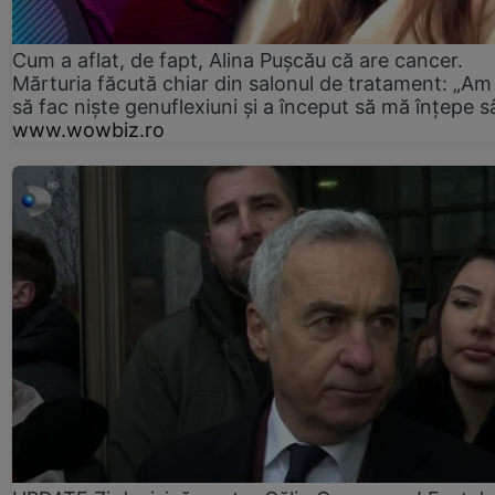
Cum a aflat, de fapt, Alina Pușcău că are cancer.
Mărturia făcută chiar din salonul de tratament: „Am
să fac niște genuflexiuni și a început să mă înțepe s
www.wowbiz.ro