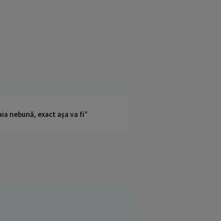
ia nebună, exact așa va fi”