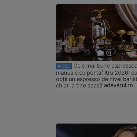
Cele mai bune espresso
VIDEO
manuale cu portafiltru 2026: c
obții un espresso de nivel baris
chiar la tine acasă
adevarul.ro