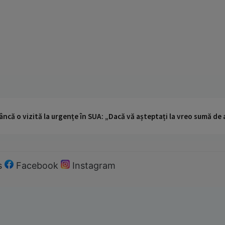
ncă o vizită la urgențe în SUA: „Dacă vă așteptați la vreo sumă de a
s
Facebook
Instagram