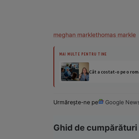
meghan markle
thomas markle
MAI MULTE PENTRU TINE
Cât a costat-o pe o româ
Urmărește-ne pe
Google New
Ghid de cumpărături