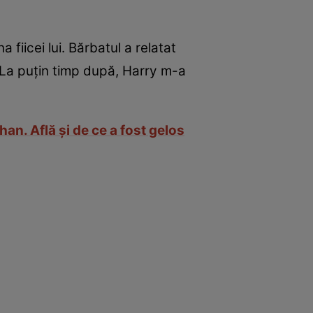
fiicei lui. Bărbatul a relatat
. La puţin timp după, Harry m-a
an. Află şi de ce a fost gelos