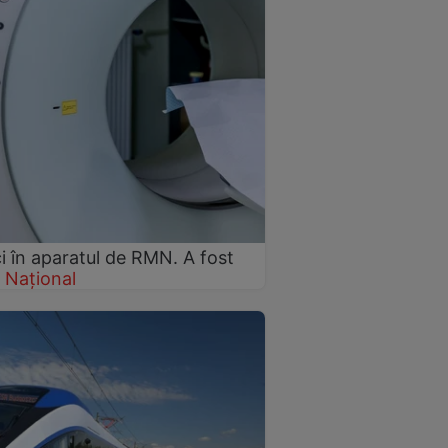
i în aparatul de RMN. A fost
Național