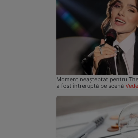
Moment neașteptat pentru Theo 
a fost întreruptă pe scenă
Vede