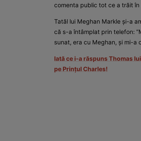
comenta public tot ce a trăit în 
Tatăl lui Meghan Markle şi-a ami
că s-a întâmplat prin telefon: 
sunat, era cu Meghan, şi mi-a c
Iată ce i-a răspuns Thomas lui
pe Prinţul Charles!