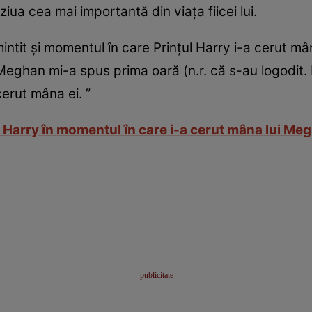
ziua cea mai importantă din viaţa fiicei lui.
ntit şi momentul în care Prinţul Harry i-a cerut mâna 
”Meghan mi-a spus prima oară (n.r. că s-au logodit
erut mâna ei. ”
 Harry în momentul în care i-a cerut mâna lui Megh