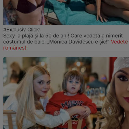
#Exclusiv Click!
Sexy la plajă și la 50 de ani! Care vedetă a nimerit
costumul de baie: „Monica Davidescu e șic!”
Vedete
românești