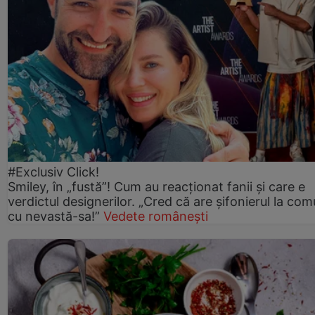
#Exclusiv Click!
Smiley, în „fustă”! Cum au reacționat fanii și care e
verdictul designerilor. „Cred că are șifonierul la co
cu nevastă-sa!”
Vedete românești