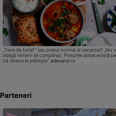
„Taxa de turist” sau prețul normal al vacanței? „Nu 
obligă nimeni să cumpărați. Prețurile astea există p
că cineva le plătește”
adevarul.ro
Parteneri