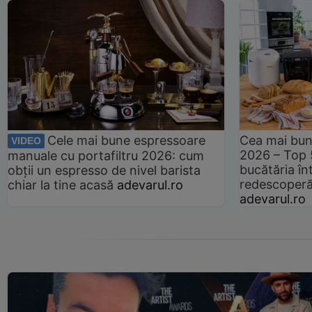
Cele mai bune espressoare
Cea mai bun
VIDEO
2026 – Top 
manuale cu portafiltru 2026: cum
bucătăria înt
obții un espresso de nivel barista
redescoperă 
chiar la tine acasă
adevarul.ro
adevarul.ro