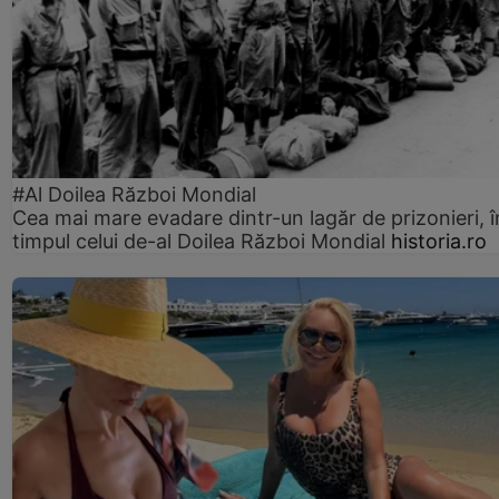
#Al Doilea Război Mondial
Cea mai mare evadare dintr-un lagăr de prizonieri, î
timpul celui de-al Doilea Război Mondial
historia.ro