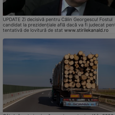
UPDATE Zi decisivă pentru Călin Georgescu! Fostul
candidat la prezidențiale află dacă va fi judecat pen
tentativă de lovitură de stat
www.stirilekanald.ro