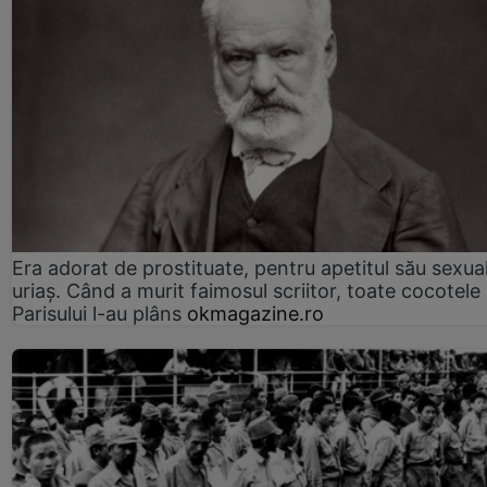
Era adorat de prostituate, pentru apetitul său sexua
uriaș. Când a murit faimosul scriitor, toate cocotele
Parisului l-au plâns
okmagazine.ro