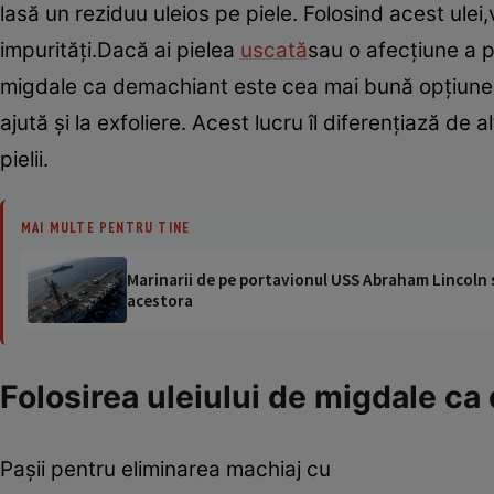
lasă un reziduu uleios pe piele. Folosind acest ulei,
impurităţi.Dacă ai pielea
uscată
sau o afecţiune a p
migdale ca demachiant este cea mai bună opţiune. 
ajută şi la exfoliere. Acest lucru îl diferenţiază 
pielii.
MAI MULTE PENTRU TINE
Marinarii de pe portavionul USS Abraham Lincoln su
acestora
Folosirea uleiului de migdale ca
Paşii pentru eliminarea machiaj cu