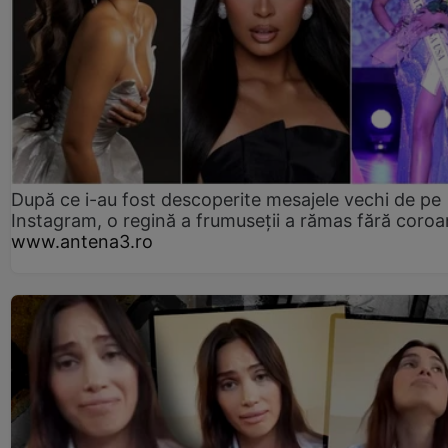
După ce i-au fost descoperite mesajele vechi de pe
Instagram, o regină a frumuseții a rămas fără coro
www.antena3.ro