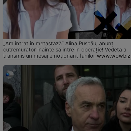
„Am intrat în metastază” Alina Pușcău, anunț
cutremurător înainte să intre în operație! Vedeta a
transmis un mesaj emoționant fanilor
www.wowbiz.