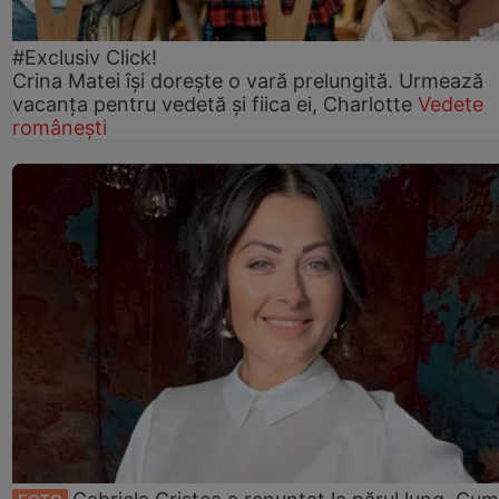
#Exclusiv Click!
Crina Matei își dorește o vară prelungită. Urmează
vacanța pentru vedetă și fiica ei, Charlotte
Vedete
românești