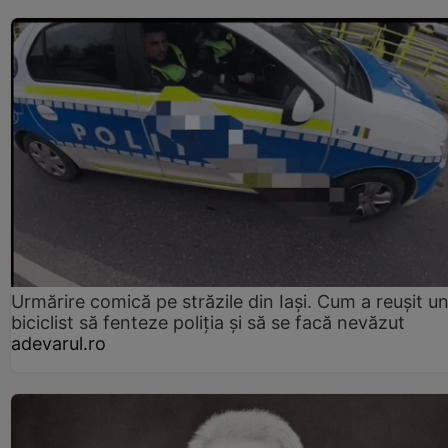
Urmărire comică pe străzile din Iași. Cum a reușit u
biciclist să fenteze poliția și să se facă nevăzut
adevarul.ro