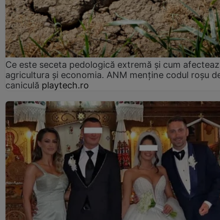
Ce este seceta pedologică extremă și cum afectea
agricultura și economia. ANM menține codul roșu d
caniculă
playtech.ro