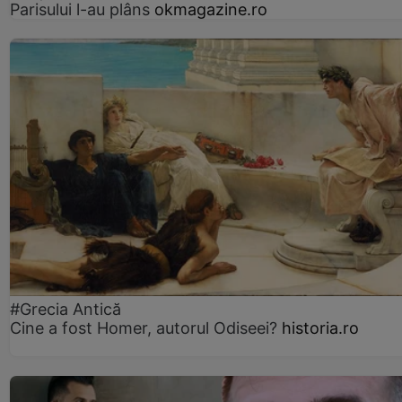
Parisului l-au plâns
okmagazine.ro
#Grecia Antică
Cine a fost Homer, autorul Odiseei?
historia.ro