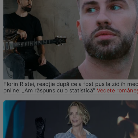
Florin Ristei, reacție după ce a fost pus la zid în med
online: „Am răspuns cu o statistică”
Vedete româneș