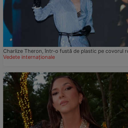
Charlize Theron, într-o fustă de plastic pe covorul 
Vedete internaționale