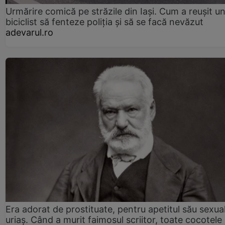
Urmărire comică pe străzile din Iași. Cum a reușit u
biciclist să fenteze poliția și să se facă nevăzut
adevarul.ro
Era adorat de prostituate, pentru apetitul său sexua
uriaș. Când a murit faimosul scriitor, toate cocotele