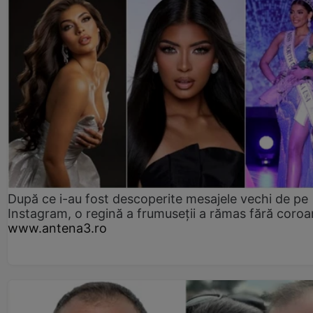
După ce i-au fost descoperite mesajele vechi de pe
Instagram, o regină a frumuseții a rămas fără coro
www.antena3.ro