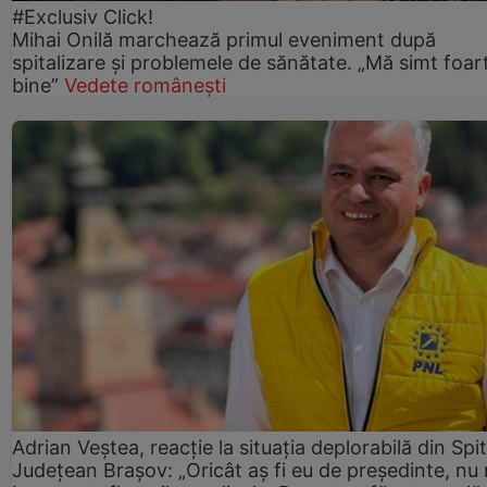
#Exclusiv Click!
Mihai Onilă marchează primul eveniment după
spitalizare și problemele de sănătate. „Mă simt foar
bine”
Vedete românești
Adrian Veștea, reacție la situația deplorabilă din Spit
Județean Brașov: „Oricât aș fi eu de președinte, nu