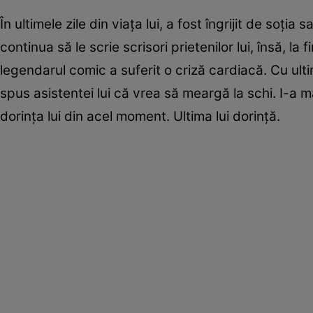
În ultimele zile din viaţa lui, a fost îngrijit de soţ
continua să le scrie scrisori prietenilor lui, însă, la 
legendarul comic a suferit o criză cardiacă. Cu ult
spus asistentei lui că vrea să meargă la schi. I-a m
dorinţa lui din acel moment. Ultima lui dorinţă.