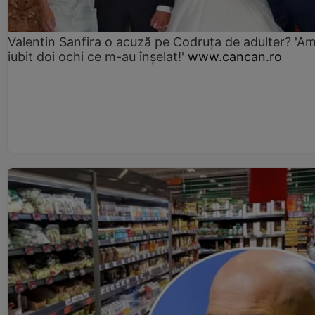
Valentin Sanfira o acuză pe Codruța de adulter? 'A
iubit doi ochi ce m-au înșelat!'
www.cancan.ro