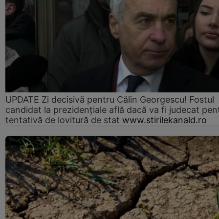
UPDATE Zi decisivă pentru Călin Georgescu! Fostul
candidat la prezidențiale află dacă va fi judecat pen
tentativă de lovitură de stat
www.stirilekanald.ro