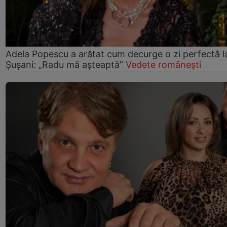
Adela Popescu a arătat cum decurge o zi perfectă l
Șușani: „Radu mă așteaptă”
Vedete românești