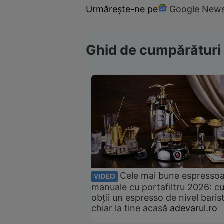
Urmărește-ne pe
Google New
Ghid de cumpărături
Cele mai bune espresso
VIDEO
manuale cu portafiltru 2026: c
obții un espresso de nivel baris
chiar la tine acasă
adevarul.ro