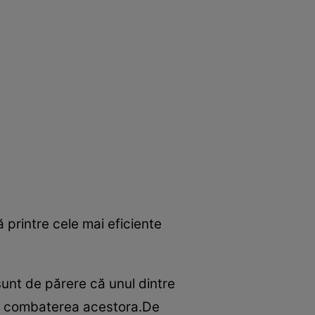
 printre cele mai eficiente
sunt de părere că unul dintre
v la combaterea acestora.De