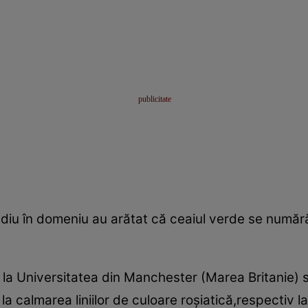
udiu în domeniu au arătat că ceaiul verde se numără
 la Universitatea din Manchester (Marea Britanie) 
 la calmarea liniilor de culoare roşiatică,respecti