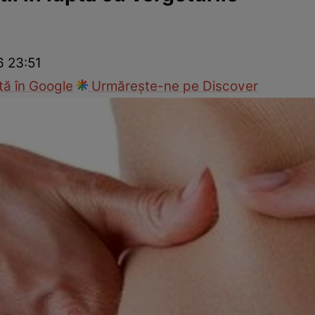
ck!
Paparazzii Click!
6 23:51
ă în Google
Urmărește-ne pe Discover