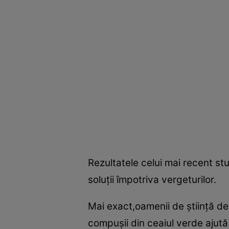
Rezultatele celui mai recent st
soluţii împotriva vergeturilor.
Mai exact,oamenii de ştiinţă de
compuşii din ceaiul verde ajută