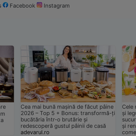
s
Facebook
Instagram
are
Cea mai bună mașină de făcut pâine
Cele 
2026 – Top 5 + Bonus: transformă-ți
și le
um
bucătăria într-o brutărie și
sucur
ta
redescoperă gustul pâinii de casă
și ren
adevarul.ro
come