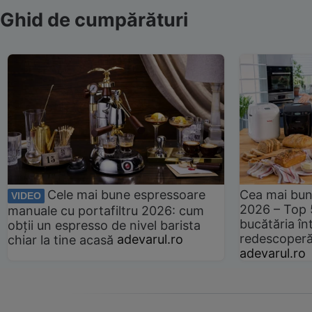
Ghid de cumpărături
Cele mai bune espressoare
Cea mai bun
VIDEO
2026 – Top 
manuale cu portafiltru 2026: cum
bucătăria înt
obții un espresso de nivel barista
redescoperă 
chiar la tine acasă
adevarul.ro
adevarul.ro