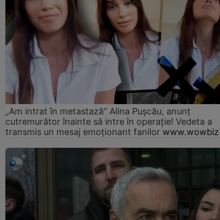
„Am intrat în metastază” Alina Pușcău, anunț
cutremurător înainte să intre în operație! Vedeta a
transmis un mesaj emoționant fanilor
www.wowbiz.