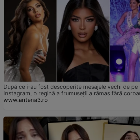
După ce i-au fost descoperite mesajele vechi de pe
Instagram, o regină a frumuseții a rămas fără coro
www.antena3.ro