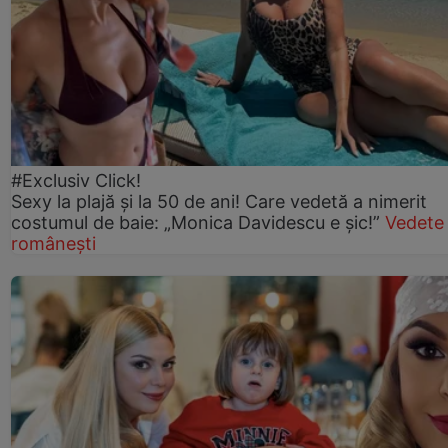
#Exclusiv Click!
Sexy la plajă și la 50 de ani! Care vedetă a nimerit
costumul de baie: „Monica Davidescu e șic!”
Vedete
românești