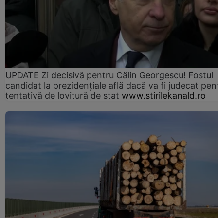
UPDATE Zi decisivă pentru Călin Georgescu! Fostul
candidat la prezidențiale află dacă va fi judecat pen
tentativă de lovitură de stat
www.stirilekanald.ro