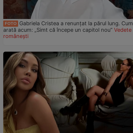
Gabriela Cristea a renunțat la părul lung. Cum
FOTO
arată acum: „Simt că începe un capitol nou”
Vedete
românești