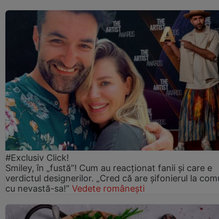
#Exclusiv Click!
Smiley, în „fustă”! Cum au reacționat fanii și care e
verdictul designerilor. „Cred că are șifonierul la co
cu nevastă-sa!”
Vedete românești