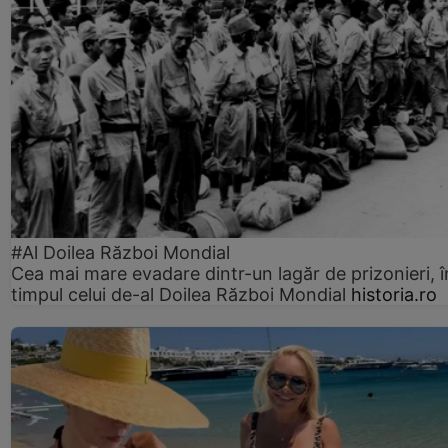
#Al Doilea Război Mondial
Cea mai mare evadare dintr-un lagăr de prizonieri, î
timpul celui de-al Doilea Război Mondial
historia.ro