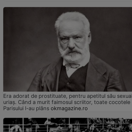
Era adorat de prostituate, pentru apetitul său sexua
uriaș. Când a murit faimosul scriitor, toate cocotele
Parisului l-au plâns
okmagazine.ro