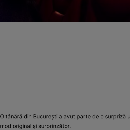
O tânără din Bucureşti a avut parte de o surpriză u
mod original şi surprinzător.