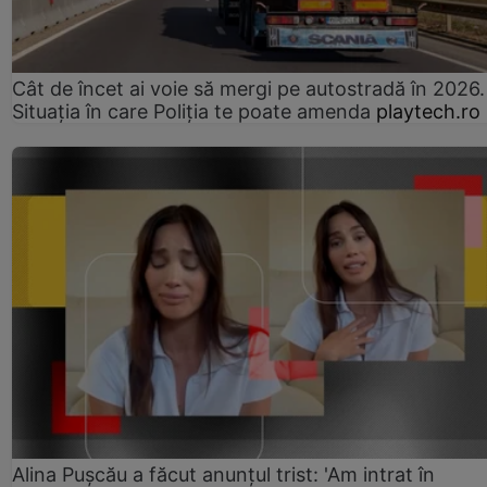
Cât de încet ai voie să mergi pe autostradă în 2026.
Situația în care Poliția te poate amenda
playtech.ro
Alina Pușcău a făcut anunțul trist: 'Am intrat în