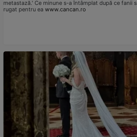
metastază.' Ce minune s-a întâmplat după ce fanii 
rugat pentru ea
www.cancan.ro