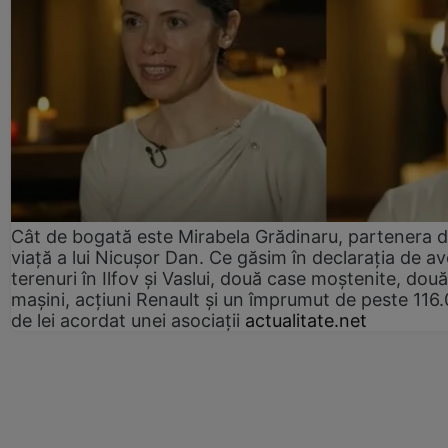
Cât de bogată este Mirabela Grădinaru, partenera 
viață a lui Nicușor Dan. Ce găsim în declarația de av
terenuri în Ilfov și Vaslui, două case moștenite, două
mașini, acțiuni Renault și un împrumut de peste 116
de lei acordat unei asociații
actualitate.net