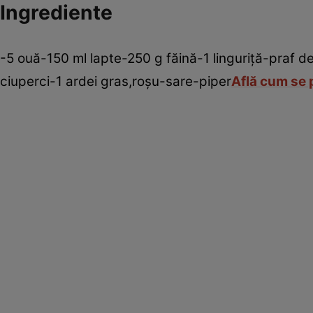
Ingrediente
-5 ouă-150 ml lapte-250 g făină-1 linguriţă-praf
ciuperci-1 ardei gras,roşu-sare-piper
Află cum se 