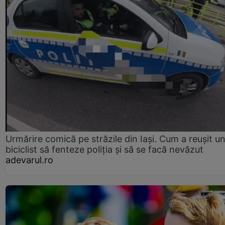
Urmărire comică pe străzile din Iași. Cum a reușit u
biciclist să fenteze poliția și să se facă nevăzut
adevarul.ro