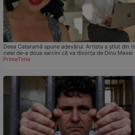
Deea Cataramă spune adevărul. Artista a știut din t
celei de-a doua sarcini că va divorța de Dinu Maxer
PrimeTime