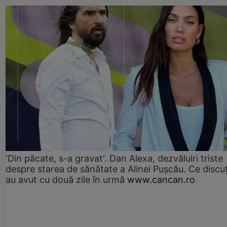
'Din păcate, s-a gravat'. Dan Alexa, dezvăluiri triste
despre starea de sănătate a Alinei Pușcău. Ce discu
au avut cu două zile în urmă
www.cancan.ro