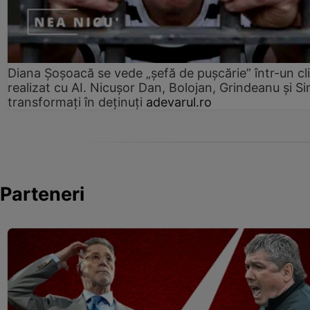
Diana Șoșoacă se vede „șefă de pușcărie” într-un cl
realizat cu AI. Nicușor Dan, Bolojan, Grindeanu și Si
transformați în deținuți
adevarul.ro
Parteneri