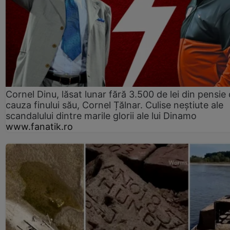
Cornel Dinu, lăsat lunar fără 3.500 de lei din pensie 
cauza finului său, Cornel Țălnar. Culise neștiute ale
scandalului dintre marile glorii ale lui Dinamo
www.fanatik.ro