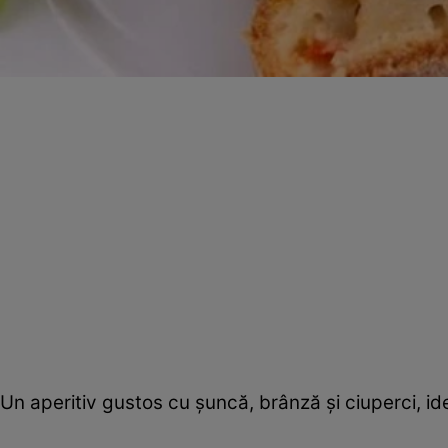
Un aperitiv gustos cu şuncă, brânză şi ciuperci, ide