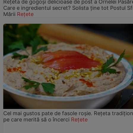
Rețeta de gogoşi delicioase de post a Ornelei Pasăr
Care e ingredientul secret? Solista ține tot Postul Sf
Mării
Rețete
Cel mai gustos pate de fasole roșie. Rețeta tradițio
pe care merită să o încerci
Rețete