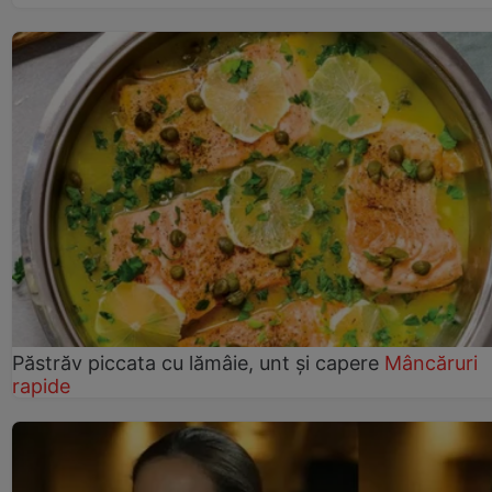
Păstrăv piccata cu lămâie, unt și capere
Mâncăruri
rapide