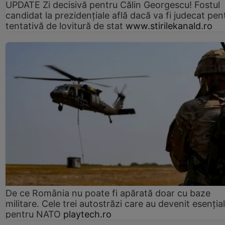
UPDATE Zi decisivă pentru Călin Georgescu! Fostul
candidat la prezidențiale află dacă va fi judecat pen
tentativă de lovitură de stat
www.stirilekanald.ro
De ce România nu poate fi apărată doar cu baze
militare. Cele trei autostrăzi care au devenit esenția
pentru NATO
playtech.ro