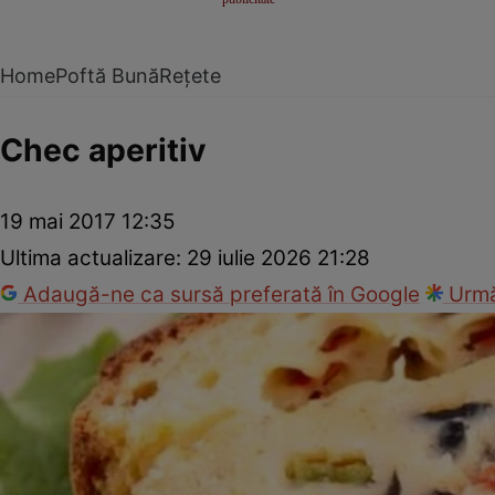
Home
Poftă Bună
Rețete
Chec aperitiv
19 mai 2017 12:35
Ultima actualizare:
29 iulie 2026 21:28
Adaugă-ne ca sursă preferată în Google
Urmă