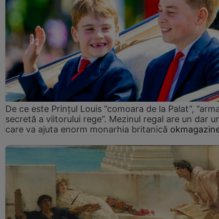
De ce este Prințul Louis ”comoara de la Palat”, ”arm
secretă a viitorului rege”. Mezinul regal are un dar un
care va ajuta enorm monarhia britanică
okmagazine