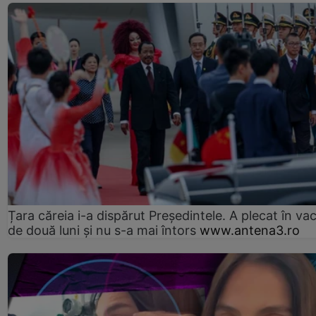
Țara căreia i-a dispărut Președintele. A plecat în va
de două luni și nu s-a mai întors
www.antena3.ro