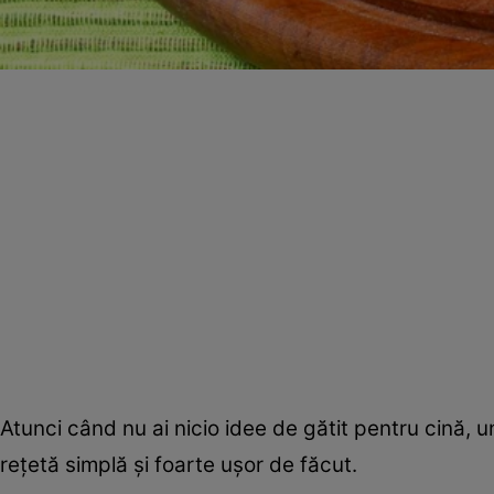
Atunci când nu ai nicio idee de gătit pentru cină, u
reţetă simplă şi foarte uşor de făcut.