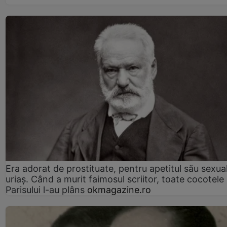
Era adorat de prostituate, pentru apetitul său sexua
uriaș. Când a murit faimosul scriitor, toate cocotele
Parisului l-au plâns
okmagazine.ro