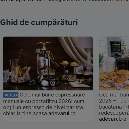
Ghid de cumpărături
Cele mai bune espressoare
Cea mai bun
VIDEO
2026 – Top 
manuale cu portafiltru 2026: cum
bucătăria înt
obții un espresso de nivel barista
redescoperă 
chiar la tine acasă
adevarul.ro
adevarul.ro