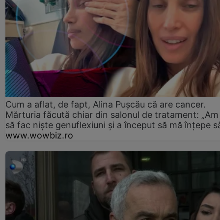
Cum a aflat, de fapt, Alina Pușcău că are cancer.
Mărturia făcută chiar din salonul de tratament: „Am
să fac niște genuflexiuni și a început să mă înțepe s
www.wowbiz.ro