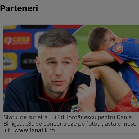
Parteneri
Sfatul de suflet al lui Edi Iordănescu pentru Daniel
Bîrligea: „Să se concentreze pe fotbal, asta e meser
lui!”
www.fanatik.ro