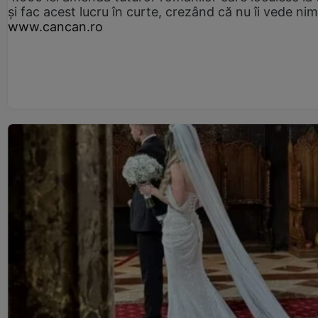
și fac acest lucru în curte, crezând că nu îi vede ni
www.cancan.ro