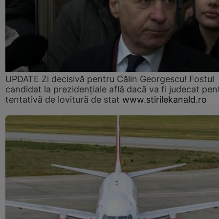
UPDATE Zi decisivă pentru Călin Georgescu! Fostul
candidat la prezidențiale află dacă va fi judecat pen
tentativă de lovitură de stat
www.stirilekanald.ro