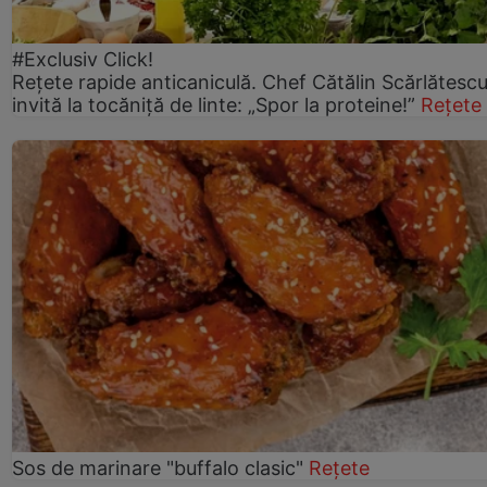
#Exclusiv Click!
Rețete rapide anticaniculă. Chef Cătălin Scărlătesc
invită la tocăniță de linte: „Spor la proteine!”
Rețete
Sos de marinare "buffalo clasic"
Rețete