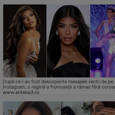
După ce i-au fost descoperite mesajele vechi de pe
Instagram, o regină a frumuseții a rămas fără coro
www.antena3.ro