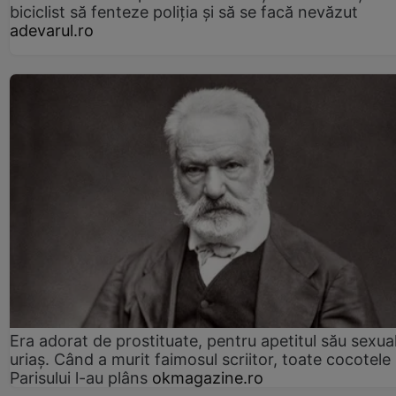
biciclist să fenteze poliția și să se facă nevăzut
adevarul.ro
Era adorat de prostituate, pentru apetitul său sexua
uriaș. Când a murit faimosul scriitor, toate cocotele
Parisului l-au plâns
okmagazine.ro