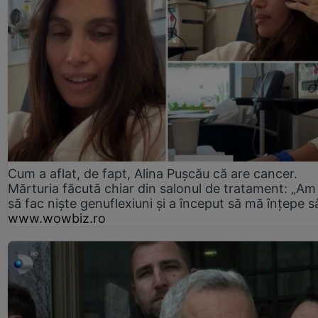
Cum a aflat, de fapt, Alina Pușcău că are cancer.
Mărturia făcută chiar din salonul de tratament: „Am
să fac niște genuflexiuni și a început să mă înțepe s
www.wowbiz.ro