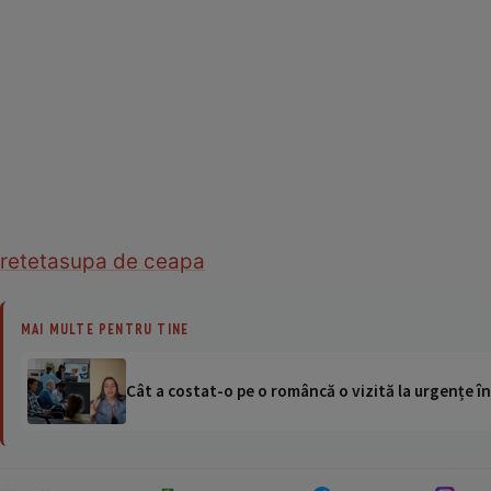
reteta
supa de ceapa
MAI MULTE PENTRU TINE
Cât a costat-o pe o româncă o vizită la urgențe în