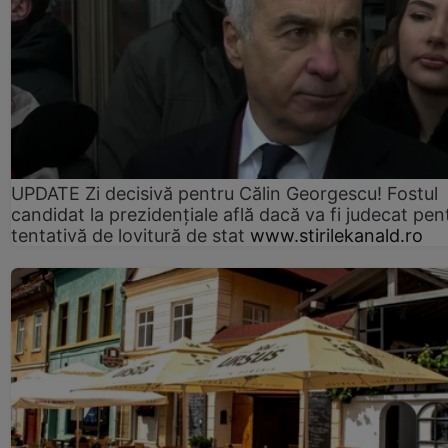
UPDATE Zi decisivă pentru Călin Georgescu! Fostul
candidat la prezidențiale află dacă va fi judecat pen
tentativă de lovitură de stat
www.stirilekanald.ro