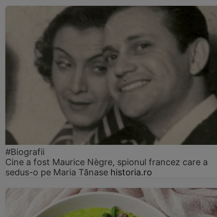
#Biografii
Cine a fost Maurice Nègre, spionul francez care a
sedus-o pe Maria Tănase
historia.ro