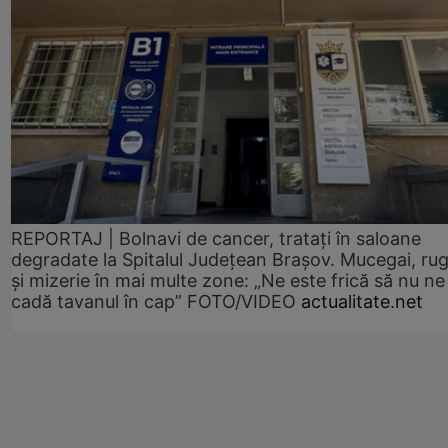
REPORTAJ | Bolnavi de cancer, tratați în saloane
degradate la Spitalul Județean Brașov. Mucegai, ru
și mizerie în mai multe zone: „Ne este frică să nu ne
cadă tavanul în cap” FOTO/VIDEO
actualitate.net