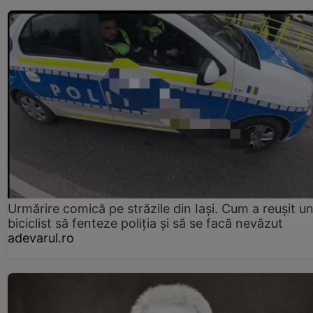
Urmărire comică pe străzile din Iași. Cum a reușit u
biciclist să fenteze poliția și să se facă nevăzut
adevarul.ro