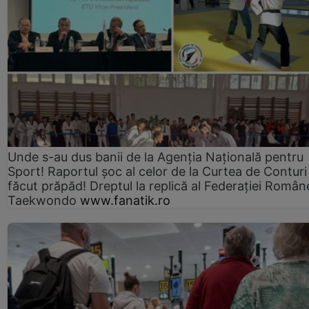
Unde s-au dus banii de la Agenția Națională pentru
Sport! Raportul șoc al celor de la Curtea de Conturi
făcut prăpăd! Dreptul la replică al Federației Român
Taekwondo
www.fanatik.ro