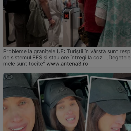
Probleme la granițele UE: Turiștii în vârstă sunt resp
de sistemul EES și stau ore întregi la cozi. „Degetele
mele sunt tocite”
www.antena3.ro