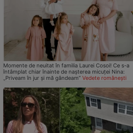
Momente de neuitat în familia Laurei Cosoi! Ce s-a
întâmplat chiar înainte de nașterea micuței Nina:
„Priveam în jur și mă gândeam”
Vedete românești