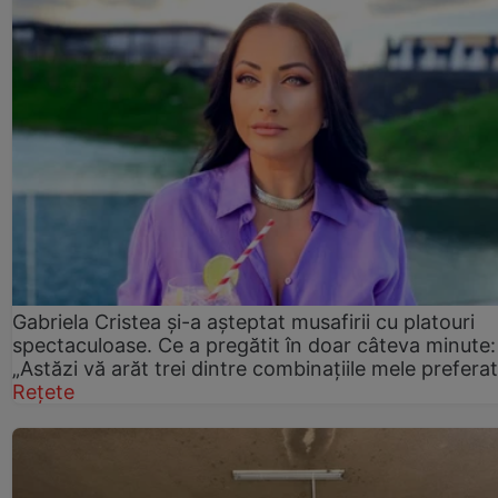
Gabriela Cristea și-a așteptat musafirii cu platouri
spectaculoase. Ce a pregătit în doar câteva minute:
„Astăzi vă arăt trei dintre combinațiile mele prefera
Rețete