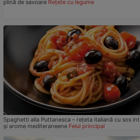
plină de savoare
Rețete cu legume
Spaghetti alla Puttanesca – rețeta italiană cu sos in
și arome mediteraneene
Felul principal