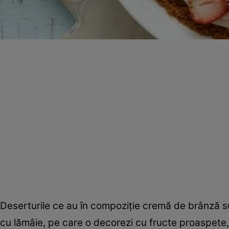
Deserturile ce au în compoziţie cremă de brânză su
cu lămâie, pe care o decorezi cu fructe proaspete