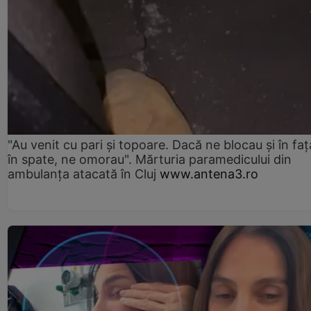
"Au venit cu pari și topoare. Dacă ne blocau şi în faţă
în spate, ne omorau". Mărturia paramedicului din
ambulanţa atacată în Cluj
www.antena3.ro