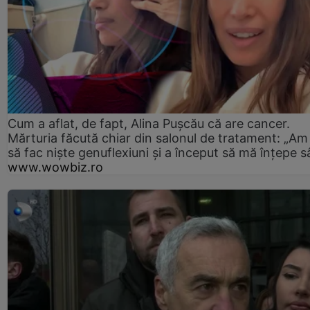
Cum a aflat, de fapt, Alina Pușcău că are cancer.
Mărturia făcută chiar din salonul de tratament: „Am
să fac niște genuflexiuni și a început să mă înțepe s
www.wowbiz.ro