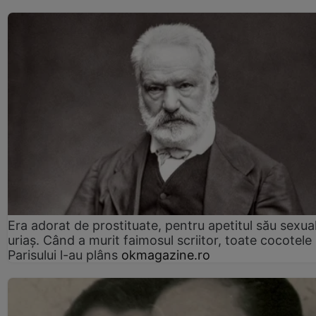
Era adorat de prostituate, pentru apetitul său sexua
uriaș. Când a murit faimosul scriitor, toate cocotele
Parisului l-au plâns
okmagazine.ro