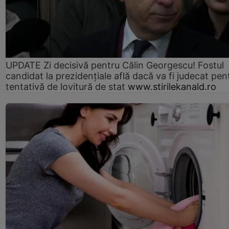
UPDATE Zi decisivă pentru Călin Georgescu! Fostul
candidat la prezidențiale află dacă va fi judecat pen
tentativă de lovitură de stat
www.stirilekanald.ro