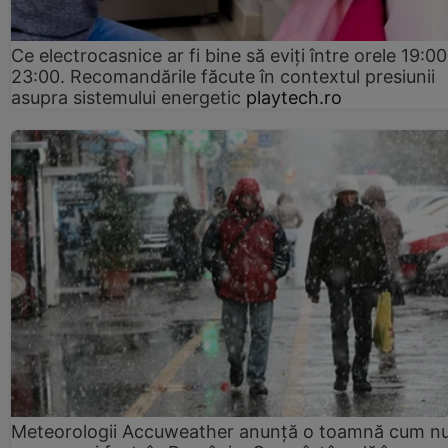
Ce electrocasnice ar fi bine să eviți între orele 19:00
23:00. Recomandările făcute în contextul presiunii
asupra sistemului energetic
playtech.ro
Meteorologii Accuweather anunță o toamnă cum n