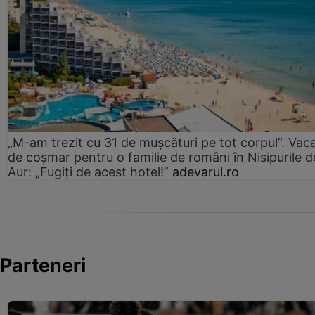
„M-am trezit cu 31 de mușcături pe tot corpul”. Vac
de coșmar pentru o familie de români în Nisipurile d
Aur: „Fugiți de acest hotel!”
adevarul.ro
Parteneri