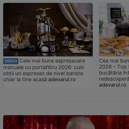
Cele mai bune espressoare
Cea mai bun
VIDEO
2026 – Top 
manuale cu portafiltru 2026: cum
bucătăria înt
obții un espresso de nivel barista
redescoperă 
chiar la tine acasă
adevarul.ro
adevarul.ro