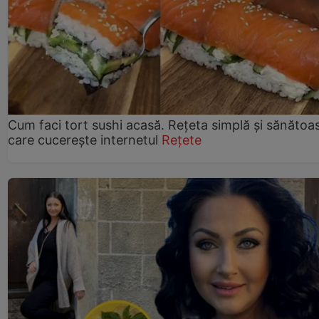
Cum faci tort sushi acasă. Rețeta simplă și sănătoa
care cucerește internetul
Rețete