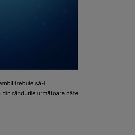
mbii trebuie să-l
ă din rândurile următoare câte