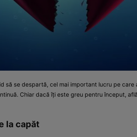
d să se despartă, cel mai important lucru pe care a
ntinuă. Chiar dacă îţi este greu pentru început, afl
e la capăt