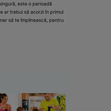
singură, este o perioadă
 ar trebui să acorzi în primul
tener să te împlinească, pentru