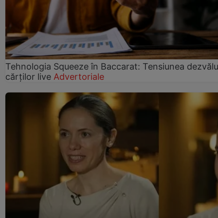
Tehnologia Squeeze în Baccarat: Tensiunea dezvălui
cărților live
Advertoriale