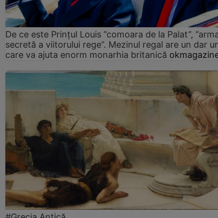
De ce este Prințul Louis ”comoara de la Palat”, ”arm
secretă a viitorului rege”. Mezinul regal are un dar un
care va ajuta enorm monarhia britanică
okmagazine
#Grecia Antică