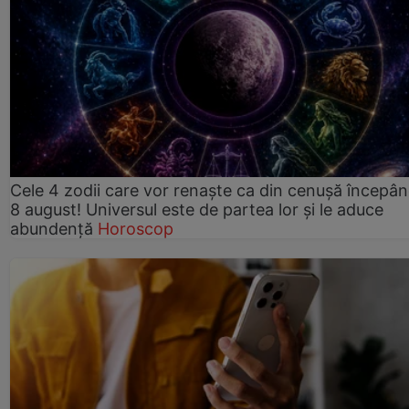
Cele 4 zodii care vor renaște ca din cenușă începâ
8 august! Universul este de partea lor și le aduce
abundență
Horoscop