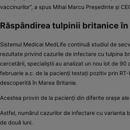
vaccinurilor”, a spus Mihai Marcu Preşedinte şi C
Răspândirea tulpinii britanice î
Sistemul Medical MedLife continuă studiul de secv
rezultate privind cazurile de infectare cu tulpina b
cercetării, specialiştii au analizat un nou lot de 90
februarie a.c. de la pacienţi testaţi pozitiv prin RT
descoperită în Marea Britanie.
Acestea provin de la pacienţi din diferite oraşe ale ţ
Astfel, numărul cazurilor de infectare cu varianta b
de două luni.