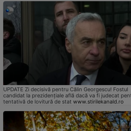
UPDATE Zi decisivă pentru Călin Georgescu! Fostul
candidat la prezidențiale află dacă va fi judecat pen
tentativă de lovitură de stat
www.stirilekanald.ro