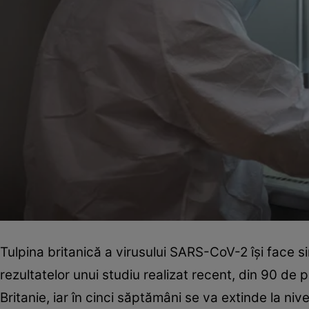
Tulpina britanică a virusului SARS-CoV-2 îşi face si
rezultatelor unui studiu realizat recent, din 90 de
Britanie, iar în cinci săptămâni se va extinde la nive