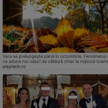
Vara se prelungeşte până în octombrie. Fenomenul 
va aduce noi valuri de căldură chiar la mijlocul toam
playtech.ro