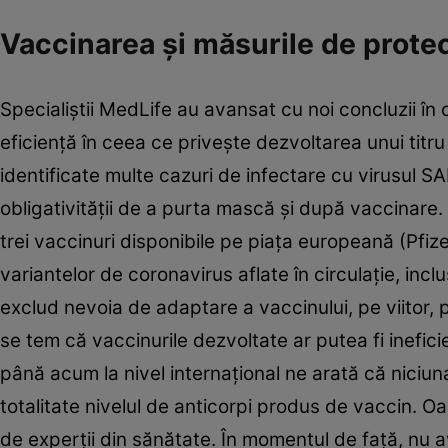
Vaccinarea şi măsurile de protec
Specialiştii MedLife au avansat cu noi concluzii în
eficienţă în ceea ce priveşte dezvoltarea unui titru
identificate multe cazuri de infectare cu virusul 
obligativităţii de a purta mască şi după vaccinare. P
trei vaccinuri disponibile pe piaţa europeană (Pfi
variantelor de coronavirus aflate în circulaţie, inclu
exclud nevoia de adaptare a vaccinului, pe viitor, p
se tem că vaccinurile dezvoltate ar putea fi inefici
până acum la nivel internaţional ne arată că niciuna d
totalitate nivelul de anticorpi produs de vaccin. Oa
de experţii din sănătate. În momentul de faţă, nu av