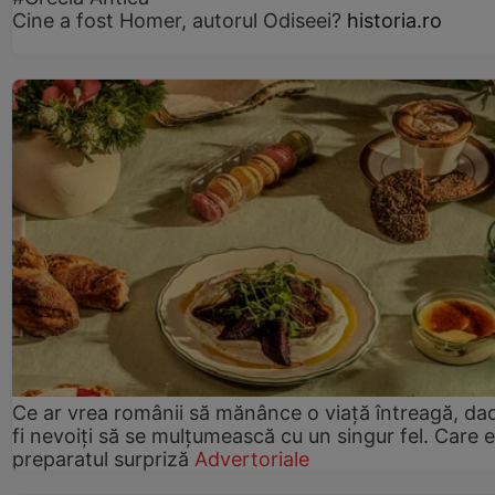
Cine a fost Homer, autorul Odiseei?
historia.ro
Ce ar vrea românii să mănânce o viață întreagă, da
fi nevoiți să se mulțumească cu un singur fel. Care e
preparatul surpriză
Advertoriale