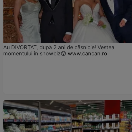
Au DIVORȚAT, după 2 ani de căsnicie! Vestea
momentului în showbiz😮
www.cancan.ro