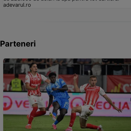
adevarul.ro
Parteneri