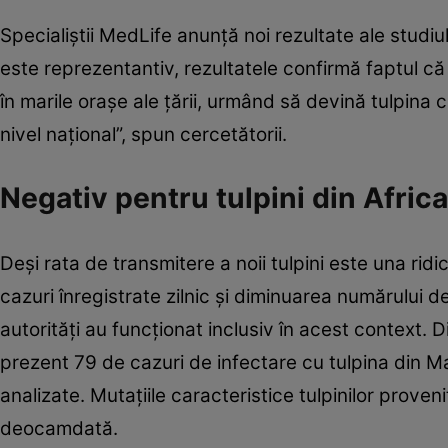
Specialiştii MedLife anunţă noi rezultate ale studi
este reprezentantiv, rezultatele confirmă faptul că 
în marile oraşe ale ţării, urmând să devină tulpin
nivel naţional”, spun cercetătorii.
Negativ pentru tulpini din Africa
Deşi rata de transmitere a noii tulpini este una rid
cazuri înregistrate zilnic şi diminuarea numărului d
autorităţi au funcţionat inclusiv în acest context. 
prezent 79 de cazuri de infectare cu tulpina din M
analizate. Mutaţiile caracteristice tulpinilor proven
deocamdată.