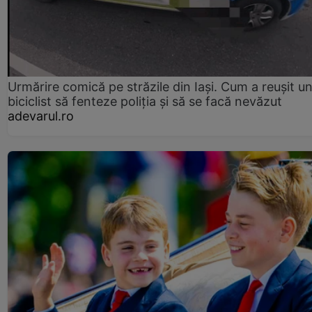
Urmărire comică pe străzile din Iași. Cum a reușit u
biciclist să fenteze poliția și să se facă nevăzut
adevarul.ro