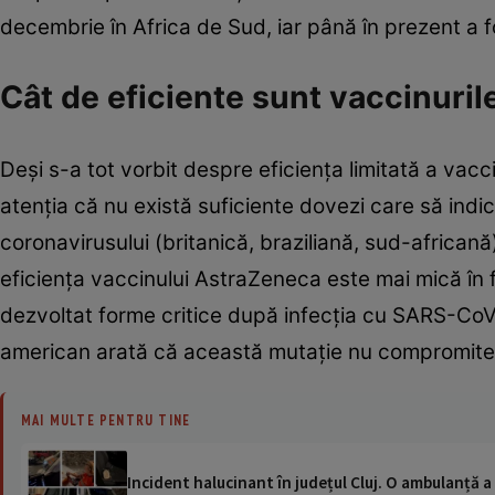
decembrie în Africa de Sud, iar până în prezent a f
Cât de eficiente sunt vaccinuril
Deşi s-a tot vorbit despre eficienţa limitată a vacci
atenţia că nu există suficiente dovezi care să indice
coronavirusului (britanică, braziliană, sud-africană)
eficienţa vaccinului AstraZeneca este mai mică în f
dezvoltat forme critice după infecţia cu SARS-CoV-
american arată că această mutaţie nu compromite ac
MAI MULTE PENTRU TINE
Incident halucinant în județul Cluj. O ambulanță 