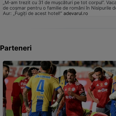
„M-am trezit cu 31 de mușcături pe tot corpul”. Vac
de coșmar pentru o familie de români în Nisipurile d
Aur: „Fugiți de acest hotel!”
adevarul.ro
Parteneri