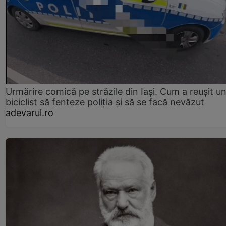
Urmărire comică pe străzile din Iași. Cum a reușit u
biciclist să fenteze poliția și să se facă nevăzut
adevarul.ro