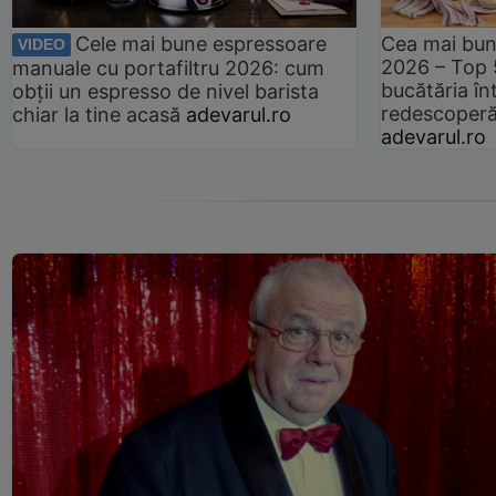
Cele mai bune espressoare
Cea mai bun
VIDEO
2026 – Top 
manuale cu portafiltru 2026: cum
bucătăria înt
obții un espresso de nivel barista
redescoperă 
chiar la tine acasă
adevarul.ro
adevarul.ro