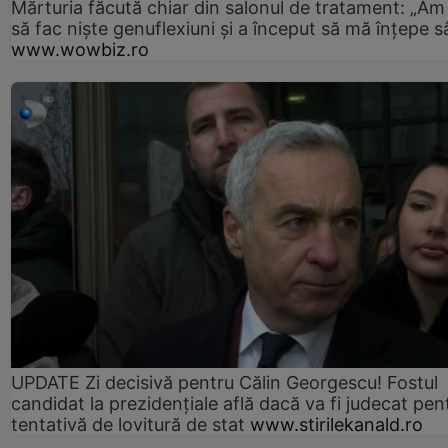
Mărturia făcută chiar din salonul de tratament: „Am
să fac niște genuflexiuni și a început să mă înțepe s
www.wowbiz.ro
UPDATE Zi decisivă pentru Călin Georgescu! Fostul
candidat la prezidențiale află dacă va fi judecat pen
tentativă de lovitură de stat
www.stirilekanald.ro