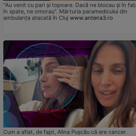
"Au venit cu pari și topoare. Dacă ne blocau şi în faţă
în spate, ne omorau". Mărturia paramedicului din
ambulanţa atacată în Cluj
www.antena3.ro
Cum a aflat, de fapt, Alina Pușcău că are cancer.