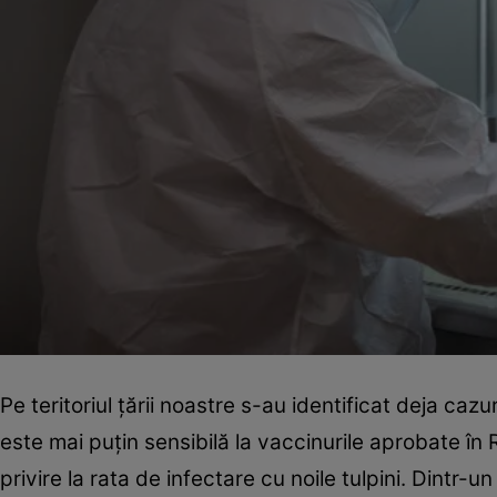
Pe teritoriul ţării noastre s-au identificat deja caz
este mai puţin sensibilă la vaccinurile aprobate în R
privire la rata de infectare cu noile tulpini. Dintr-