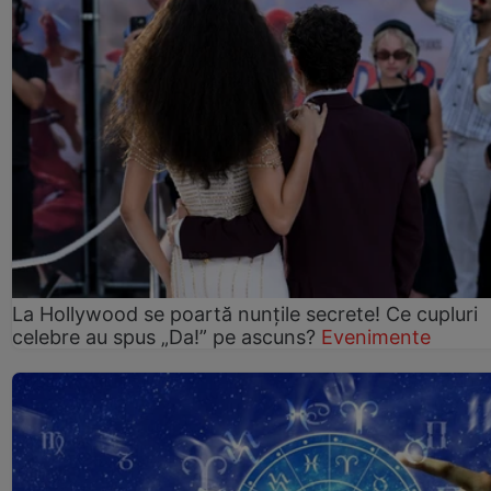
La Hollywood se poartă nunțile secrete! Ce cupluri
celebre au spus „Da!” pe ascuns?
Evenimente