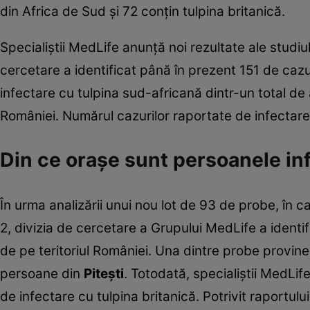
din Africa de Sud şi 72 conţin tulpina britanică.
Specialiştii MedLife anunţă noi rezultate ale studi
cercetare a identificat până în prezent 151 de cazur
infectare cu tulpina sud-africană dintr-un total de
României. Numărul cazurilor raportate de infectare 
Din ce oraşe sunt persoanele inf
În urma analizării unui nou lot de 93 de probe, în 
2, divizia de cercetare a Grupului MedLife a identi
de pe teritoriul României. Una dintre probe provine
persoane din
Piteşti
. Totodată, specialiştii MedLif
de infectare cu tulpina britanică. Potrivit raportulu