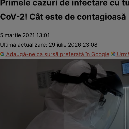
Primele cazuri de infectare cu t
CoV-2! Cât este de contagioasă
5 martie 2021 13:01
Ultima actualizare:
29 iulie 2026 23:08
Adaugă-ne ca sursă preferată în Google
Urmă