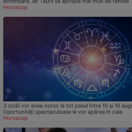
schimbare, iar Taurii se apropie mai mult de familie
Horoscop
3 zodii vor avea noroc la tot pasul între 10 și 16 aug
Oportunități spectaculoase le vor apărea în cale
Horoscop