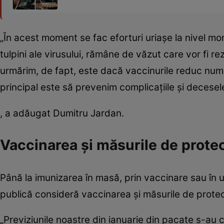
„În acest moment se fac eforturi uriaşe la nivel mon
tulpini ale virusului, rămâne de văzut care vor fi rez
urmărim, de fapt, este dacă vaccinurile reduc numă
principal este să prevenim complicaţiile şi deces
, a adăugat Dumitru Jardan.
Vaccinarea şi măsurile de prote
Până la imunizarea în masă, prin vaccinare sau în u
publică consideră vaccinarea şi măsurile de prote
„Previziunile noastre din ianuarie din pacate s-au c