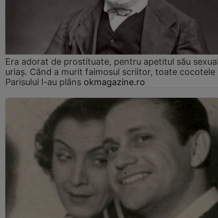
Era adorat de prostituate, pentru apetitul său sexua
uriaș. Când a murit faimosul scriitor, toate cocotele
Parisului l-au plâns
okmagazine.ro