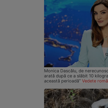
Monica Dascălu, de nerecunosc
arată după ce a slăbit 10 kilog
această perioadă”
Vedete româ