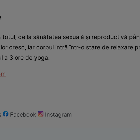
e
 totul, de la sănătatea sexuală şi reproductivă pân
nelor cresc, iar corpul intră într-o stare de relaxare
l a 3 ore de yoga.
om
s
Facebook
Instagram