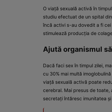
O viaţă sexuală activă în timpul 
studiu efectuat de un spital di
încă activi s-au dovedit a fi ce
stimulează producţia de colagen 
Ajută organismul să 
Dacă faci sex în timpul zilei, 
cu 30% mai multă imoglobulină 
viaţă sexuală activă poate redu
cerebral. Mai presus de toate, 
secretaţi întăresc imunitatea ş