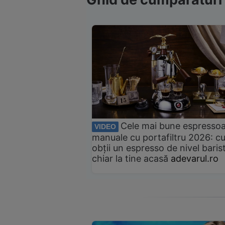
Cele mai bune espresso
VIDEO
manuale cu portafiltru 2026: c
obții un espresso de nivel baris
chiar la tine acasă
adevarul.ro