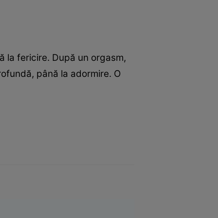
ă la fericire. După un orgasm,
 profundă, până la adormire. O