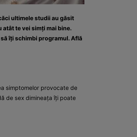
ăci ultimele studii au găsit
 atât te vei simţi mai bine.
 să îţi schimbi programul. Află
erea simptomelor provocate de
dă de sex dimineaţa îţi poate