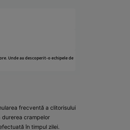
ci ore. Unde au descoperit-o echipele de
mularea frecventă a clitorisului
ra durerea crampelor
fectuată în timpul zilei.