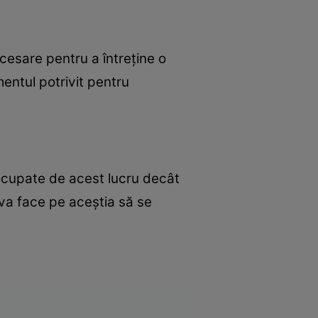
ecesare pentru a întreţine o
entul potrivit pentru
eocupate de acest lucru decât
 va face pe aceştia să se