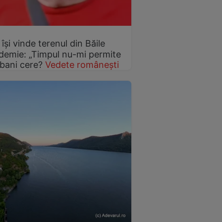
 își vinde terenul din Băile
demie: „Timpul nu-mi permite
 bani cere?
Vedete românești