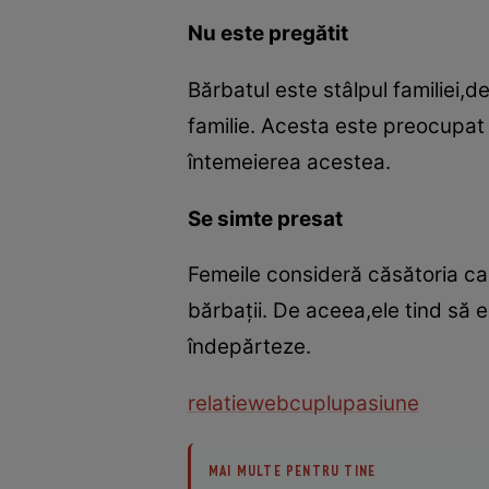
Nu este pregătit
Bărbatul este stâlpul familiei,
familie. Acesta este preocupat 
întemeierea acestea.
Se simte presat
Femeile consideră căsătoria ca 
bărbaţii. De aceea,ele tind să e
îndepărteze.
relatie
web
cuplu
pasiune
MAI MULTE PENTRU TINE