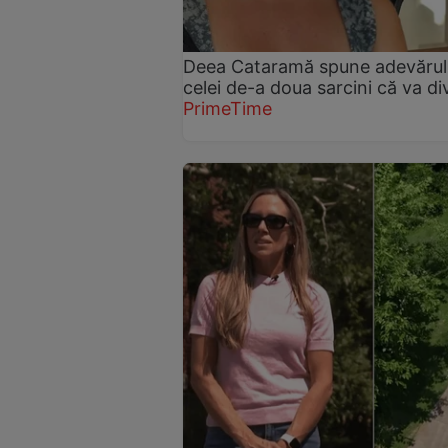
Deea Cataramă spune adevărul. A
celei de-a doua sarcini că va d
PrimeTime