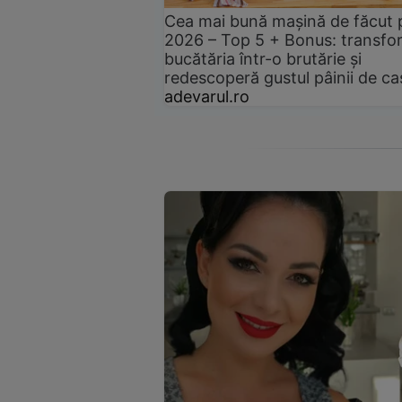
Cea mai bună mașină de făcut 
2026 – Top 5 + Bonus: transfo
bucătăria într-o brutărie și
redescoperă gustul pâinii de ca
adevarul.ro