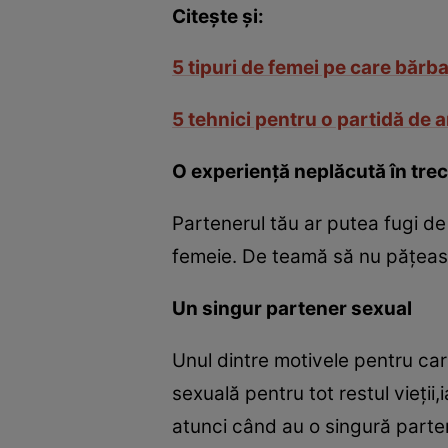
Citeşte şi:
5 tipuri de femei pe care bărbaţ
5 tehnici pentru o partidă de 
O experienţă neplăcută în tre
Partenerul tău ar putea fugi d
femeie. De teamă să nu păţească 
Un singur partener sexual
Unul dintre motivele pentru car
sexuală pentru tot restul vieţii,
atunci când au o singură parte