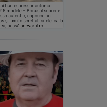
ai bun espressor automat
? 5 modele + Bonusul suprem:
sso autentic, cappuccino
s și luxul discret al cafelei ca la
ea, acasă
adevarul.ro