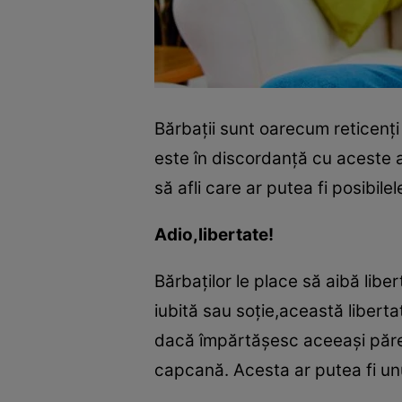
Bărbaţii sunt oarecum reticenţi 
este în discordanţă cu aceste a
să afli care ar putea fi posibile
Adio,libertate!
Bărbaţilor le place să aibă libe
iubită sau soţie,această liberta
dacă împărtăşesc aceeaşi părere
capcană. Acesta ar putea fi un