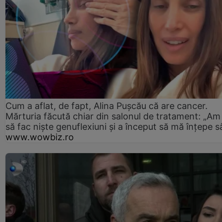
Cum a aflat, de fapt, Alina Pușcău că are cancer.
Mărturia făcută chiar din salonul de tratament: „Am
să fac niște genuflexiuni și a început să mă înțepe s
www.wowbiz.ro