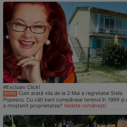
#Exclusiv Click!
Cum arată vila de la 2 Mai a regretatei Stela
FOTO
Popescu. Cu câți bani cumpărase terenul în 1989 și 
a moștenit proprietatea?
Vedete românești