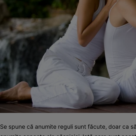
Se spune că anumite reguli sunt făcute, doar ca să fi