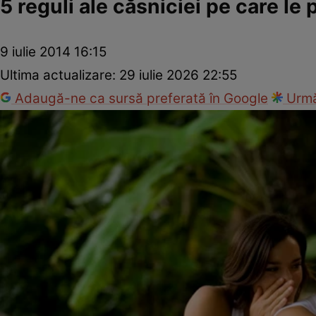
5 reguli ale căsniciei pe care le 
9 iulie 2014 16:15
Ultima actualizare:
29 iulie 2026 22:55
Adaugă-ne ca sursă preferată în Google
Urmă