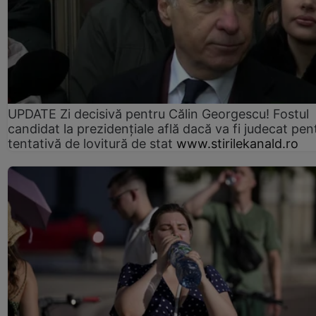
UPDATE Zi decisivă pentru Călin Georgescu! Fostul
candidat la prezidențiale află dacă va fi judecat pen
tentativă de lovitură de stat
www.stirilekanald.ro