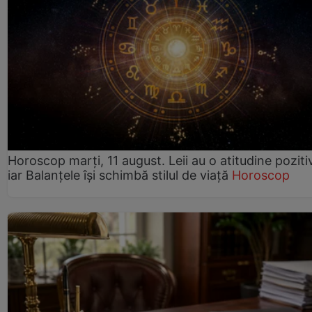
Horoscop marți, 11 august. Leii au o atitudine poziti
iar Balanțele își schimbă stilul de viață
Horoscop