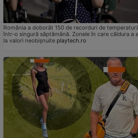
România a doborât 150 de recorduri de temperatur
într-o singură săptămână. Zonele în care căldura a 
la valori neobișnuite
playtech.ro