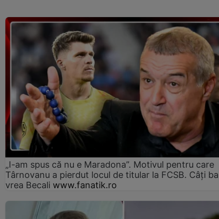
„I-am spus că nu e Maradona”. Motivul pentru care
Târnovanu a pierdut locul de titular la FCSB. Câți ba
vrea Becali
www.fanatik.ro