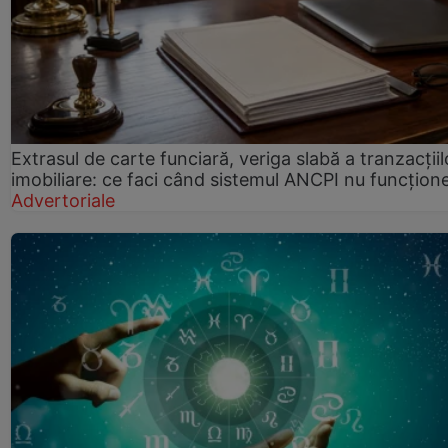
Extrasul de carte funciară, veriga slabă a tranzacțiil
imobiliare: ce faci când sistemul ANCPI nu funcțion
Advertoriale