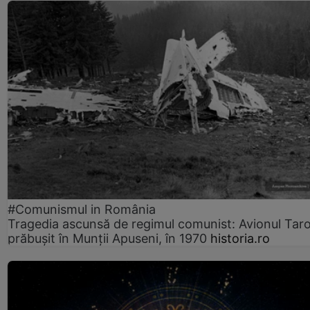
#Comunismul in România
Tragedia ascunsă de regimul comunist: Avionul Ta
prăbușit în Munții Apuseni, în 1970
historia.ro