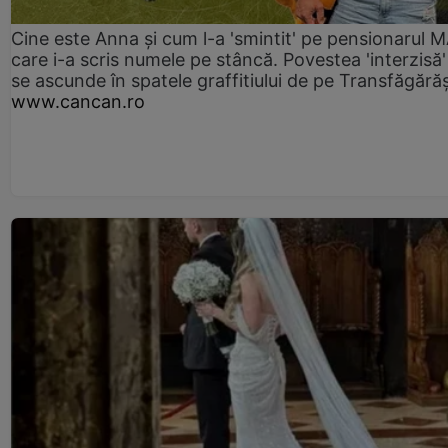
Cine este Anna și cum l-a 'smintit' pe pensionarul
care i-a scris numele pe stâncă. Povestea 'interzisă'
se ascunde în spatele graffitiului de pe Transfăgără
www.cancan.ro