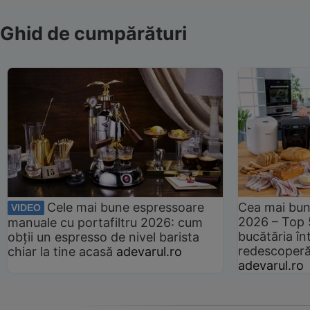
Ghid de cumpărături
Cele mai bune espressoare
Cea mai bun
VIDEO
2026 – Top 
manuale cu portafiltru 2026: cum
bucătăria înt
obții un espresso de nivel barista
redescoperă 
chiar la tine acasă
adevarul.ro
adevarul.ro