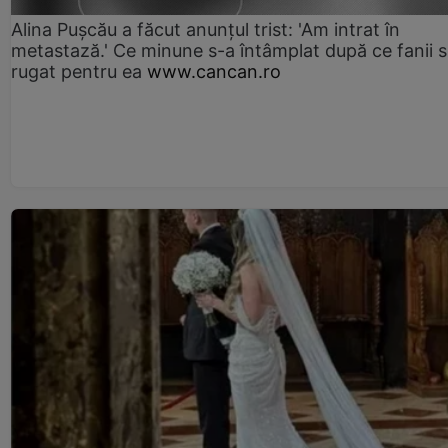
Alina Pușcău a făcut anunțul trist: 'Am intrat în
metastază.' Ce minune s-a întâmplat după ce fanii 
rugat pentru ea
www.cancan.ro