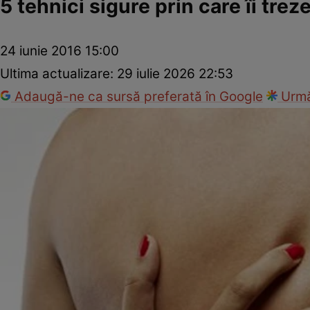
5 tehnici sigure prin care îi trez
24 iunie 2016 15:00
Ultima actualizare:
29 iulie 2026 22:53
Adaugă-ne ca sursă preferată în Google
Urmă