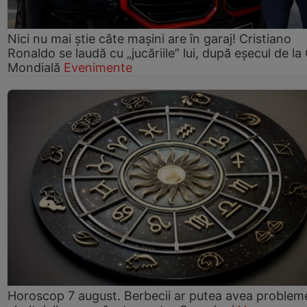
Nici nu mai știe câte mașini are în garaj! Cristiano
Ronaldo se laudă cu „jucăriile” lui, după eșecul de l
Mondială
Evenimente
Horoscop 7 august. Berbecii ar putea avea problem