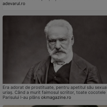
adevarul.ro
Era adorat de prostituate, pentru apetitul său sexua
uriaș. Când a murit faimosul scriitor, toate cocotele
Parisului l-au plâns
okmagazine.ro