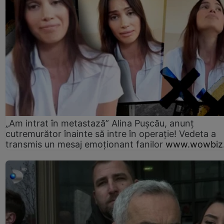
„Am intrat în metastază” Alina Pușcău, anunț
cutremurător înainte să intre în operație! Vedeta a
transmis un mesaj emoționant fanilor
www.wowbiz.