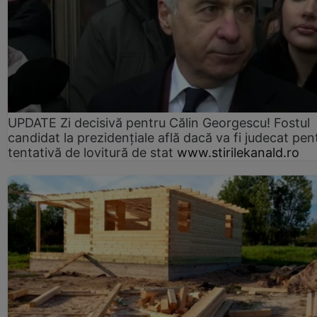
UPDATE Zi decisivă pentru Călin Georgescu! Fostul
candidat la prezidențiale află dacă va fi judecat pen
tentativă de lovitură de stat
www.stirilekanald.ro