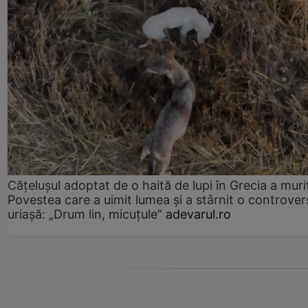
Cățelușul adoptat de o haită de lupi în Grecia a muri
Povestea care a uimit lumea și a stârnit o controver
uriașă: „Drum lin, micuțule”
adevarul.ro