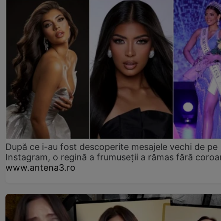
După ce i-au fost descoperite mesajele vechi de pe
Instagram, o regină a frumuseții a rămas fără coro
www.antena3.ro