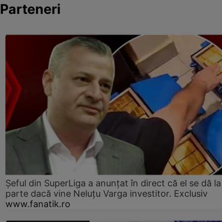
Parteneri
Șeful din SuperLiga a anunțat în direct că el se dă la
parte dacă vine Neluțu Varga investitor. Exclusiv
www.fanatik.ro