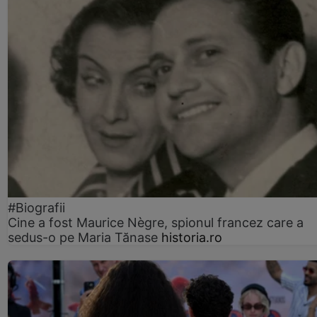
#Biografii
Cine a fost Maurice Nègre, spionul francez care a
sedus-o pe Maria Tănase
historia.ro