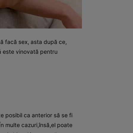
să facă sex, asta după ce,
tă este vinovată pentru
 posibil ca anterior să se fi
În multe cazuri,însă,el poate