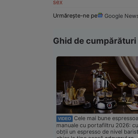
sex
Urmărește-ne pe
Google New
Ghid de cumpărături
Cele mai bune espresso
VIDEO
manuale cu portafiltru 2026: c
obții un espresso de nivel baris