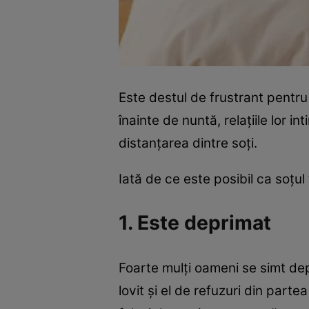
Este destul de frustrant pentru
înainte de nuntă, relaţiile lor
distanţarea dintre soţi.
Iată de ce este posibil ca soţul
1. Este deprimat
Foarte mulţi oameni se simt depr
lovit şi el de refuzuri din part