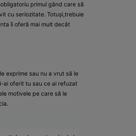
 obligatoriu primul gând care să
it cu seriozitate. Totuşi,trebuie
nta îi oferă mai mult decât
le exprime sau nu a vrut să le
ai oferit tu sau ce ai refuzat
mele motivele pe care să le
cia.