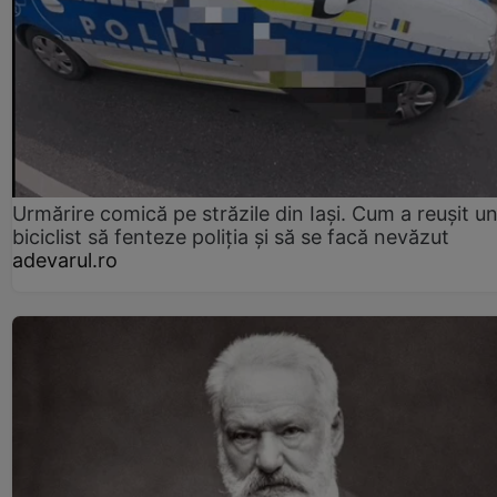
Urmărire comică pe străzile din Iași. Cum a reușit u
biciclist să fenteze poliția și să se facă nevăzut
adevarul.ro