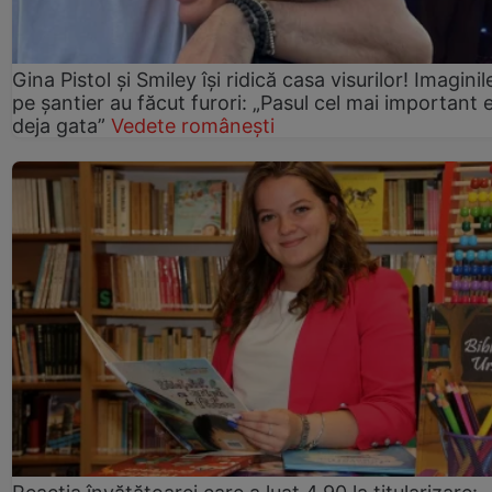
Gina Pistol și Smiley își ridică casa visurilor! Imaginil
pe șantier au făcut furori: „Pasul cel mai important 
deja gata”
Vedete românești