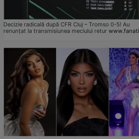
Decizie radicală după CFR Cluj – Tromso 0-5! Au
renunțat la transmisiunea meciului retur
www.fanati