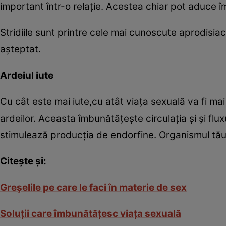
important într-o relaţie. Acestea chiar pot aduce 
Stridiile sunt printre cele mai cunoscute aprodisiac
aşteptat.
Ardeiul iute
Cu cât este mai iute,cu atât viaţa sexuală va fi m
ardeilor. Aceasta îmbunătăţeşte circulaţia şi şi fl
stimulează producţia de endorfine. Organismul tău s
Citeşte şi:
Greşelile pe care le faci în materie de sex
Soluţii care îmbunătăţesc viaţa sexuală