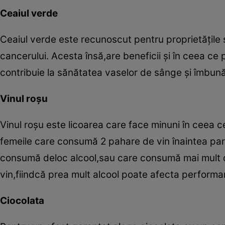
Ceaiul verde
Ceaiul verde este recunoscut pentru proprietăţile sa
cancerului. Acesta însă,are beneficii şi în ceea ce 
contribuie la sănătatea vaselor de sânge şi îmbună
Vinul roşu
Vinul roşu este licoarea care face minuni în ceea ce
femeile care consumă 2 pahare de vin înaintea par
consumă deloc alcool,sau care consumă mai mult de
vin,fiindcă prea mult alcool poate afecta performa
Ciocolata