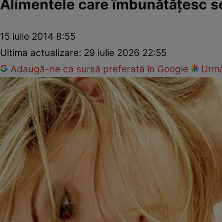
Alimentele care îmbunătăţesc s
15 iulie 2014 8:55
Ultima actualizare:
29 iulie 2026 22:55
Adaugă-ne ca sursă preferată în Google
Urmă