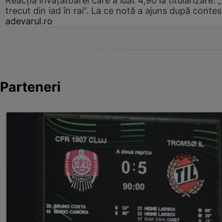
Reacția învățătoarei care a luat 4,90 la titularizare:
trecut din iad în rai”. La ce notă a ajuns după contes
adevarul.ro
Parteneri