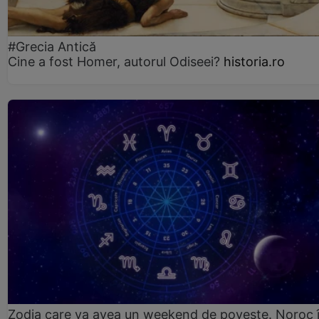
#Grecia Antică
Cine a fost Homer, autorul Odiseei?
historia.ro
Zodia care va avea un weekend de poveste. Noroc 