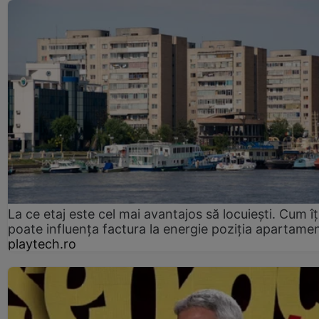
La ce etaj este cel mai avantajos să locuiești. Cum îț
poate influența factura la energie poziția apartamen
playtech.ro