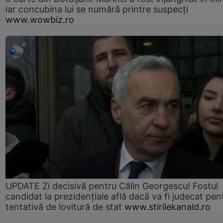
iar concubina lui se numără printre suspecți
www.wowbiz.ro
UPDATE Zi decisivă pentru Călin Georgescu! Fostul
candidat la prezidențiale află dacă va fi judecat pen
tentativă de lovitură de stat
www.stirilekanald.ro