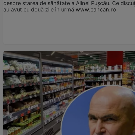
despre starea de sănătate a Alinei Pușcău. Ce discu
au avut cu două zile în urmă
www.cancan.ro