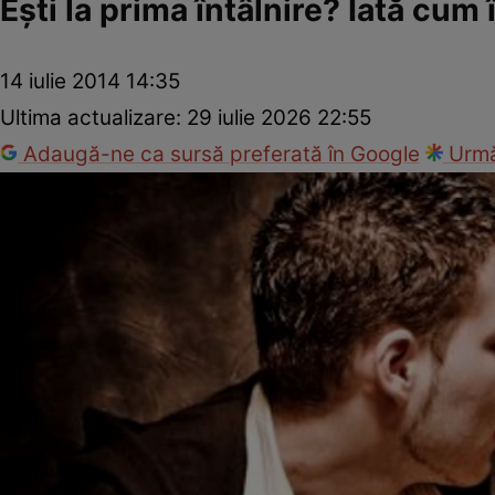
Eşti la prima întâlnire? Iată cum 
14 iulie 2014 14:35
Ultima actualizare:
29 iulie 2026 22:55
Adaugă-ne ca sursă preferată în Google
Urmă