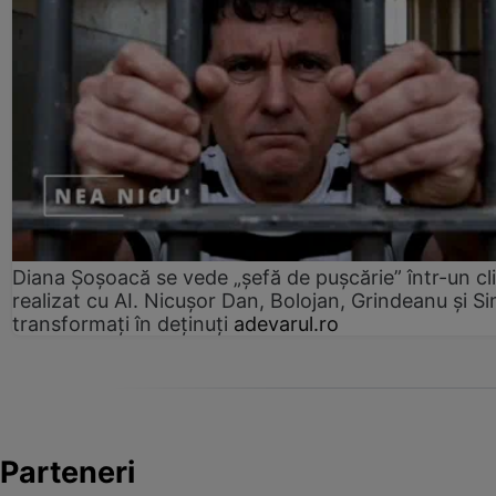
Diana Șoșoacă se vede „șefă de pușcărie” într-un cl
realizat cu AI. Nicușor Dan, Bolojan, Grindeanu și Si
transformați în deținuți
adevarul.ro
Parteneri