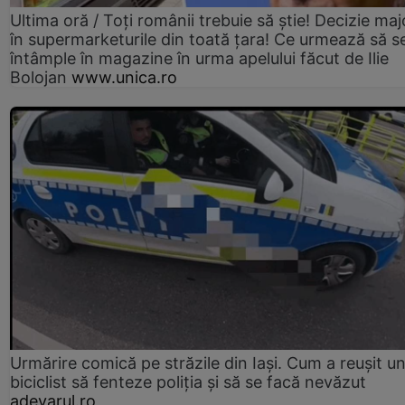
Ultima oră / Toți românii trebuie să știe! Decizie maj
în supermarketurile din toată țara! Ce urmează să s
întâmple în magazine în urma apelului făcut de Ilie
Bolojan
www.unica.ro
Urmărire comică pe străzile din Iași. Cum a reușit u
biciclist să fenteze poliția și să se facă nevăzut
adevarul.ro