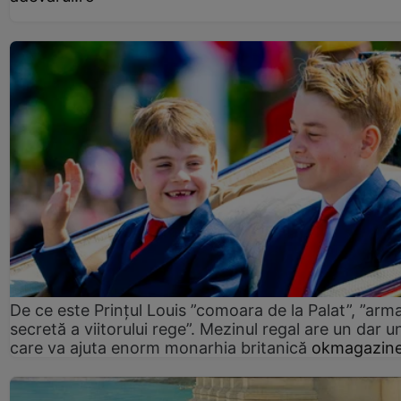
De ce este Prințul Louis ”comoara de la Palat”, ”arm
secretă a viitorului rege”. Mezinul regal are un dar un
care va ajuta enorm monarhia britanică
okmagazine