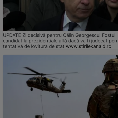
UPDATE Zi decisivă pentru Călin Georgescu! Fostul
candidat la prezidențiale află dacă va fi judecat pen
tentativă de lovitură de stat
www.stirilekanald.ro