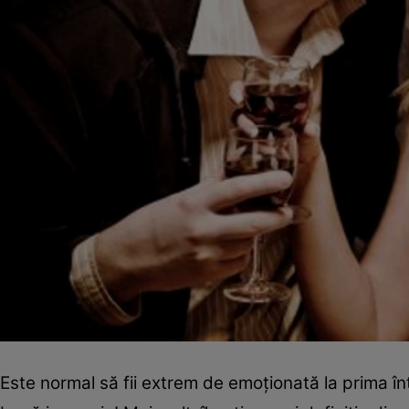
Este normal să fii extrem de emoţionată la prima în