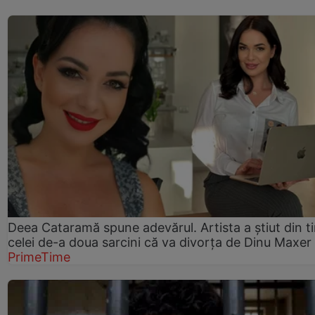
Deea Cataramă spune adevărul. Artista a știut din t
celei de-a doua sarcini că va divorța de Dinu Maxer
PrimeTime