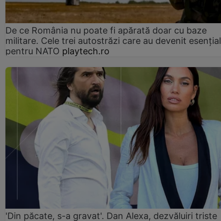
De ce România nu poate fi apărată doar cu baze
militare. Cele trei autostrăzi care au devenit esenția
pentru NATO
playtech.ro
'Din păcate, s-a gravat'. Dan Alexa, dezvăluiri triste