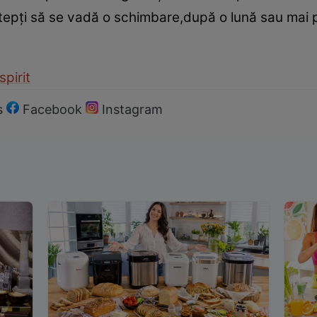
ştepţi să se vadă o schimbare,după o lună sau mai 
spirit
s
Facebook
Instagram