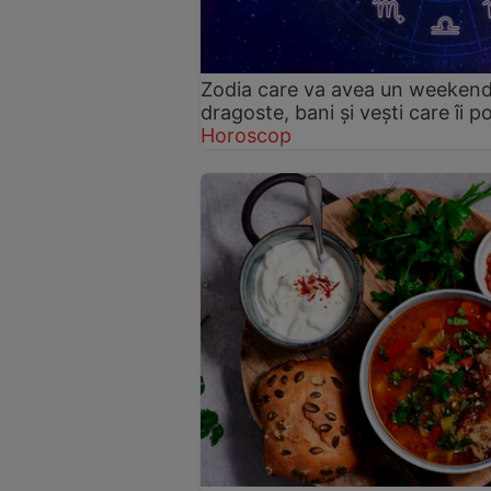
Zodia care va avea un weekend
dragoste, bani și vești care îi p
Horoscop