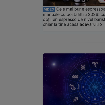
Cele mai bune espresso
VIDEO
manuale cu portafiltru 2026: c
obții un espresso de nivel baris
chiar la tine acasă
adevarul.ro