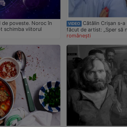
 de poveste. Noroc în
Cătălin Crișan s-a 
VIDEO
ot schimba viitorul
făcut de artist: „Sper să 
românești