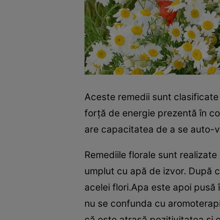
Aceste remedii sunt clasificat
forţă de energie prezentă în co
are capacitatea de a se auto-
Remediile florale sunt realizate 
umplut cu apă de izvor. După c
acelei flori.Apa este apoi pusă 
nu se confunda cu aromoterapia
că este atrasă pozitivitatea şi 