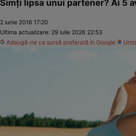
Simţi lipsa unui partener? Ai 5 
2 iunie 2016 17:20
Ultima actualizare:
29 iulie 2026 22:53
Adaugă-ne ca sursă preferată în Google
Urmă