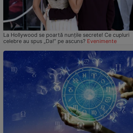
La Hollywood se poartă nunțile secrete! Ce cupluri
celebre au spus „Da!” pe ascuns?
Evenimente