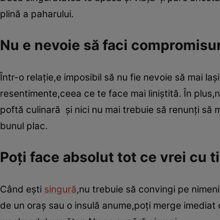
plină a paharului.
Nu e nevoie să faci compromisur
Într-o relaţie,e imposibil să nu fie nevoie să mai laş
resentimente,ceea ce te face mai liniştită. În plus,n
poftă culinară şi nici nu mai trebuie să renunţi să m
bunul plac.
Poţi face absolut tot ce vrei cu t
Când eşti
singură
,nu trebuie să convingi pe nimeni
de un oraş sau o insulă anume,poţi merge imediat ce 