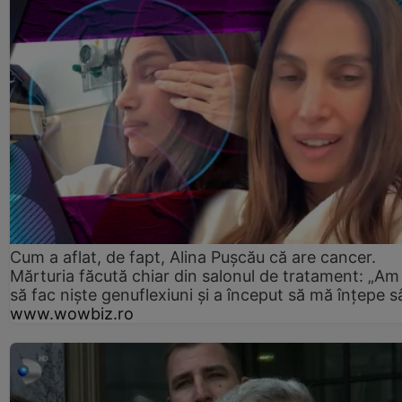
Cum a aflat, de fapt, Alina Pușcău că are cancer.
Mărturia făcută chiar din salonul de tratament: „Am
să fac niște genuflexiuni și a început să mă înțepe s
www.wowbiz.ro