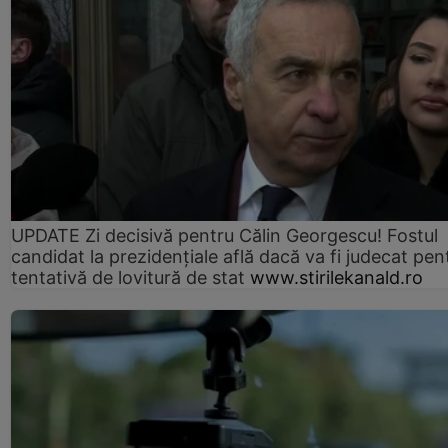
UPDATE Zi decisivă pentru Călin Georgescu! Fostul
candidat la prezidențiale află dacă va fi judecat pen
tentativă de lovitură de stat
www.stirilekanald.ro