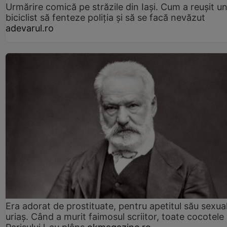
Urmărire comică pe străzile din Iași. Cum a reușit u
biciclist să fenteze poliția și să se facă nevăzut
adevarul.ro
Era adorat de prostituate, pentru apetitul său sexua
uriaș. Când a murit faimosul scriitor, toate cocotele