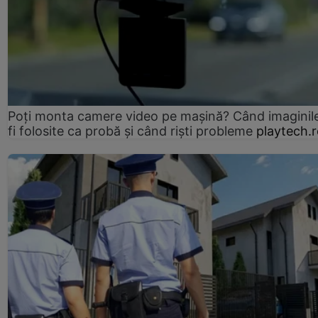
Poți monta camere video pe mașină? Când imaginil
fi folosite ca probă și când riști probleme
playtech.