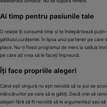
weekendul următor. Nu se supără nimeni.
Ai timp pentru pasiunile tale
O relaţie îţi consumă timp şi te îndepărtează puţin
gătitului,curăţeniei. În lipsa unui partener pe care
place. Nu-ţi fixezi programul de mers la sală,la înot
pe care aţi vrea să le faceţi împreună.
Îţi face propriile alegeri
Când eşti singură nu eşti nevoită să te pui de acord
mâncărurilor pe care să le gătiţi. Dacă vrei să reno
alegeri fără să fii nevoită să le argumentezi sau să 