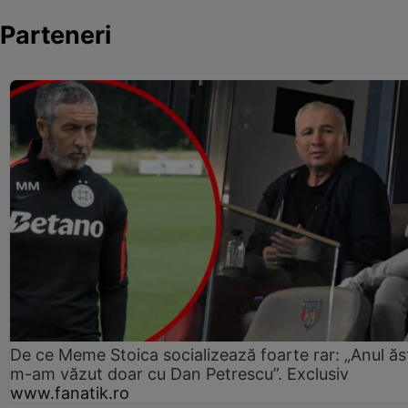
Parteneri
De ce Meme Stoica socializează foarte rar: „Anul ăs
m-am văzut doar cu Dan Petrescu”. Exclusiv
www.fanatik.ro