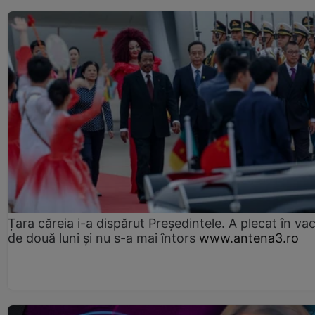
Țara căreia i-a dispărut Președintele. A plecat în va
de două luni și nu s-a mai întors
www.antena3.ro