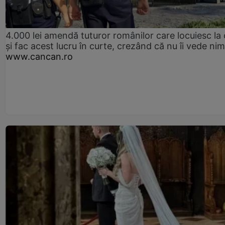
4.000 lei amendă tuturor românilor care locuiesc la
și fac acest lucru în curte, crezând că nu îi vede ni
www.cancan.ro