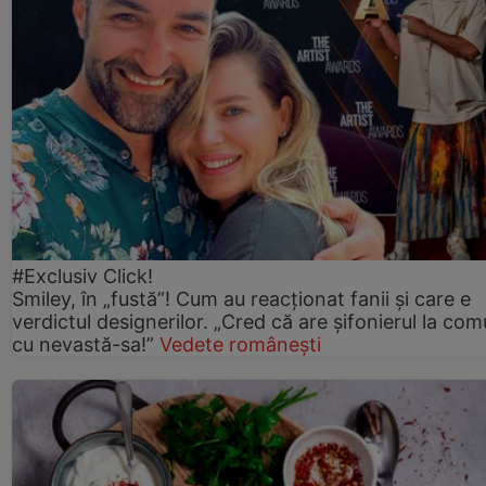
#Exclusiv Click!
Smiley, în „fustă”! Cum au reacționat fanii și care e
verdictul designerilor. „Cred că are șifonierul la co
cu nevastă-sa!”
Vedete românești