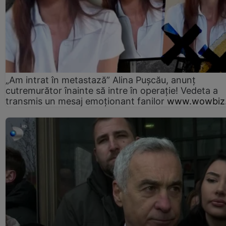
„Am intrat în metastază” Alina Pușcău, anunț
cutremurător înainte să intre în operație! Vedeta a
transmis un mesaj emoționant fanilor
www.wowbiz.