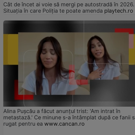
Cât de încet ai voie să mergi pe autostradă în 2026.
Situația în care Poliția te poate amenda
playtech.ro
Alina Pușcău a făcut anunțul trist: 'Am intrat în
metastază.' Ce minune s-a întâmplat după ce fanii 
rugat pentru ea
www.cancan.ro