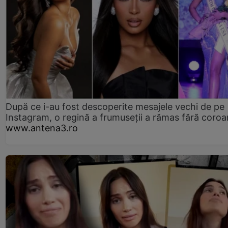
După ce i-au fost descoperite mesajele vechi de pe
Instagram, o regină a frumuseții a rămas fără coro
www.antena3.ro