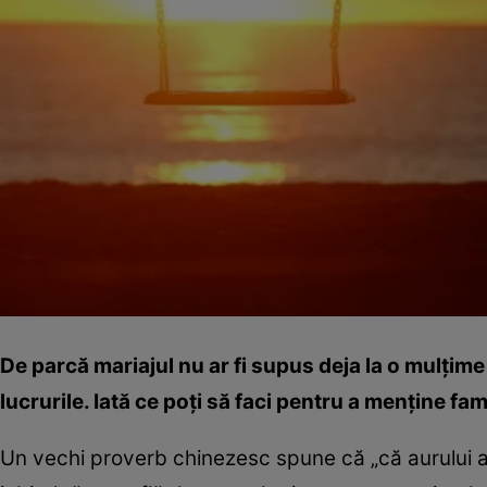
De parcă mariajul nu ar fi supus deja la o mulţime
lucrurile. Iată ce poţi să faci pentru a menţine fam
Un vechi proverb chinezesc spune că „că aurului ade