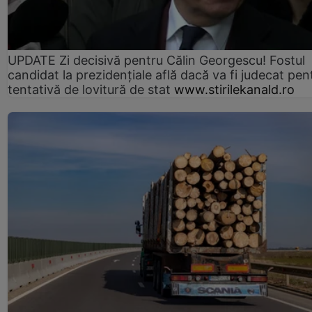
UPDATE Zi decisivă pentru Călin Georgescu! Fostul
candidat la prezidențiale află dacă va fi judecat pen
tentativă de lovitură de stat
www.stirilekanald.ro