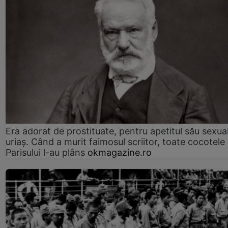
Era adorat de prostituate, pentru apetitul său sexua
uriaș. Când a murit faimosul scriitor, toate cocotele
Parisului l-au plâns
okmagazine.ro