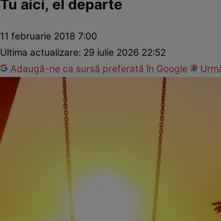
Tu aici, el departe
11 februarie 2018 7:00
Ultima actualizare:
29 iulie 2026 22:52
Adaugă-ne ca sursă preferată în Google
Urmă