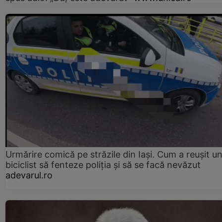
Urmărire comică pe străzile din Iași. Cum a reușit u
biciclist să fenteze poliția și să se facă nevăzut
adevarul.ro