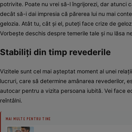
potrivite. Poate nu vrei să-l îngrijorezi, dar atunci c
decât să-i dai impresia că părerea lui nu mai contea
gelozia. Atât tu, cât şi el, puteţi face crize de gel
Vorbeşte deschis despre temerile tale şi nu lăsa ne
Stabiliţi din timp revederile
Vizitele sunt cel mai aşteptat moment al unei relaţii
lucruri, care să determine amânarea revederilor, e
autocar pentru a vizita persoana iubită. Vei face e
reîntâlni.
MAI MULTE PENTRU TINE