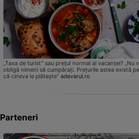
„Taxa de turist” sau prețul normal al vacanței? „Nu 
obligă nimeni să cumpărați. Prețurile astea există p
că cineva le plătește”
adevarul.ro
Parteneri