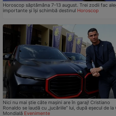
Horoscop săptămâna 7-13 august. Trei zodii fac ale
importante și își schimbă destinul
Horoscop
Nici nu mai știe câte mașini are în garaj! Cristiano
Ronaldo se laudă cu „jucăriile” lui, după eșecul de l
Mondială
Evenimente