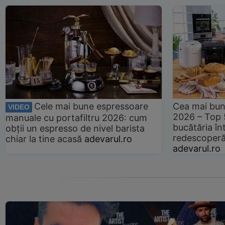
Cele mai bune espressoare
Cea mai bun
VIDEO
2026 – Top 
manuale cu portafiltru 2026: cum
bucătăria înt
obții un espresso de nivel barista
redescoperă 
chiar la tine acasă
adevarul.ro
adevarul.ro