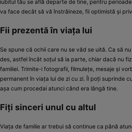
iubitul tău se află departe de tine, pentru perioade
va face decât să vă înstrăineze, fii optimistă şi pr
Fii prezentă în viaţa lui
Se spune că ochii care nu se văd se uită. Ca să nu 
des, astfel încât soţul să ia parte, chiar dacă nu fiz
familiei. Trimite-i fotografii, filmuleţe, mesaje şi vor
permanent în viaţa lui de zi cu zi. Îl poţi suprind
aşa cum procedai atunci când era lângă tine.
Fiţi sinceri unul cu altul
Viaţa de familie ar trebui să continue ca până atunci