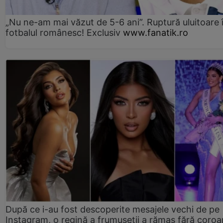
„Nu ne-am mai văzut de 5-6 ani”. Ruptură uluitoare 
fotbalul românesc! Exclusiv
www.fanatik.ro
După ce i-au fost descoperite mesajele vechi de pe
Instagram, o regină a frumuseții a rămas fără coro