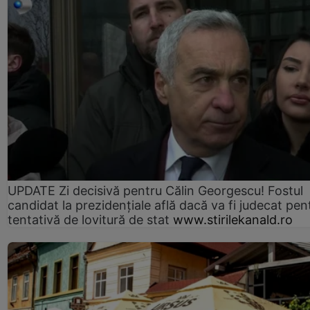
UPDATE Zi decisivă pentru Călin Georgescu! Fostul
candidat la prezidențiale află dacă va fi judecat pen
tentativă de lovitură de stat
www.stirilekanald.ro