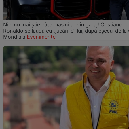
Nici nu mai știe câte mașini are în garaj! Cristiano
Ronaldo se laudă cu „jucăriile” lui, după eșecul de l
Mondială
Evenimente