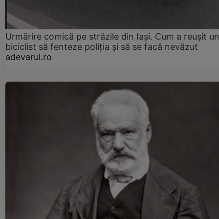
Urmărire comică pe străzile din Iași. Cum a reușit u
biciclist să fenteze poliția și să se facă nevăzut
adevarul.ro