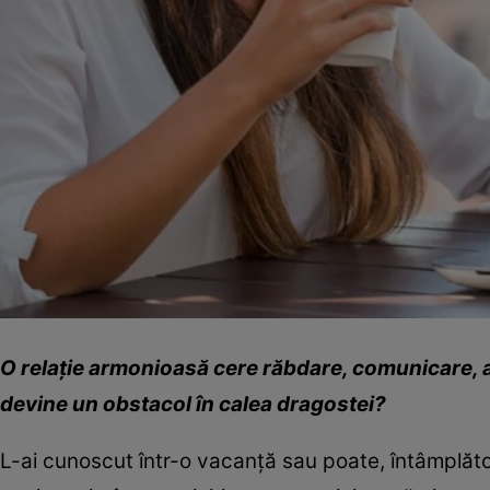
O relaţie armonioasă cere răbdare, comunicare, an
devine un obstacol în calea dragostei?
L-ai cunoscut într-o vacanţă sau poate, întâmplător