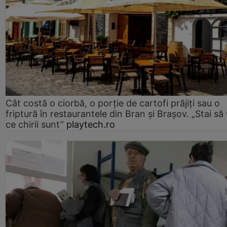
Cât costă o ciorbă, o porţie de cartofi prăjiţi sau o
friptură în restaurantele din Bran şi Braşov. „Stai să
ce chirii sunt”
playtech.ro