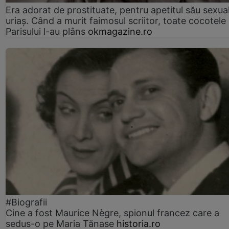
Era adorat de prostituate, pentru apetitul său sexua
uriaș. Când a murit faimosul scriitor, toate cocotele
Parisului l-au plâns
okmagazine.ro
#Biografii
Cine a fost Maurice Nègre, spionul francez care a
sedus-o pe Maria Tănase
historia.ro