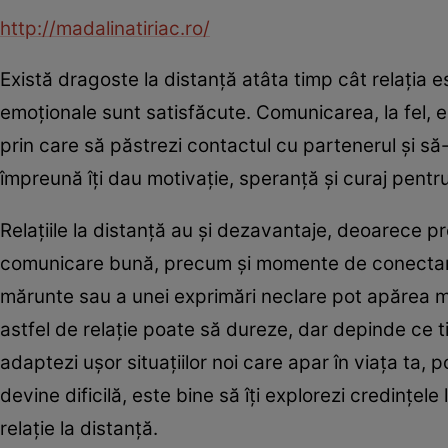
http://madalinatiriac.ro/
Există dragoste la distanţă atâta timp cât relaţia e
emoţionale sunt satisfăcute. Comunicarea, la fel, 
prin care să păstrezi contactul cu partenerul şi să-l
împreună îţi dau motivaţie, speranţă şi curaj pentru
Relaţiile la distanţă au şi dezavantaje, deoarece
comunicare bună, precum şi momente de conectare, 
mărunte sau a unei exprimări neclare pot apărea m
astfel de relaţie poate să dureze, dar depinde ce t
adaptezi uşor situaţiilor noi care apar în viaţa ta, p
devine dificilă, este bine să îţi explorezi credinţel
relaţie la distanţă.