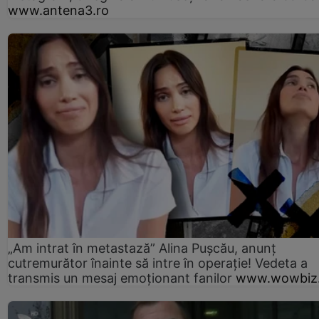
www.antena3.ro
„Am intrat în metastază” Alina Pușcău, anunț
cutremurător înainte să intre în operație! Vedeta a
transmis un mesaj emoționant fanilor
www.wowbiz.