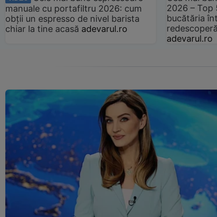
2026 – Top 
manuale cu portafiltru 2026: cum
bucătăria înt
obții un espresso de nivel barista
redescoperă 
chiar la tine acasă
adevarul.ro
adevarul.ro