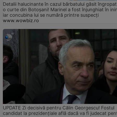
Detalii halucinante în cazul bărbatului găsit îngropat
o curte din Botoșani! Marinel a fost înjunghiat în ini
iar concubina lui se numără printre suspecți
www.wowbiz.ro
UPDATE Zi decisivă pentru Călin Georgescu! Fostul
candidat la prezidențiale află dacă va fi judecat pen