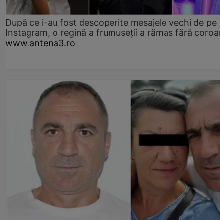
După ce i-au fost descoperite mesajele vechi de pe
Instagram, o regină a frumuseții a rămas fără coro
www.antena3.ro