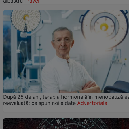
albastru
Travel
După 25 de ani, terapia hormonală în menopauză e
reevaluată: ce spun noile date
Advertoriale