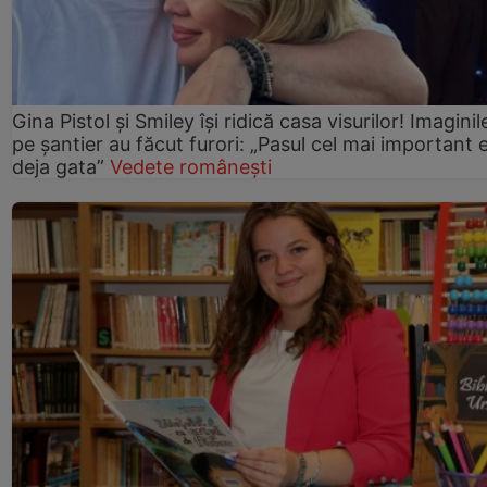
Gina Pistol și Smiley își ridică casa visurilor! Imaginil
pe șantier au făcut furori: „Pasul cel mai important 
deja gata”
Vedete românești