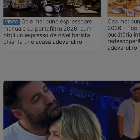
Cele mai bune espressoare
Cea mai bun
VIDEO
2026 – Top 
manuale cu portafiltru 2026: cum
bucătăria înt
obții un espresso de nivel barista
redescoperă 
chiar la tine acasă
adevarul.ro
adevarul.ro