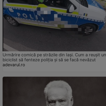
Urmărire comică pe străzile din Iași. Cum a reușit u
biciclist să fenteze poliția și să se facă nevăzut
adevarul.ro