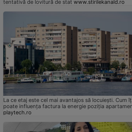
tentativă de lovitură de stat
www.stirilekanald.ro
La ce etaj este cel mai avantajos să locuiești. Cum îț
poate influența factura la energie poziția apartamen
playtech.ro