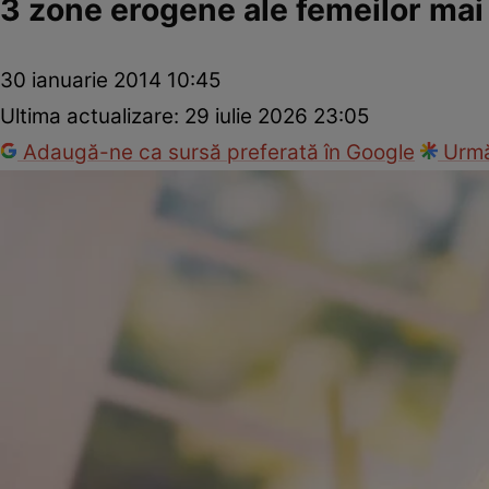
3 zone erogene ale femeilor mai 
30 ianuarie 2014 10:45
Ultima actualizare:
29 iulie 2026 23:05
Adaugă-ne ca sursă preferată în Google
Urmă