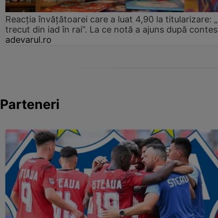
Reacția învățătoarei care a luat 4,90 la titularizare:
trecut din iad în rai”. La ce notă a ajuns după contes
adevarul.ro
Parteneri