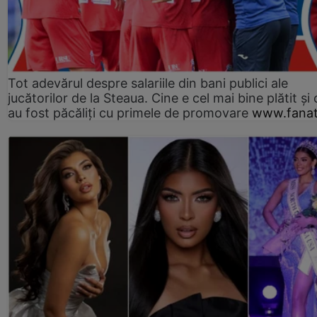
Tot adevărul despre salariile din bani publici ale
jucătorilor de la Steaua. Cine e cel mai bine plătit și
au fost păcăliți cu primele de promovare
www.fanat