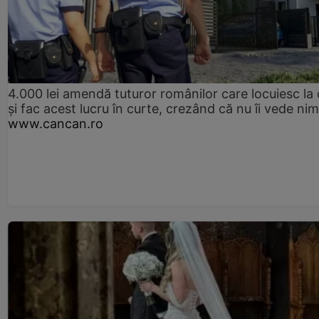
4.000 lei amendă tuturor românilor care locuiesc la
și fac acest lucru în curte, crezând că nu îi vede ni
www.cancan.ro