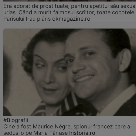
Era adorat de prostituate, pentru apetitul său sexua
uriaș. Când a murit faimosul scriitor, toate cocotele
Parisului l-au plâns
okmagazine.ro
#Biografii
Cine a fost Maurice Nègre, spionul francez care a
sedus-o pe Maria Tănase
historia.ro