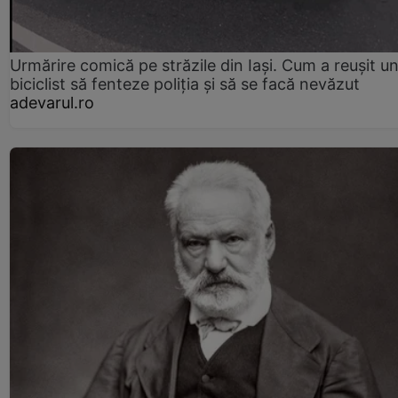
Urmărire comică pe străzile din Iași. Cum a reușit u
biciclist să fenteze poliția și să se facă nevăzut
adevarul.ro