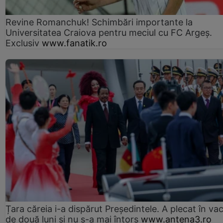
Revine Romanchuk! Schimbări importante la
Universitatea Craiova pentru meciul cu FC Argeş.
Exclusiv
www.fanatik.ro
Țara căreia i-a dispărut Președintele. A plecat în va
de două luni și nu s-a mai întors
www.antena3.ro