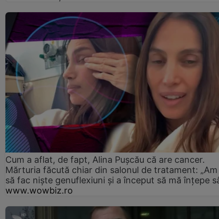
Cum a aflat, de fapt, Alina Pușcău că are cancer.
Mărturia făcută chiar din salonul de tratament: „Am
să fac niște genuflexiuni și a început să mă înțepe s
www.wowbiz.ro