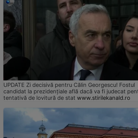
UPDATE Zi decisivă pentru Călin Georgescu! Fostul
candidat la prezidențiale află dacă va fi judecat pen
tentativă de lovitură de stat
www.stirilekanald.ro