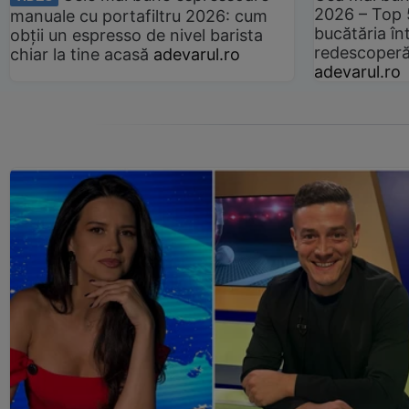
2026 – Top 
manuale cu portafiltru 2026: cum
bucătăria înt
obții un espresso de nivel barista
redescoperă 
chiar la tine acasă
adevarul.ro
adevarul.ro