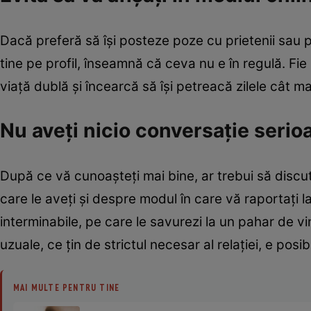
Dacă preferă să îşi posteze poze cu prietenii sau p
tine pe profil, înseamnă că ceva nu e în regulă. Fie 
viaţă dublă şi încearcă să îşi petreacă zilele cât ma
Nu aveţi nicio conversaţie serio
După ce vă cunoaşteţi mai bine, ar trebui să discu
care le aveţi şi despre modul în care vă raportaţi la
interminabile, pe care le savurezi la un pahar de vi
uzuale, ce ţin de strictul necesar al relaţiei, e posib
MAI MULTE PENTRU TINE