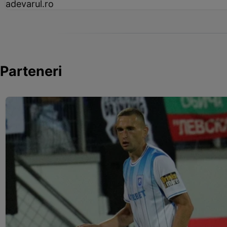
adevarul.ro
Parteneri