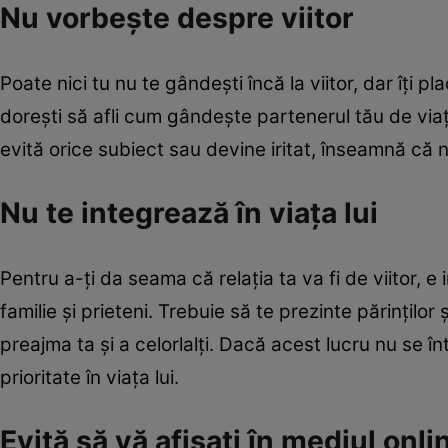
Nu vorbeşte despre viitor
Poate nici tu nu te gândeşti încă la viitor, dar îţi pl
doreşti să afli cum gândeşte partenerul tău de viaţ
evită orice subiect sau devine iritat, înseamnă că nu
Nu te integrează în viaţa lui
Pentru a-ţi da seama că relaţia ta va fi de viitor, e
familie şi prieteni. Trebuie să te prezinte părinţilor 
preajma ta şi a celorlalţi. Dacă acest lucru nu se 
prioritate în viaţa lui.
Evită să vă afişaţi în mediul onli