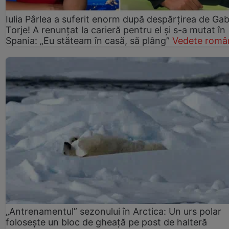
Iulia Pârlea a suferit enorm după despărțirea de Gab
Torje! A renunțat la carieră pentru el și s-a mutat în
Spania: „Eu stăteam în casă, să plâng”
Vedete româ
„Antrenamentul” sezonului în Arctica: Un urs polar
folosește un bloc de gheață pe post de halteră