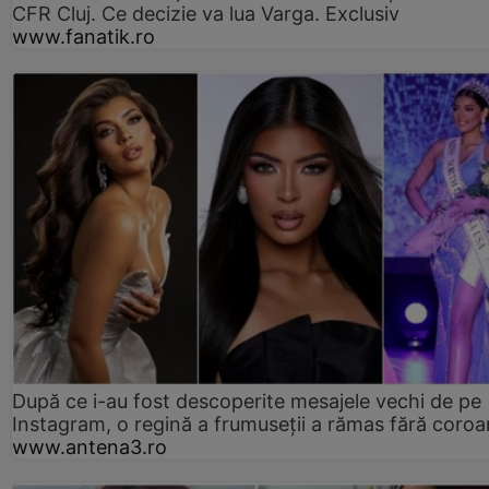
CFR Cluj. Ce decizie va lua Varga. Exclusiv
www.fanatik.ro
După ce i-au fost descoperite mesajele vechi de pe
Instagram, o regină a frumuseții a rămas fără coro
www.antena3.ro