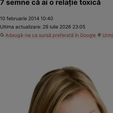
7 semne că ai o relaţie toxică
10 februarie 2014 10:40
Ultima actualizare:
29 iulie 2026 23:05
Adaugă-ne ca sursă preferată în Google
Urmă