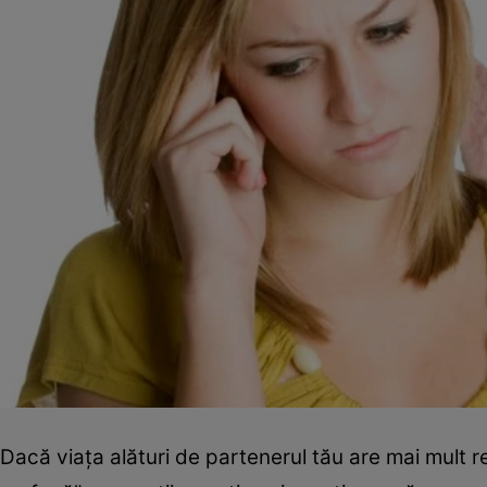
Dacă viaţa alături de partenerul tău are mai mult re