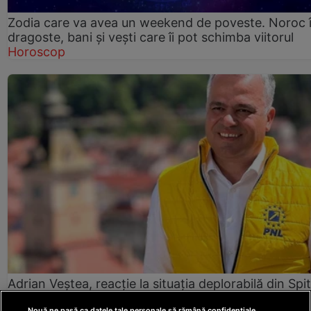
Zodia care va avea un weekend de poveste. Noroc 
dragoste, bani și vești care îi pot schimba viitorul
Horoscop
Adrian Veștea, reacție la situația deplorabilă din Spit
Județean Brașov: „Oricât aș fi eu de președinte, nu
Nouă ne pasă ca datele tale personale să rămână confidențiale