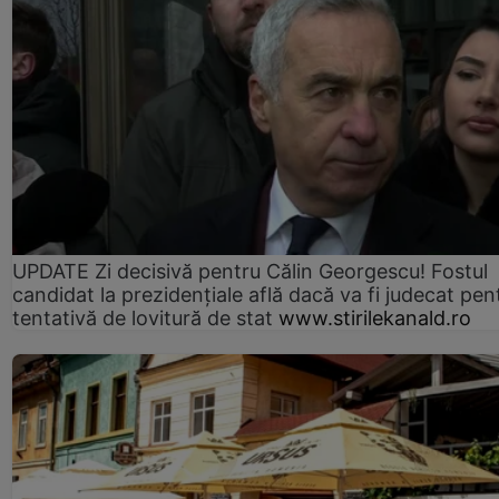
UPDATE Zi decisivă pentru Călin Georgescu! Fostul
candidat la prezidențiale află dacă va fi judecat pen
tentativă de lovitură de stat
www.stirilekanald.ro