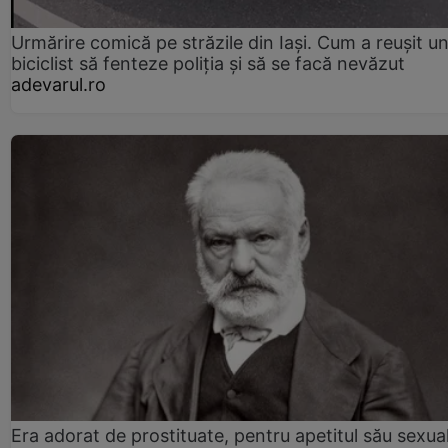
Urmărire comică pe străzile din Iași. Cum a reușit u
biciclist să fenteze poliția și să se facă nevăzut
adevarul.ro
Era adorat de prostituate, pentru apetitul său sexua