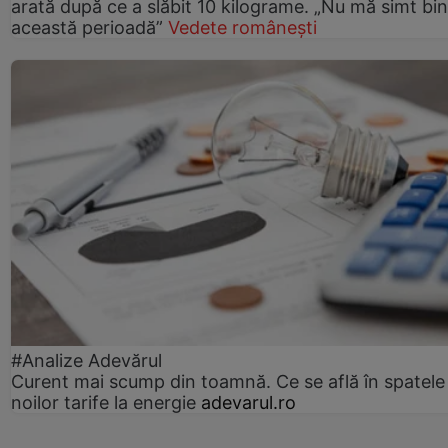
arată după ce a slăbit 10 kilograme. „Nu mă simt bin
această perioadă”
Vedete românești
#Analize Adevărul
Curent mai scump din toamnă. Ce se află în spatele
noilor tarife la energie
adevarul.ro