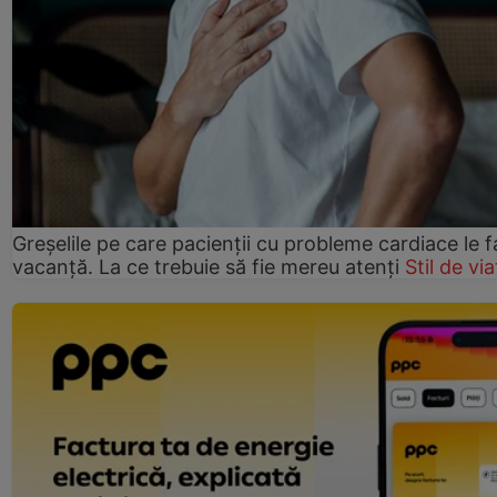
Greșelile pe care pacienții cu probleme cardiace le f
vacanță. La ce trebuie să fie mereu atenți
Stil de via