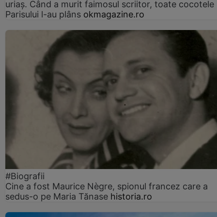
uriaș. Când a murit faimosul scriitor, toate cocotele
Parisului l-au plâns
okmagazine.ro
#Biografii
Cine a fost Maurice Nègre, spionul francez care a
sedus-o pe Maria Tănase
historia.ro