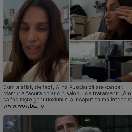
Cum a aflat, de fapt, Alina Pușcău că are cancer.
Mărturia făcută chiar din salonul de tratament: „Am
să fac niște genuflexiuni și a început să mă înțepe s
www.wowbiz.ro