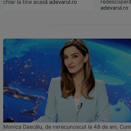
redescoperă 
chiar la tine acasă
adevarul.ro
adevarul.ro
Monica Dascălu, de nerecunoscut la 48 de ani. Cum