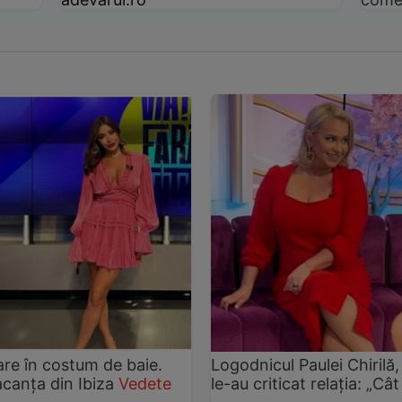
are în costum de baie.
Logodnicul Paulei Chirilă
acanța din Ibiza
Vedete
le-au criticat relația: „Cât