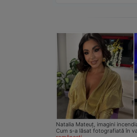
Natalia Mateuț, imagini incendi
Cum s-a lăsat fotografiată în v