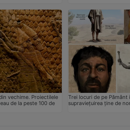
din vechime. Proiectilele
Trei locuri de pe Pământ 
veau de la peste 100 de
supraviețuirea ține de no