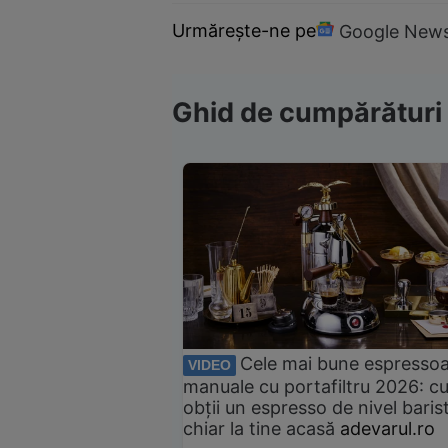
Urmărește-ne pe
Google New
Ghid de cumpărături
Cele mai bune espresso
VIDEO
manuale cu portafiltru 2026: c
obții un espresso de nivel baris
chiar la tine acasă
adevarul.ro