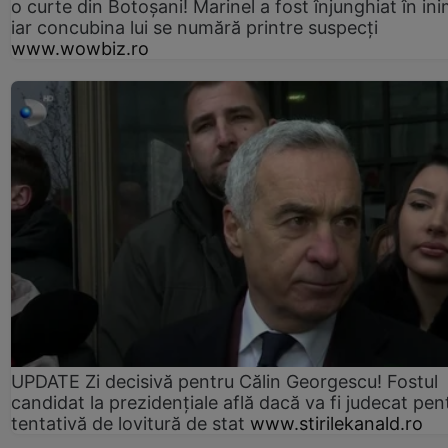
o curte din Botoșani! Marinel a fost înjunghiat în ini
iar concubina lui se numără printre suspecți
www.wowbiz.ro
UPDATE Zi decisivă pentru Călin Georgescu! Fostul
candidat la prezidențiale află dacă va fi judecat pen
tentativă de lovitură de stat
www.stirilekanald.ro