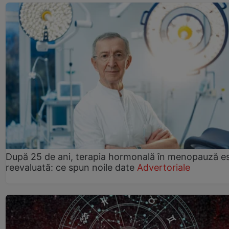
După 25 de ani, terapia hormonală în menopauză e
reevaluată: ce spun noile date
Advertoriale