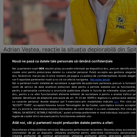
Adrian Veștea, reacție la situația deplorabilă din Spit
Județean Brașov: „Oricât aș fi eu de președinte, nu
bag peste fluxurile medicale. De asta a făcut școală
Nouă ne pasă ca datele tale personale să rămână confidențiale
managerul”
actualitate.net
Noi și partenerii noștri
606
stocăm și/sau accesăm informații pe dispozitivul dvs., precum identificatorii
cookie unici pentru prelucrarea datelor cu caracter personal. Puteți accepta sau gestiona alegerile
dvs. făcând clic mai jos sau în orice moment, pe pagina cu politica de confidențialitate. Aceste alegeri
vor fi raportate partenerilor noștri și nu vă vor afecta navigarea.
Mai multe detalii
Noi si partenerii nostri (retelele de socializare si agentiile de publicitate partenere, precum si furnizorii
nostri de servicii de date analitice) prelucram date pentru a permite website-ului sa functioneze,
Din rețeaua Adevărul Holding:
Adevarul.ro
pentru a personaliza continutul si anunturile publicitare afisate in functie de interesele si/sau profilul
Click.ro
ClickPoftaBuna.ro
ClickSanatate.ro
dvs., pentru a va oferi functionalitati aferente retelelor de socializare si pentru a analiza traficul pe
website. Beneficiati de drepturile prevazute de art. 15-22 din GDPR in legatura cu prelucrarea datelor
ClickPentruFemei.ro
DilemaVeche.ro
cu caracter personal. Aceste drepturi pot fi exercitate prin modalitatea indicata
aici
. Prin click pe
OkMagazine.ro
Historia.ro
“ACCEPT TOATE”, acceptati folosirea tuturor Tehnologiilor de tip Cookie, care implica inclusiv acceptul
dvs. cu privire la stocarea/accesarea informatiilor de catre Vendor-ii cu care colaboram. Prin click pe
“VREAU SA MODIFIC SETARILE INDIVIDUAL” puteti schimba preferintele in mod individual, mai putin cele
legate de cookie strict necesare pentru functionarea website-ului.
Termeni și
Atât noi, cât și partenerii noștri prelucrăm datele pentru a oferi:
condiții
Dezvoltarea și îmbunătățirea serviciilor. Măsurarea performanței reclamelor. Stocarea și/sau accesarea
Politică de
informațiilor de pe un dispozitiv. Utilizarea profilurilor pentru selectarea conținutului personalizat.
confidențialitate
Crearea profilurilor de conținut personalizat. Utilizarea profilurilor pentru selectarea publicității