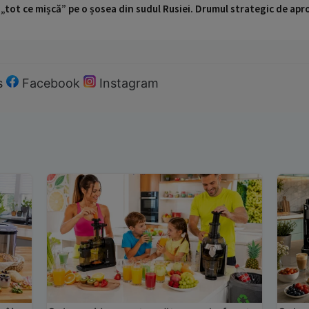
 „tot ce mișcă” pe o șosea din sudul Rusiei. Drumul strategic de ap
s
Facebook
Instagram