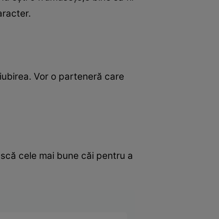
aracter.
e iubirea. Vor o parteneră care
ască cele mai bune căi pentru a