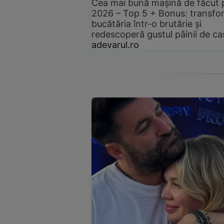
Cea mai bună mașină de făcut 
2026 – Top 5 + Bonus: transfo
bucătăria într-o brutărie și
redescoperă gustul pâinii de ca
adevarul.ro