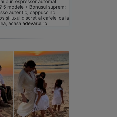
ai bun espressor automat
? 5 modele + Bonusul suprem:
sso autentic, cappuccino
s și luxul discret al cafelei ca la
ea, acasă
adevarul.ro