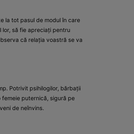
 la tot pasul de modul în care
lor, să fie apreciaţi pentru
observa că relaţia voastră se va
p. Potrivit psihilogilor, bărbaţii
 o femeie puternică, sigură pe
eveni de neînvins.