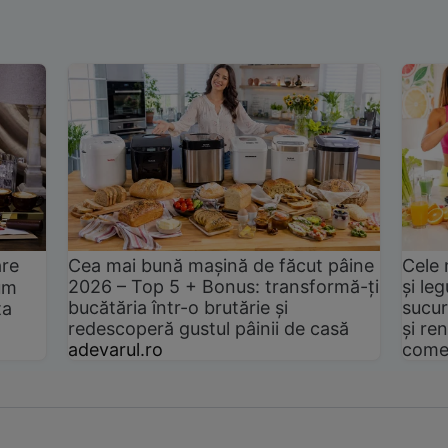
are
Cea mai bună mașină de făcut pâine
Cele 
2026 – Top 5 + Bonus: transformă-ți
și le
um
bucătăria într-o brutărie și
sucur
ta
redescoperă gustul pâinii de casă
și ren
adevarul.ro
come