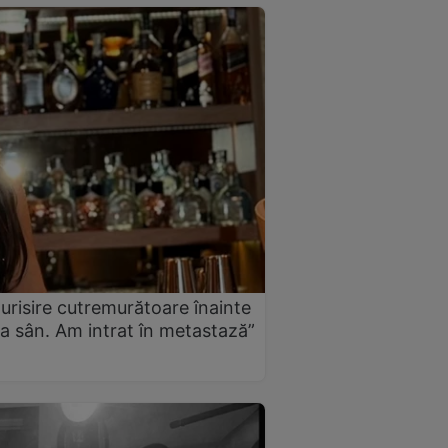
urisire cutremurătoare înainte
a sân. Am intrat în metastază”