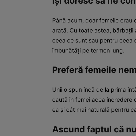
Îşi doresc să fie co
Până acum, doar femeile erau o
arată. Cu toate astea, bărbaţii 
ceea ce sunt sau pentru ceea ce
îmbunătăţi pe termen lung.
Preferă femeile ne
Unii o spun încă de la prima întâl
caută în femei acea încredere ca
ea şi cât mai naturală pentru ca
Ascund faptul că nu