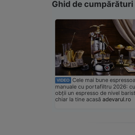
Ghid de cumpărături
Cele mai bune espresso
VIDEO
manuale cu portafiltru 2026: c
obții un espresso de nivel baris
chiar la tine acasă
adevarul.ro