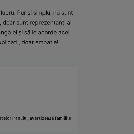
ucru. Pur şi simplu, nu sunt
e, doar sunt reprezentanţi ai
ângă ei şi să le acorde acel
plicaţii, doar empatie!
telor Iranului, avertizează familiile