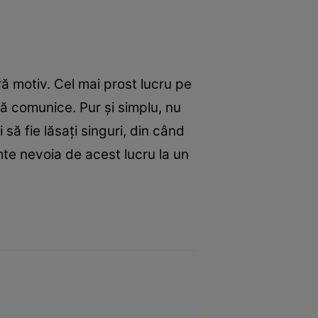
ră motiv. Cel mai prost lucru pe
să comunice. Pur şi simplu, nu
 să fie lăsaţi singuri, din când
mte nevoia de acest lucru la un