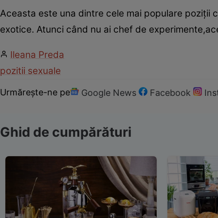
Aceasta este una dintre cele mai populare poziţii c
exotice. Atunci când nu ai chef de experimente,a
Ileana Preda
pozitii sexuale
Urmărește-ne pe
Google News
Facebook
In
Ghid de cumpărături