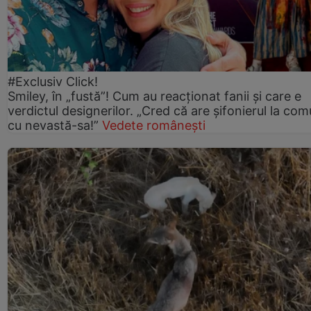
#Exclusiv Click!
Smiley, în „fustă”! Cum au reacționat fanii și care e
verdictul designerilor. „Cred că are șifonierul la co
cu nevastă-sa!”
Vedete românești