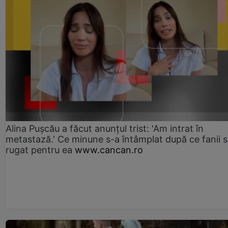
Alina Pușcău a făcut anunțul trist: 'Am intrat în
metastază.' Ce minune s-a întâmplat după ce fanii 
rugat pentru ea
www.cancan.ro