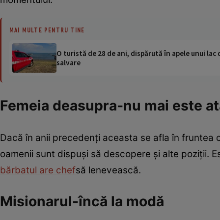
MAI MULTE PENTRU TINE
O turistă de 28 de ani, dispărută în apele unui lac 
salvare
Femeia deasupra-nu mai este at
Dacă în anii precedenţi aceasta se afla în fruntea
oamenii sunt dispuşi să descopere şi alte poziţii. E
bărbatul are chef
să lenevească.
Misionarul-încă la modă