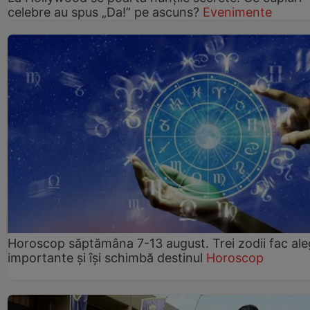
celebre au spus „Da!” pe ascuns?
Evenimente
Horoscop săptămâna 7-13 august. Trei zodii fac ale
importante și își schimbă destinul
Horoscop