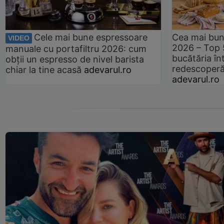
Cele mai bune espressoare
Cea mai bun
VIDEO
2026 – Top 
manuale cu portafiltru 2026: cum
bucătăria înt
obții un espresso de nivel barista
redescoperă 
chiar la tine acasă
adevarul.ro
adevarul.ro