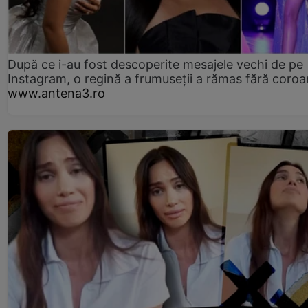
După ce i-au fost descoperite mesajele vechi de pe
Instagram, o regină a frumuseții a rămas fără coro
www.antena3.ro