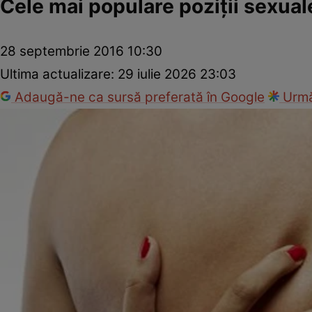
Cele mai populare poziţii sexual
28 septembrie 2016 10:30
Ultima actualizare:
29 iulie 2026 23:03
Adaugă-ne ca sursă preferată în Google
Urmă