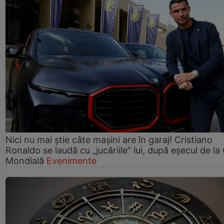
Nici nu mai știe câte mașini are în garaj! Cristiano
Ronaldo se laudă cu „jucăriile” lui, după eșecul de l
Mondială
Evenimente