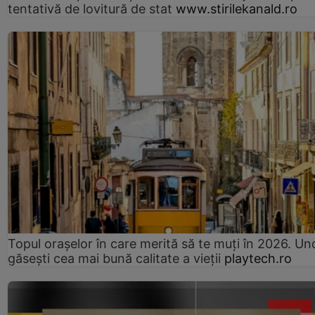
tentativă de lovitură de stat
www.stirilekanald.ro
Topul orașelor în care merită să te muți în 2026. Un
găsești cea mai bună calitate a vieții
playtech.ro