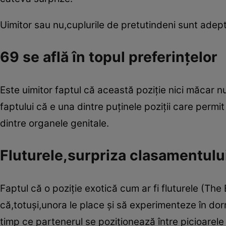
Uimitor sau nu,cuplurile de pretutindeni sunt adept
69 se află în topul preferinţelor
Este uimitor faptul că această poziţie nici măcar n
faptului că e una dintre puţinele poziţii care perm
dintre organele genitale.
Fluturele,surpriza clasamentulu
Faptul că o poziţie exotică cum ar fi fluturele (The
că,totuşi,unora le place şi să experimenteze în dor
timp ce partenerul se poziţionează între picioarele