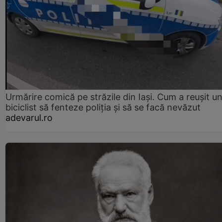
Urmărire comică pe străzile din Iași. Cum a reușit u
biciclist să fenteze poliția și să se facă nevăzut
adevarul.ro