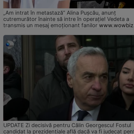
„Am intrat în metastază” Alina Pușcău, anunț
cutremurător înainte să intre în operație! Vedeta a
transmis un mesaj emoționant fanilor
www.wowbiz.
UPDATE Zi decisivă pentru Călin Georgescu! Fostul
candidat la prezidențiale află dacă va fi judecat pen