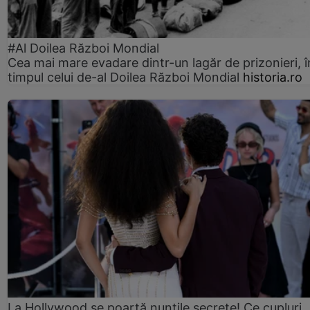
#Al Doilea Război Mondial
Cea mai mare evadare dintr-un lagăr de prizonieri, î
timpul celui de-al Doilea Război Mondial
historia.ro
La Hollywood se poartă nunțile secrete! Ce cupluri