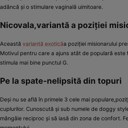
adâncă şi o stimulare vaginală uimitoare.
Nicovala,variantă a poziţiei misi
Această
variantă exotică
a poziţiei misionarului pr
Motivul pentru care a ajuns atât de populară este 
stimula mai bine punctul G.
Pe la spate-nelipsită din topuri
Deşi nu se află în primele 3 cele mai populare,pozi
cuplurilor. Cunoscută şi sub numele de doggy styl
mângâie reciproc şi să iasă din zona de confort. F
momentului.