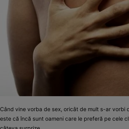
Când vine vorba de sex, oricât de mult s-ar vorbi de
este că încă sunt oameni care le preferă pe cele cla
câteva surprize.