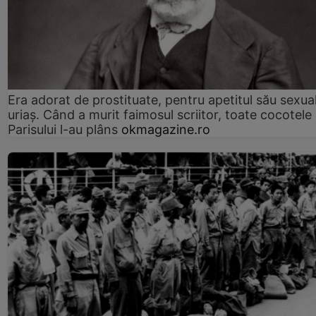
Era adorat de prostituate, pentru apetitul său sexua
uriaș. Când a murit faimosul scriitor, toate cocotele
Parisului l-au plâns
okmagazine.ro