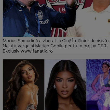
Marius Şumudică a zburat la Cluj! Întâlnire decisivă 
Neluţu Varga şi Marian Copilu pentru a prelua CFR.
Exclusiv
www.fanatik.ro