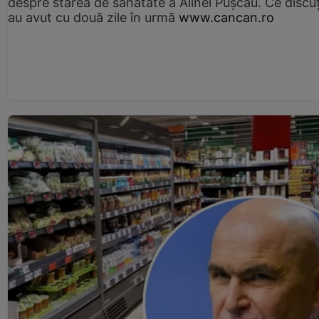
despre starea de sănătate a Alinei Pușcău. Ce discu
au avut cu două zile în urmă
www.cancan.ro