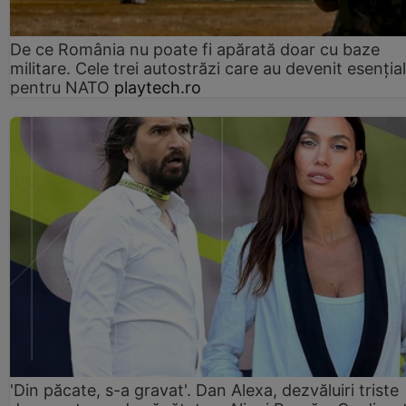
De ce România nu poate fi apărată doar cu baze
militare. Cele trei autostrăzi care au devenit esenția
pentru NATO
playtech.ro
'Din păcate, s-a gravat'. Dan Alexa, dezvăluiri triste