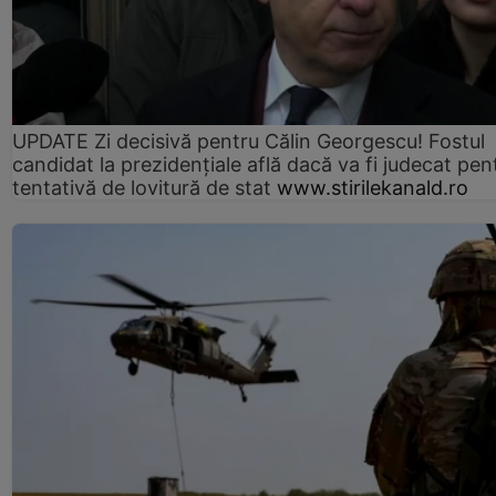
UPDATE Zi decisivă pentru Călin Georgescu! Fostul
candidat la prezidențiale află dacă va fi judecat pen
tentativă de lovitură de stat
www.stirilekanald.ro