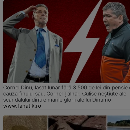
Cornel Dinu, lăsat lunar fără 3.500 de lei din pensie 
cauza finului său, Cornel Țălnar. Culise neștiute ale
scandalului dintre marile glorii ale lui Dinamo
www.fanatik.ro