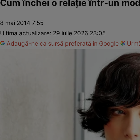
Cum închei o relaţie într-un mod 
8 mai 2014 7:55
Ultima actualizare:
29 iulie 2026 23:05
Adaugă-ne ca sursă preferată în Google
Urmă