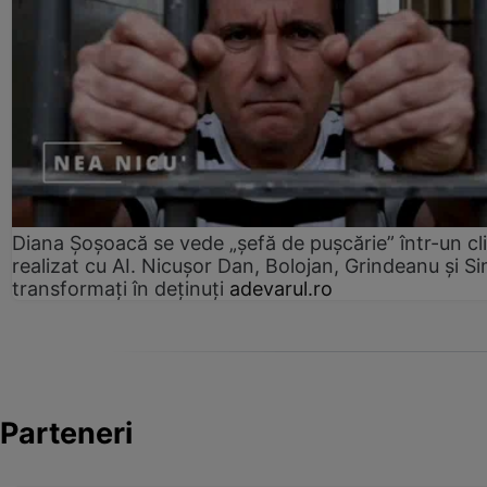
Diana Șoșoacă se vede „șefă de pușcărie” într-un cl
realizat cu AI. Nicușor Dan, Bolojan, Grindeanu și Si
transformați în deținuți
adevarul.ro
Parteneri