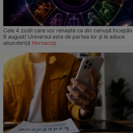
Cele 4 zodii care vor renaște ca din cenușă începâ
8 august! Universul este de partea lor și le aduce
abundență
Horoscop