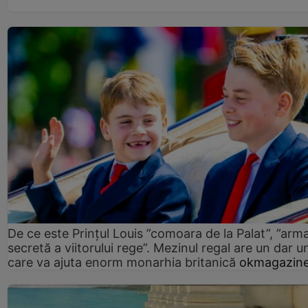
De ce este Prințul Louis ”comoara de la Palat”, ”arm
secretă a viitorului rege”. Mezinul regal are un dar un
care va ajuta enorm monarhia britanică
okmagazine