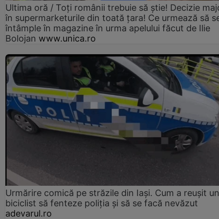
Ultima oră / Toți românii trebuie să știe! Decizie maj
în supermarketurile din toată țara! Ce urmează să s
întâmple în magazine în urma apelului făcut de Ilie
Bolojan
www.unica.ro
Urmărire comică pe străzile din Iași. Cum a reușit u
biciclist să fenteze poliția și să se facă nevăzut
adevarul.ro