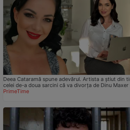
Deea Cataramă spune adevărul. Artista a știut din t
celei de-a doua sarcini că va divorța de Dinu Maxer
PrimeTime