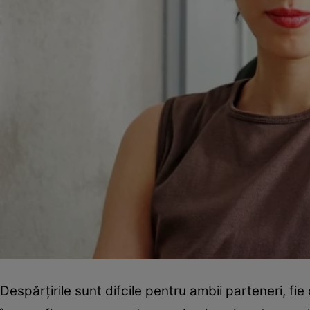
Despărţirile sunt difcile pentru ambii parteneri, fie