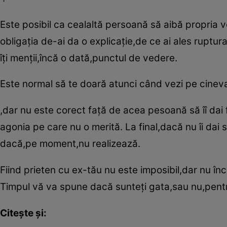
Este posibil ca cealaltă persoană să aibă propria ve
obligaţia de-ai da o explicaţie,de ce ai ales ruptur
îţi menţii,încă o dată,punctul de vedere.
Este normal să te doară atunci când vezi pe cineva
,dar nu este corect faţă de acea pesoană să îî dai 
agonia pe care nu o merită. La final,dacă nu îi dai sp
dacă,pe moment,nu realizează.
Fiind prieten cu ex-tău nu este imposibil,dar nu înc
Timpul vă va spune dacă sunteţi gata,sau nu,pentr
Citeşte şi: