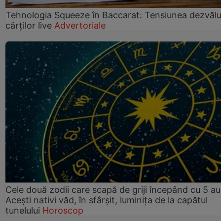
Tehnologia Squeeze în Baccarat: Tensiunea dezvălui
cărților live
Advertoriale
Cele două zodii care scapă de griji începând cu 5 au
Acești nativi văd, în sfârșit, luminița de la capătul
tunelului
Horoscop