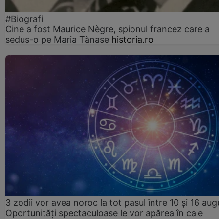
#Biografii
Cine a fost Maurice Nègre, spionul francez care a
sedus-o pe Maria Tănase
historia.ro
3 zodii vor avea noroc la tot pasul între 10 și 16 aug
Oportunități spectaculoase le vor apărea în cale