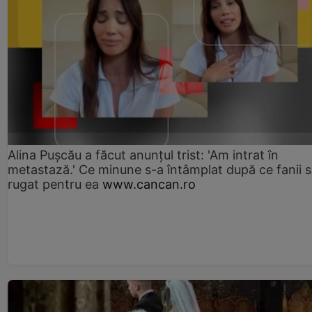
Alina Pușcău a făcut anunțul trist: 'Am intrat în
metastază.' Ce minune s-a întâmplat după ce fanii 
rugat pentru ea
www.cancan.ro