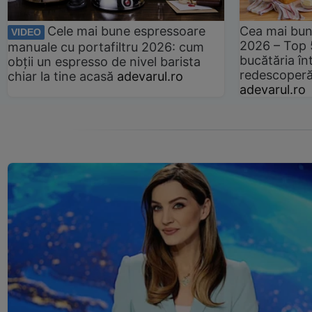
Cele mai bune espressoare
Cea mai bun
VIDEO
2026 – Top 
manuale cu portafiltru 2026: cum
bucătăria înt
obții un espresso de nivel barista
redescoperă 
chiar la tine acasă
adevarul.ro
adevarul.ro