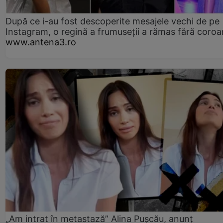
După ce i-au fost descoperite mesajele vechi de pe
Instagram, o regină a frumuseții a rămas fără coro
www.antena3.ro
„Am intrat în metastază” Alina Pușcău, anunț