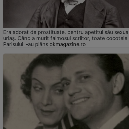
Era adorat de prostituate, pentru apetitul său sexua
uriaș. Când a murit faimosul scriitor, toate cocotele
Parisului l-au plâns
okmagazine.ro