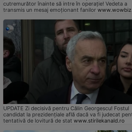
cutremurător înainte să intre în operație! Vedeta a
transmis un mesaj emoționant fanilor
www.wowbiz.
UPDATE Zi decisivă pentru Călin Georgescu! Fostul
candidat la prezidențiale află dacă va fi judecat pen
tentativă de lovitură de stat
www.stirilekanald.ro