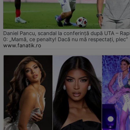
Daniel Pancu, scandal la conferință după UTA – Rap
0: „Mamă, ce penalty! Dacă nu mă respectați, plec”
www.fanatik.ro