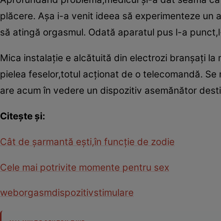
plăcere. Aşa i-a venit ideea să experimenteze un ap
să atingă orgasmul. Odată aparatul pus l-a punct,l
Mica instalaţie e alcătuită din electrozi branşaţi l
pielea feselor,totul acţionat de o telecomandă. Se 
are acum în vedere un dispozitiv asemănător destin
Citeşte şi:
Cât de şarmantă eşti,în funcţie de zodie
Cele mai potrivite momente pentru sex
web
orgasm
dispozitiv
stimulare