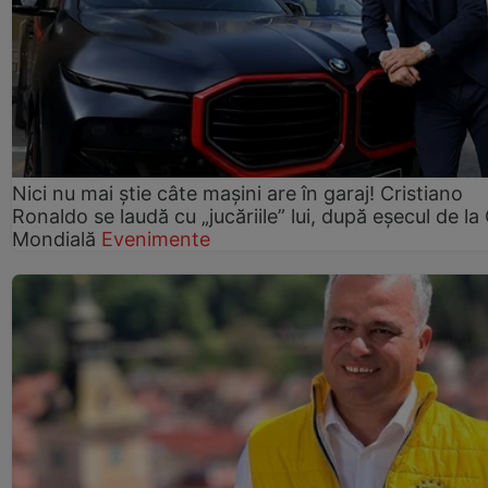
Nici nu mai știe câte mașini are în garaj! Cristiano
Ronaldo se laudă cu „jucăriile” lui, după eșecul de l
Mondială
Evenimente