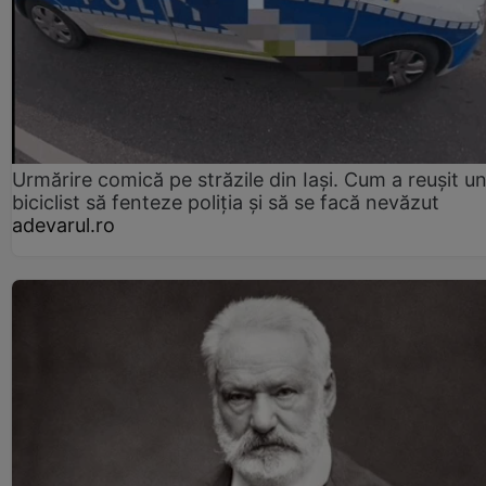
Urmărire comică pe străzile din Iași. Cum a reușit u
biciclist să fenteze poliția și să se facă nevăzut
adevarul.ro