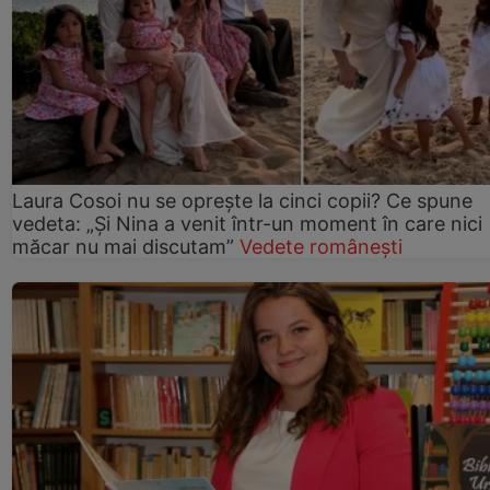
Laura Cosoi nu se oprește la cinci copii? Ce spune
vedeta: „Și Nina a venit într-un moment în care nici
măcar nu mai discutam”
Vedete românești