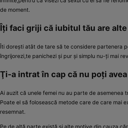
infinite,pentru că visezi ca sexul cu el să fie fenome
de moment.
Îţi faci griji că iubitul tău are alt
Îti doreşti atât de tare să te considere partenera per
îngrijorezi,te panichezi şi pur şi simplu nu-ţi mai rev
Ţi-a intrat în cap că nu poţi ave
Ai auzit că unele femei nu au parte de asemenea tră
Poate el să folosească metode care de care mai exci
resemnat.
Pe de altă parte,există şi alte motive din cauza c