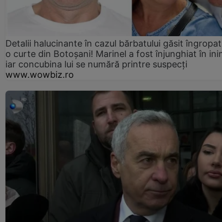
Detalii halucinante în cazul bărbatului găsit îngropat
o curte din Botoșani! Marinel a fost înjunghiat în ini
iar concubina lui se numără printre suspecți
www.wowbiz.ro