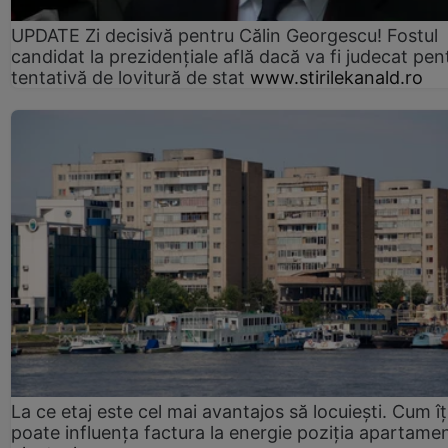
UPDATE Zi decisivă pentru Călin Georgescu! Fostul
candidat la prezidențiale află dacă va fi judecat pen
tentativă de lovitură de stat
www.stirilekanald.ro
La ce etaj este cel mai avantajos să locuiești. Cum îț
poate influența factura la energie poziția apartamen