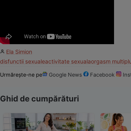
Ela Simion
disfunctii sexuale
activitate sexuala
orgasm multipl
Urmărește-ne pe
Google News
Facebook
In
Ghid de cumpărături