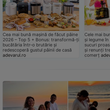
Cea mai bună mașină de făcut pâine
Cele mai bu
2026 – Top 5 + Bonus: transformă-ți
și legume în
bucătăria într-o brutărie și
sucuri proas
redescoperă gustul pâinii de casă
și renunți tr
adevarul.ro
comerț
adev