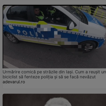
Urmărire comică pe străzile din Iași. Cum a reușit u
biciclist să fenteze poliția și să se facă nevăzut
adevarul.ro