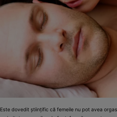
Este dovedit ştiinţific că femeile nu pot avea orga