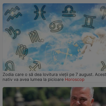
Zodia care o să dea lovitura vieții pe 7 august. Aces
nativ va avea lumea la picioare
Horoscop