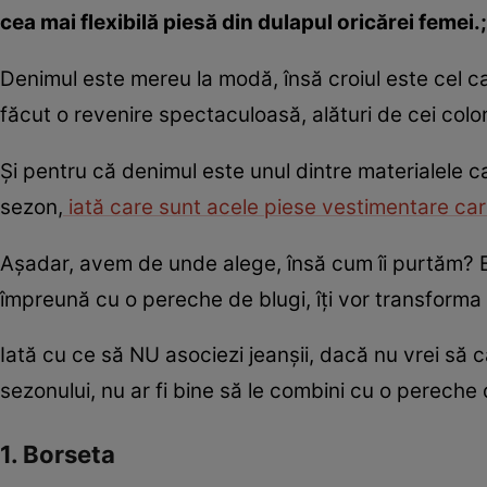
cea mai flexibilă piesă din dulapul oricărei femei.;
Denimul este mereu la modă, însă croiul este cel car
făcut o revenire spectaculoasă, alături de cei coloraţ
Şi pentru că denimul este unul dintre materialele ca
sezon,
iată care sunt acele piese vestimentare car
Aşadar, avem de unde alege, însă cum îi purtăm? E
împreună cu o pereche de blugi, îţi vor transforma 
Iată cu ce să NU asociezi jeanşii, dacă nu vrei să c
sezonului, nu ar fi bine să le combini cu o pereche 
1. Borseta