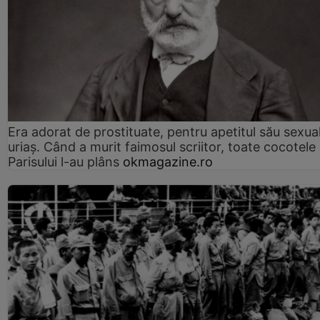
Era adorat de prostituate, pentru apetitul său sexua
uriaș. Când a murit faimosul scriitor, toate cocotele
Parisului l-au plâns
okmagazine.ro