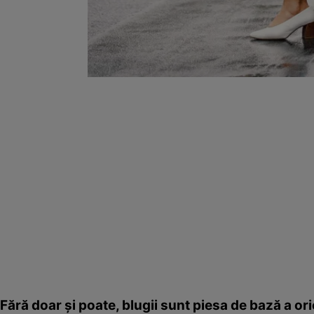
Fără doar şi poate, blugii sunt piesa de bază a or