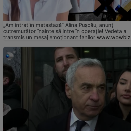
„Am intrat în metastază” Alina Pușcău, anunț
cutremurător înainte să intre în operație! Vedeta a
transmis un mesaj emoționant fanilor
www.wowbiz.