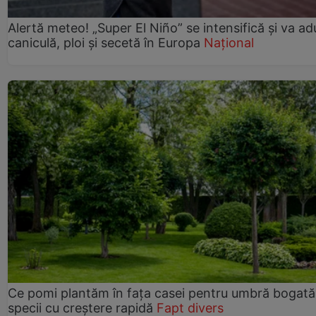
Alertă meteo! „Super El Niño” se intensifică și va a
caniculă, ploi și secetă în Europa
Național
Ce pomi plantăm în fața casei pentru umbră bogată
specii cu creștere rapidă
Fapt divers