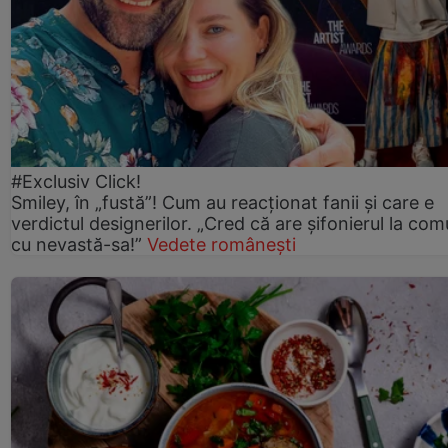
#Exclusiv Click!
Smiley, în „fustă”! Cum au reacționat fanii și care e
verdictul designerilor. „Cred că are șifonierul la co
cu nevastă-sa!”
Vedete românești