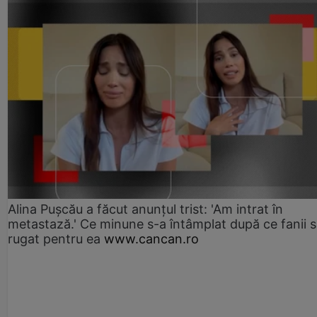
Alina Pușcău a făcut anunțul trist: 'Am intrat în
metastază.' Ce minune s-a întâmplat după ce fanii 
rugat pentru ea
www.cancan.ro