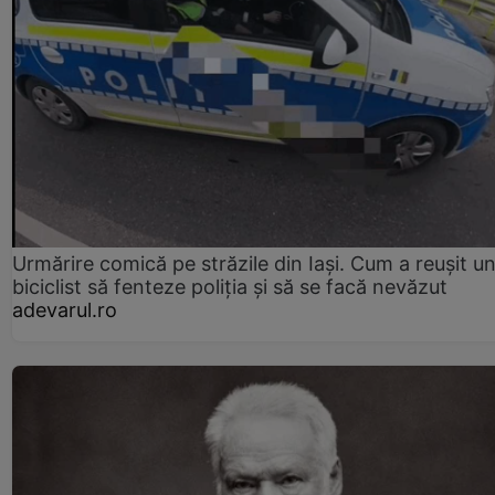
Urmărire comică pe străzile din Iași. Cum a reușit u
biciclist să fenteze poliția și să se facă nevăzut
adevarul.ro