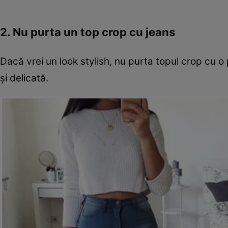
2. Nu purta un top crop cu jeans
Dacă vrei un look stylish, nu purta topul crop cu o
şi delicată.