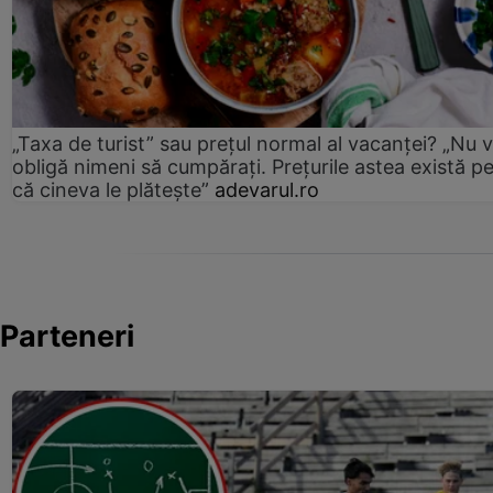
„Taxa de turist” sau prețul normal al vacanței? „Nu 
obligă nimeni să cumpărați. Prețurile astea există p
că cineva le plătește”
adevarul.ro
Parteneri