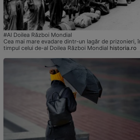
#Al Doilea Război Mondial
Cea mai mare evadare dintr-un lagăr de prizonieri, î
timpul celui de-al Doilea Război Mondial
historia.ro