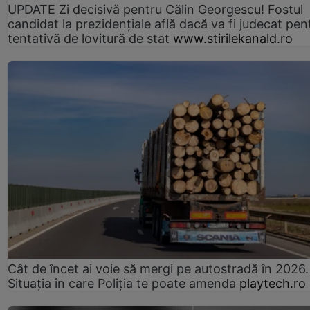
UPDATE Zi decisivă pentru Călin Georgescu! Fostul
candidat la prezidențiale află dacă va fi judecat pen
tentativă de lovitură de stat
www.stirilekanald.ro
Cât de încet ai voie să mergi pe autostradă în 2026.
Situația în care Poliția te poate amenda
playtech.ro