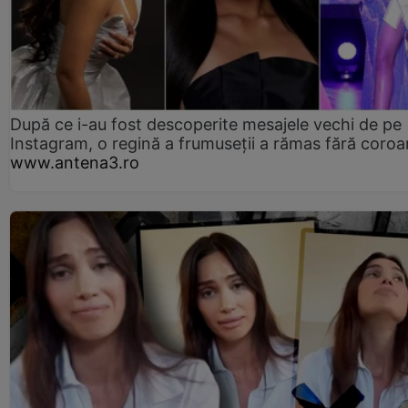
După ce i-au fost descoperite mesajele vechi de pe
Instagram, o regină a frumuseții a rămas fără coro
www.antena3.ro