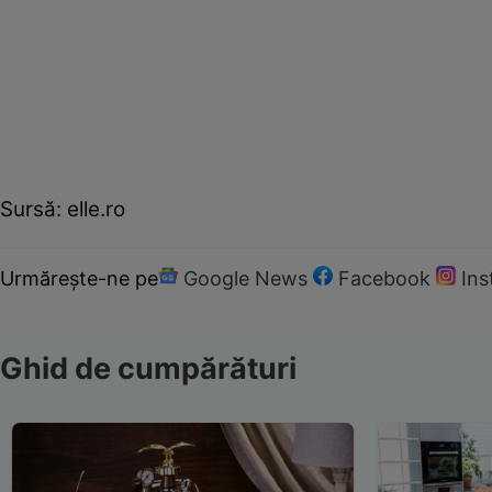
Sursă: elle.ro
Urmărește-ne pe
Google News
Facebook
In
Ghid de cumpărături