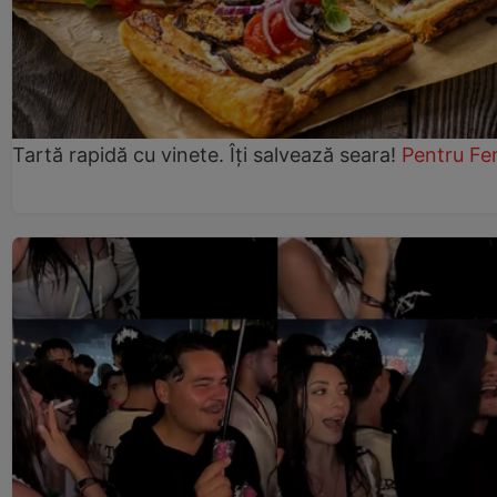
Tartă rapidă cu vinete. Îți salvează seara!
Pentru Fe