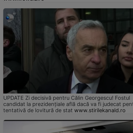
UPDATE Zi decisivă pentru Călin Georgescu! Fostul
candidat la prezidențiale află dacă va fi judecat pen
tentativă de lovitură de stat
www.stirilekanald.ro