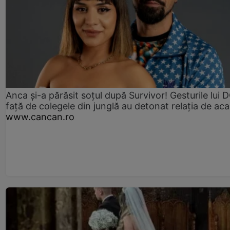
Anca și-a părăsit soțul după Survivor! Gesturile lui
față de colegele din junglă au detonat relația de aca
www.cancan.ro