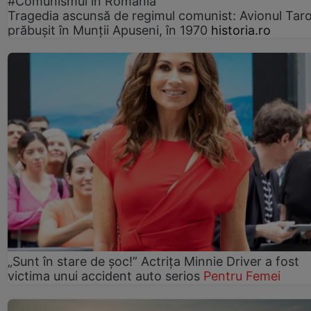
#Comunismul in România
Tragedia ascunsă de regimul comunist: Avionul Ta
prăbușit în Munții Apuseni, în 1970
historia.ro
„Sunt în stare de șoc!” Actrița Minnie Driver a fost
victima unui accident auto serios
Pentru Femei