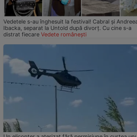
Vedetele s-au înghesuit la festival! Cabral și Andree
Ibacka, separat la Untold după divorț. Cu cine s-a
distrat fiecare
Vedete românești
Un elicopter a aterizat fără permisiune în curtea unu