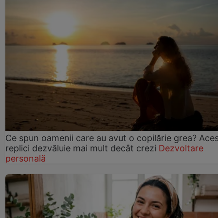
Ce spun oamenii care au avut o copilărie grea? Ace
replici dezvăluie mai mult decât crezi
Dezvoltare
personală