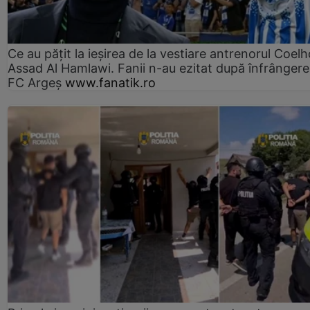
Ce au pățit la ieșirea de la vestiare antrenorul Coelh
Assad Al Hamlawi. Fanii n-au ezitat după înfrângere
FC Argeș
www.fanatik.ro