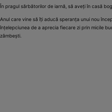
În pragul sărbătorilor de iarnă, să aveţi în casă bog
Anul care vine să îţi aducă speranţa unui nou încep
înţelepciunea de a aprecia fiecare zi prin micile buc
zâmbeşti.