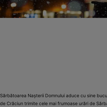
Sărbătoarea Naşterii Domnului aduce cu sine bucuri
de Crăciun trimite cele mai frumoase urări de Sărbător