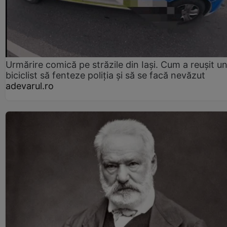
Urmărire comică pe străzile din Iași. Cum a reușit u
biciclist să fenteze poliția și să se facă nevăzut
adevarul.ro