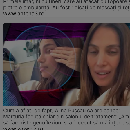
Primele imagini cu tinerii care au atacat cu topoare ș
pietre o ambulanță. Au fost ridicați de mascați și reț
www.antena3.ro
Cum a aflat, de fapt, Alina Pușcău că are cancer.
Mărturia făcută chiar din salonul de tratament: „Am
să fac niște genuflexiuni și a început să mă înțepe s
www.wowbiz.ro