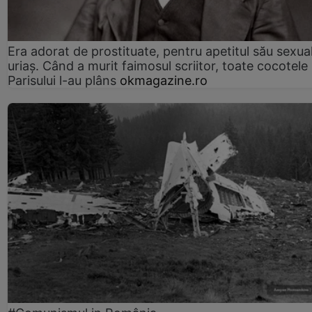
Era adorat de prostituate, pentru apetitul său sexua
uriaș. Când a murit faimosul scriitor, toate cocotele
Parisului l-au plâns
okmagazine.ro