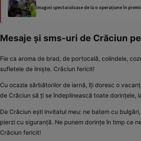
Imagini spectaculoase de la o operațiune în premie
Mesaje şi sms-uri de Crăciun pe
Fie ca aroma de brad, de portocală, colindele, cozo
sufletele de linişte. Crăciun fericit!
Cu ocazia sărbătorilor de iarnă, îţi doresc o vacanţă
de Crăciun să ţi se îndeplinească toate dorinţele, ia
De Crăciun eşti invitatul meu: ne batem cu bulgăr
pierzi cu siguranţă. Ne punem dorinţe în timp ce ne
Crăciun fericit!