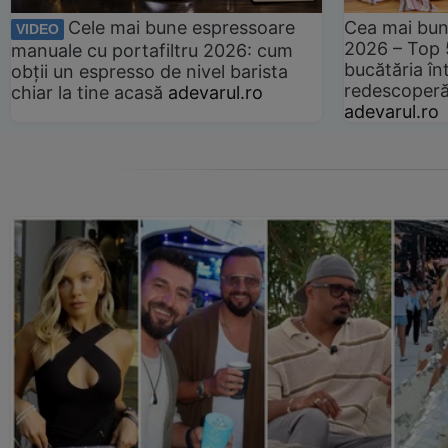
Cele mai bune espressoare
Cea mai bun
VIDEO
2026 – Top 
manuale cu portafiltru 2026: cum
bucătăria înt
obții un espresso de nivel barista
redescoperă 
chiar la tine acasă
adevarul.ro
adevarul.ro