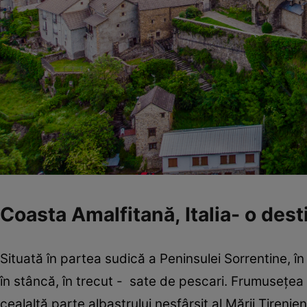
Coasta Amalfitană, Italia- o des
Situată în partea sudică a Peninsulei Sorrentine, î
în stâncă, în trecut - sate de pescari. Frumuseţea 
cealaltă parte albastrului nesfârşit al Mării Tirenie