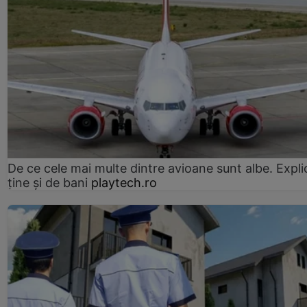
De ce cele mai multe dintre avioane sunt albe. Expli
ține și de bani
playtech.ro