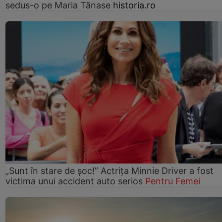
sedus-o pe Maria Tănase
historia.ro
„Sunt în stare de șoc!” Actrița Minnie Driver a fost
victima unui accident auto serios
Pentru Femei