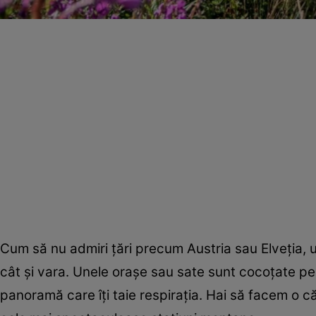
Cum să nu admiri ţări precum Austria sau Elveţia, 
cât şi vara. Unele oraşe sau sate sunt cocoţate pe 
panoramă care îţi taie respiraţia. Hai să facem o că