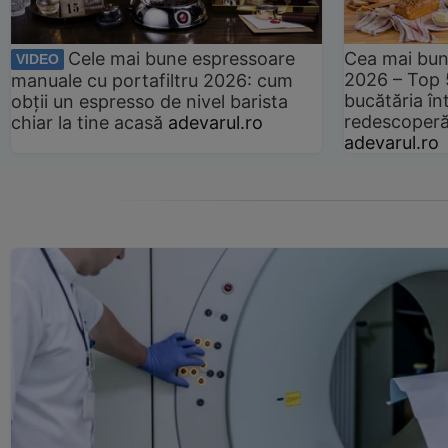
Cele mai bune espressoare
Cea mai bun
VIDEO
2026 – Top 
manuale cu portafiltru 2026: cum
bucătăria înt
obții un espresso de nivel barista
redescoperă 
chiar la tine acasă
adevarul.ro
adevarul.ro