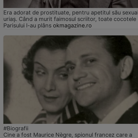
Era adorat de prostituate, pentru apetitul său sexua
uriaș. Când a murit faimosul scriitor, toate cocotele
Parisului l-au plâns
okmagazine.ro
#Biografii
Cine a fost Maurice Nègre, spionul francez care a