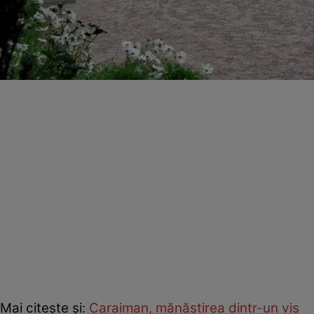
Mai citeşte şi:
Caraiman, mănăstirea dintr-un vis