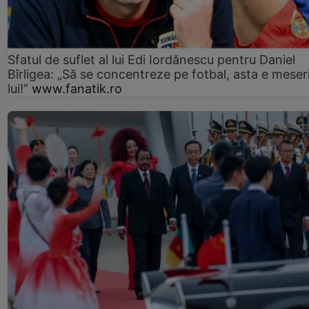
Sfatul de suflet al lui Edi Iordănescu pentru Daniel
Bîrligea: „Să se concentreze pe fotbal, asta e meser
lui!”
www.fanatik.ro