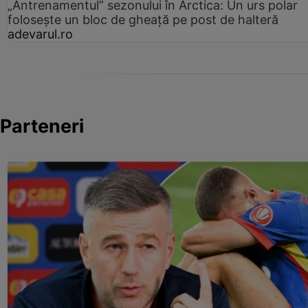
„Antrenamentul” sezonului în Arctica: Un urs polar
folosește un bloc de gheață pe post de halteră
adevarul.ro
Parteneri