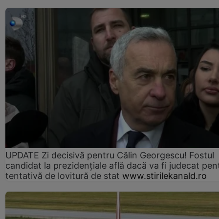
UPDATE Zi decisivă pentru Călin Georgescu! Fostul
candidat la prezidențiale află dacă va fi judecat pen
tentativă de lovitură de stat
www.stirilekanald.ro