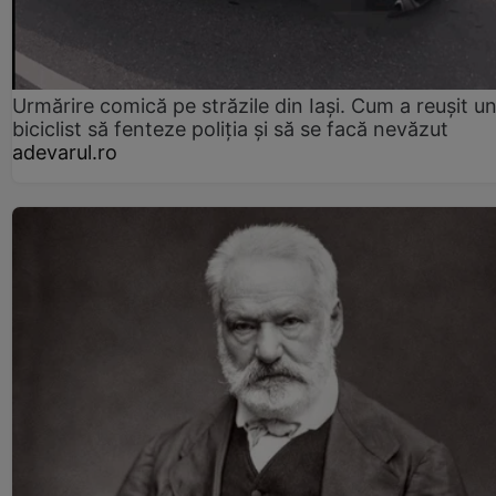
Urmărire comică pe străzile din Iași. Cum a reușit u
biciclist să fenteze poliția și să se facă nevăzut
adevarul.ro