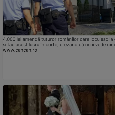
4.000 lei amendă tuturor românilor care locuiesc la
și fac acest lucru în curte, crezând că nu îi vede ni
www.cancan.ro