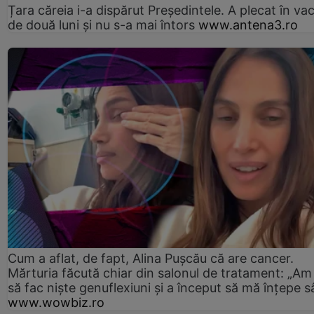
Țara căreia i-a dispărut Președintele. A plecat în va
de două luni și nu s-a mai întors
www.antena3.ro
Cum a aflat, de fapt, Alina Pușcău că are cancer.
Mărturia făcută chiar din salonul de tratament: „Am
să fac niște genuflexiuni și a început să mă înțepe s
www.wowbiz.ro