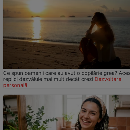
Ce spun oamenii care au avut o copilărie grea? Ace
replici dezvăluie mai mult decât crezi
Dezvoltare
personală