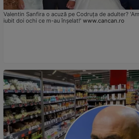
Valentin Sanfira o acuză pe Codruța de adulter? 'A
iubit doi ochi ce m-au înșelat!'
www.cancan.ro