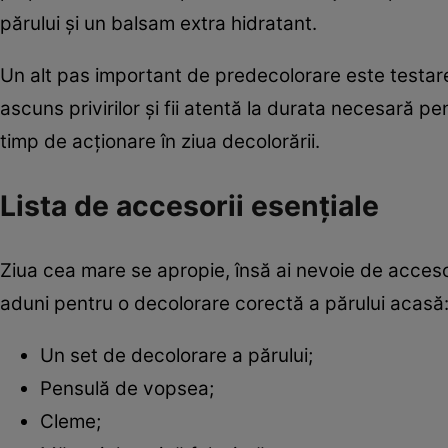
părului şi un balsam extra hidratant.
Un alt pas important de predecolorare este testar
ascuns privirilor şi fii atentă la durata necesară pe
timp de acţionare în ziua decolorării.
Lista de accesorii esenţiale
Ziua cea mare se apropie, însă ai nevoie de accesori
aduni pentru o decolorare corectă a părului acasă
Un set de decolorare a părului;
Pensulă de vopsea;
Cleme;