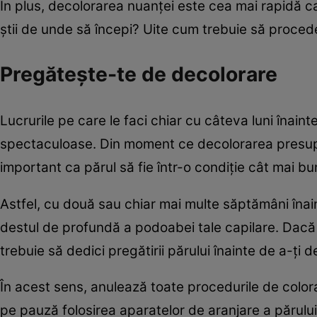
În plus, decolorarea nuanţei este cea mai rapidă cal
ştii de unde să începi? Uite cum trebuie să procede
Pregăteşte-te de decolorare
Lucrurile pe care le faci chiar cu câteva luni înaint
spectaculoase. Din moment ce decolorarea presupune
important ca părul să fie într-o condiţie cât mai bu
Astfel, cu două sau chiar mai multe săptămâni înain
destul de profundă a podoabei tale capilare. Dacă p
trebuie să dedici pregătirii părului înainte de a-ţi
În acest sens, anulează toate procedurile de colora
pe pauză folosirea aparatelor de aranjare a părului 