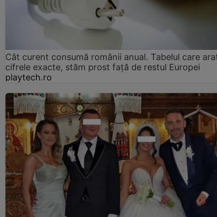
Cât curent consumă românii anual. Tabelul care ara
cifrele exacte, stăm prost faţă de restul Europei
playtech.ro