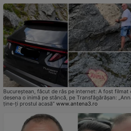
Bucureștean, făcut de râs pe internet: A fost filmat
desena o inimă pe stâncă, pe Transfăgărășan: „Ann
ține-ți prostul acasă”
www.antena3.ro