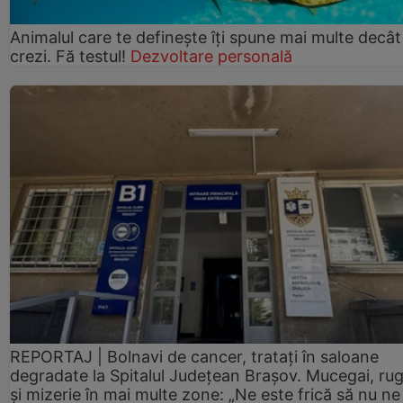
Animalul care te definește îți spune mai multe decât
crezi. Fă testul!
Dezvoltare personală
REPORTAJ | Bolnavi de cancer, tratați în saloane
degradate la Spitalul Județean Brașov. Mucegai, ru
și mizerie în mai multe zone: „Ne este frică să nu ne