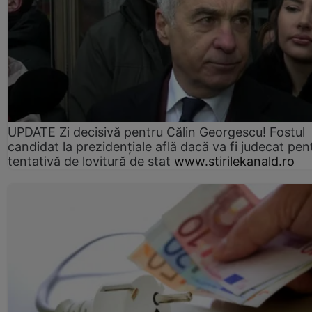
UPDATE Zi decisivă pentru Călin Georgescu! Fostul
candidat la prezidențiale află dacă va fi judecat pen
tentativă de lovitură de stat
www.stirilekanald.ro