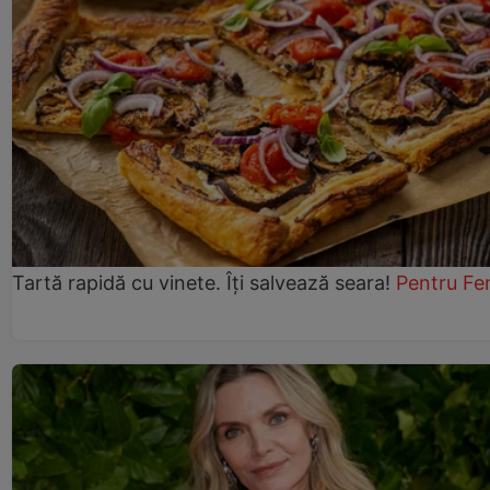
Tartă rapidă cu vinete. Îți salvează seara!
Pentru Fe