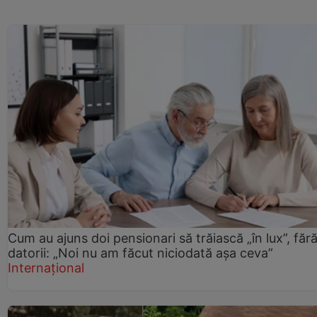
Cum au ajuns doi pensionari să trăiască „în lux”, făr
datorii: „Noi nu am făcut niciodată așa ceva”
Internațional