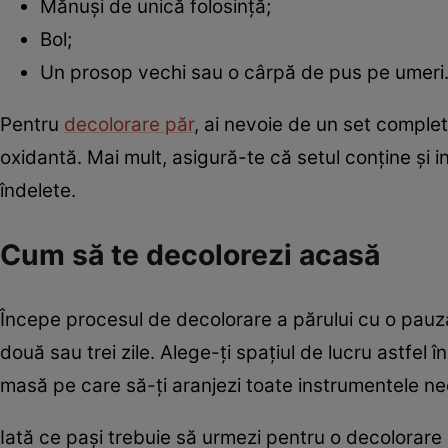
Mănuşi de unică folosinţă;
Bol;
Un prosop vechi sau o cârpă de pus pe umeri
Pentru
decolorare păr
, ai nevoie de un set comple
oxidantă. Mai mult, asigură-te că setul conţine şi in
îndelete.
Cum să te decolorezi acasă
Începe procesul de decolorare a părului cu o pauză
două sau trei zile. Alege-ţi spaţiul de lucru astfel î
masă pe care să-ţi aranjezi toate instrumentele ne
Iată ce paşi trebuie să urmezi pentru o decolorare a