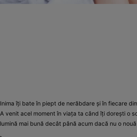
Inima îţi bate în piept de nerăbdare şi în fiecare di
A venit acel moment în viaţa ta când îţi doreşti o 
lumină mai bună decât până acum dacă nu o nouă 