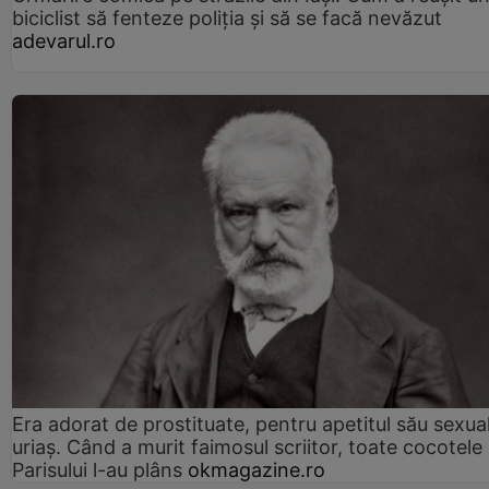
biciclist să fenteze poliția și să se facă nevăzut
adevarul.ro
Era adorat de prostituate, pentru apetitul său sexua
uriaș. Când a murit faimosul scriitor, toate cocotele
Parisului l-au plâns
okmagazine.ro