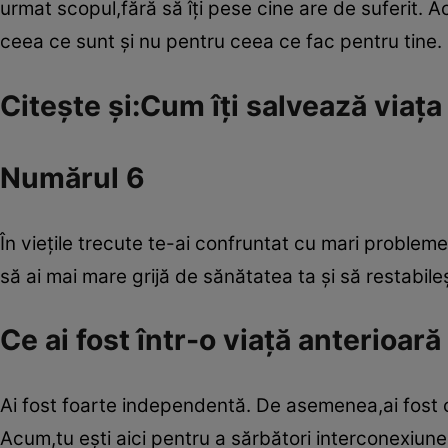
urmat scopul,fără să îţi pese cine are de suferit. 
ceea ce sunt şi nu pentru ceea ce fac pentru tine.
Citeşte şi:Cum îţi salvează viaţa
Numărul 6
În vieţile trecute te-ai confruntat cu mari problem
să ai mai mare grijă de sănătatea ta şi să restabileş
Ce ai fost într-o viaţă anterioar
Ai fost foarte independentă. De asemenea,ai fost co
Acum,tu eşti aici pentru a sărbători interconexiune