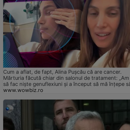
Cum a aflat, de fapt, Alina Pușcău că are cancer.
Mărturia făcută chiar din salonul de tratament: „Am
să fac niște genuflexiuni și a început să mă înțepe s
www.wowbiz.ro