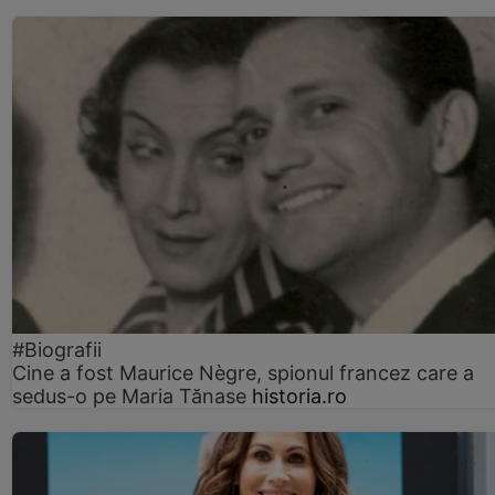
#Biografii
Cine a fost Maurice Nègre, spionul francez care a
sedus-o pe Maria Tănase
historia.ro