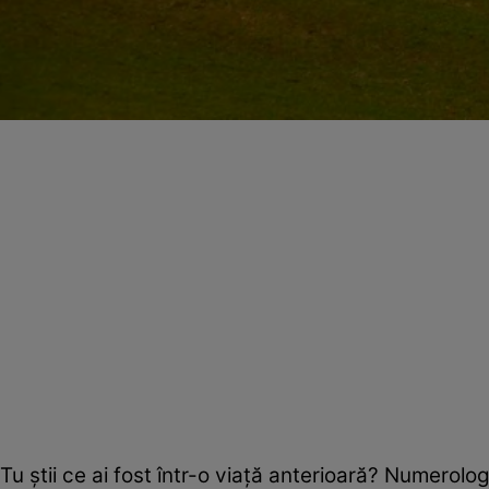
Tu ştii ce ai fost într-o viaţă anterioară? Numerolog