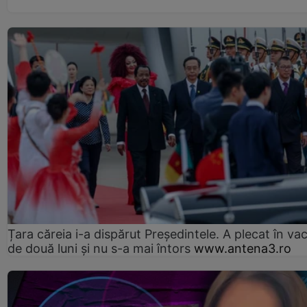
Țara căreia i-a dispărut Președintele. A plecat în va
de două luni și nu s-a mai întors
www.antena3.ro