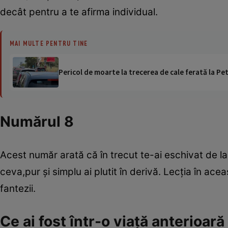
decât pentru a te afirma individual.
MAI MULTE PENTRU TINE
Pericol de moarte la trecerea de cale ferată la Pet
Numărul 8
Acest număr arată că în trecut te-ai eschivat de la 
ceva,pur şi simplu ai plutit în derivă. Lecţia în ace
fantezii.
Ce ai fost într-o viaţă anterioar