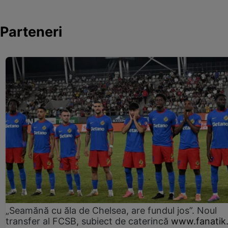
Parteneri
„Seamănă cu ăla de Chelsea, are fundul jos”. Noul
transfer al FCSB, subiect de caterincă
www.fanatik