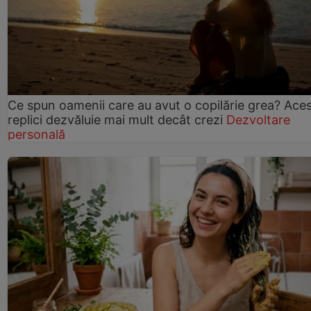
Ce spun oamenii care au avut o copilărie grea? Ace
replici dezvăluie mai mult decât crezi
Dezvoltare
personală