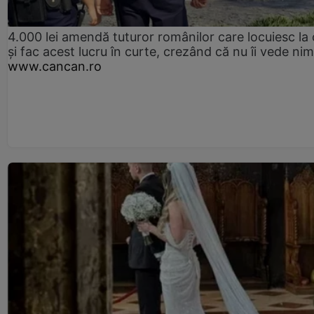
4.000 lei amendă tuturor românilor care locuiesc la
și fac acest lucru în curte, crezând că nu îi vede ni
www.cancan.ro