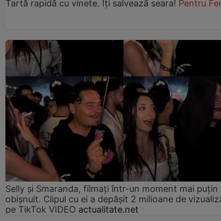
Tartă rapidă cu vinete. Îți salvează seara!
Pentru Fe
Selly și Smaranda, filmați într-un moment mai puțin
obișnuit. Clipul cu ei a depășit 2 milioane de vizualiz
pe TikTok VIDEO
actualitate.net