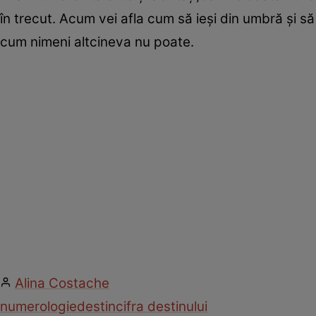
în trecut. Acum vei afla cum să ieşi din umbră şi să 
cum nimeni altcineva nu poate.
Alina Costache
numerologie
destin
cifra destinului