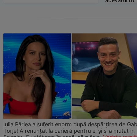
adevarul.ro
Iulia Pârlea a suferit enorm după despărțirea de Gab
Torje! A renunțat la carieră pentru el și s-a mutat în