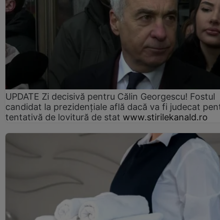
UPDATE Zi decisivă pentru Călin Georgescu! Fostul
candidat la prezidențiale află dacă va fi judecat pen
tentativă de lovitură de stat
www.stirilekanald.ro