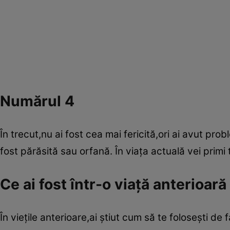
Numărul 4
În trecut,nu ai fost cea mai fericită,ori ai avut prob
fost părăsită sau orfană. În viaţa actuală vei primi
Ce ai fost într-o viaţă anterioar
În vieţile anterioare,ai ştiut cum să te foloseşti de 