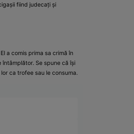
gașii fiind judecați și
 El a comis prima sa crimă în
 întâmplător. Se spune că își
 lor ca trofee sau le consuma.