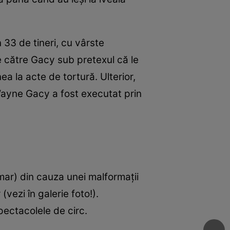
 33 de tineri, cu vârste
de către Gacy sub pretexul că le
ea la acte de tortură. Ulterior,
Wayne Gacy a fost executat prin
mar) din cauza unei malformații
vezi în galerie foto!).
pectacolele de circ.