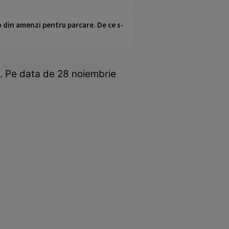
o din amenzi pentru parcare. De ce s-
e. Pe data de 28 noiembrie