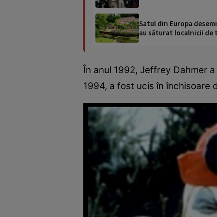
Satul din Europa desemna
au săturat localnicii de 
În anul 1992, Jeffrey Dahmer a 
1994, a fost ucis în închisoare 