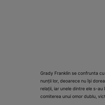
Grady Franklin se confrunta cu c
nunții lor, deoarece nu își dore
relații, iar unele dintre ele s-
comiterea unui omor dublu, vic