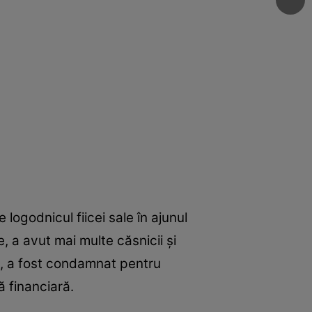
logodnicul fiicei sale în ajunul
e, a avut mai multe căsnicii și
78, a fost condamnat pentru
 financiară.