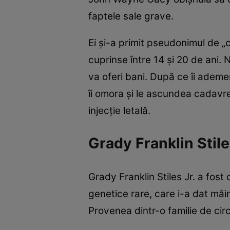
faptele sale grave.
Ei și-a primit pseudonimul de „c
cuprinse între 14 și 20 de ani. 
va oferi bani. După ce îi ademene
îi omora și le ascundea cadavr
injecție letală.
Grady Franklin Stile
Grady Franklin Stiles Jr. a fos
genetice rare, care i-a dat mâi
Provenea dintr-o familie de circ