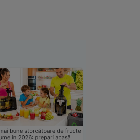
mai bune storcătoare de fructe
gume în 2026: prepari acasă