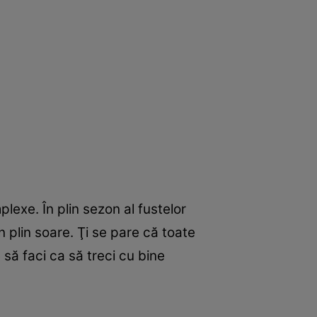
lexe. În plin sezon al fustelor
în plin soare. Ţi se pare că toate
 să faci ca să treci cu bine