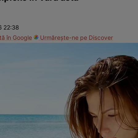
Modă
6 22:38
ă în Google
Urmărește-ne pe Discover