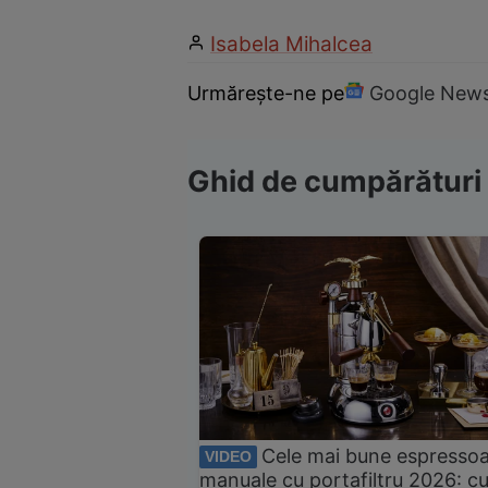
Isabela Mihalcea
Urmărește-ne pe
Google New
Ghid de cumpărături
Cele mai bune espresso
VIDEO
manuale cu portafiltru 2026: c