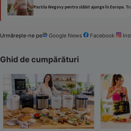
Pastila Wegovy pentru slăbit ajunge în Europa. Tr
Urmărește-ne pe
Google News
Facebook
In
Ghid de cumpărături