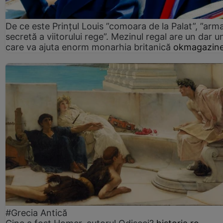
De ce este Prințul Louis ”comoara de la Palat”, ”arm
secretă a viitorului rege”. Mezinul regal are un dar un
care va ajuta enorm monarhia britanică
okmagazine
#Grecia Antică