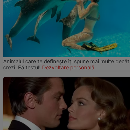
Animalul care te definește îți spune mai multe decât
crezi. Fă testul!
Dezvoltare personală