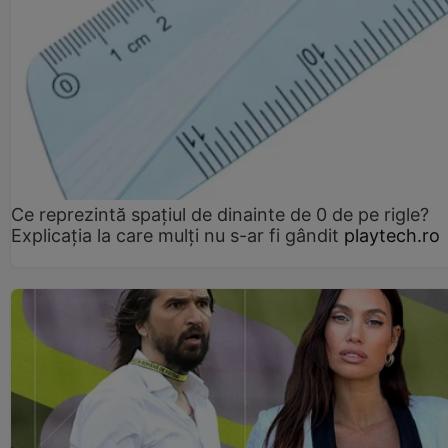
Ce reprezintă spaţiul de dinainte de 0 de pe rigle?
Explicaţia la care mulţi nu s-ar fi gândit
playtech.ro