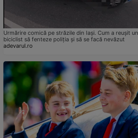
Urmărire comică pe străzile din Iași. Cum a reușit u
biciclist să fenteze poliția și să se facă nevăzut
adevarul.ro