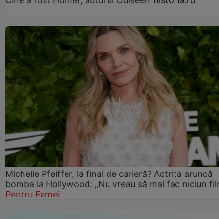
Cine a fost Homer, autorul Odiseei?
historia.ro
Michelle Pfeiffer, la final de carieră? Actrița aruncă
bomba la Hollywood: „Nu vreau să mai fac niciun fil
Pentru Femei