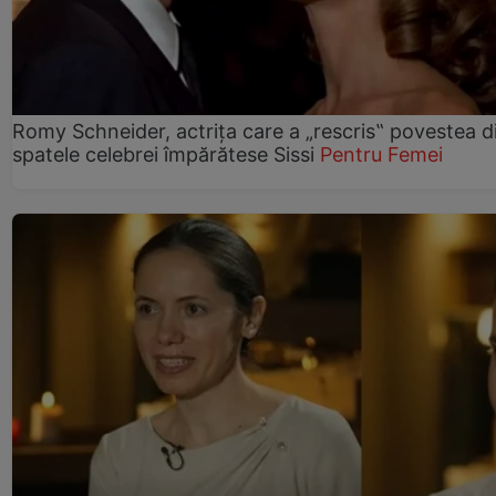
Romy Schneider, actrița care a „rescris‟ povestea d
spatele celebrei împărătese Sissi
Pentru Femei