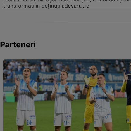
transformați în deținuți
adevarul.ro
Parteneri