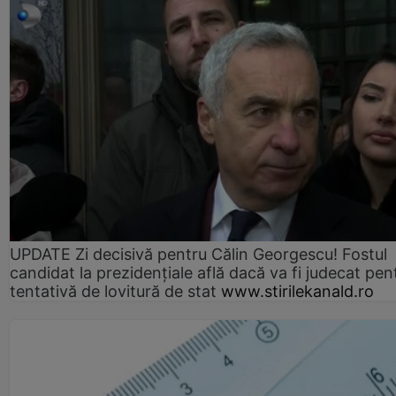
UPDATE Zi decisivă pentru Călin Georgescu! Fostul
candidat la prezidențiale află dacă va fi judecat pen
tentativă de lovitură de stat
www.stirilekanald.ro