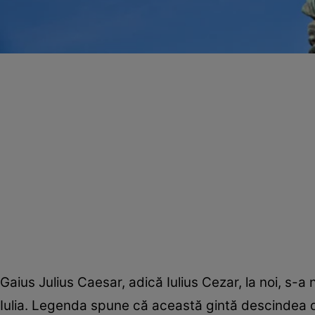
Gaius Julius Caesar, adică Iulius Cezar, la noi, s-a 
Iulia. Legenda spune că această gintă descindea din I