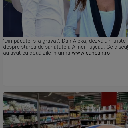
'Din păcate, s-a gravat'. Dan Alexa, dezvăluiri triste
despre starea de sănătate a Alinei Pușcău. Ce discu
au avut cu două zile în urmă
www.cancan.ro