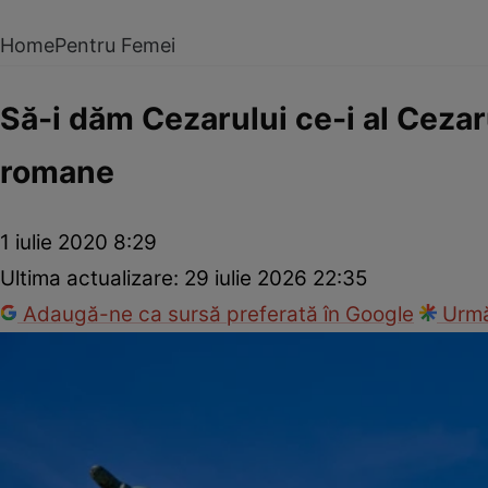
Home
Pentru Femei
Să-i dăm Cezarului ce-i al Cezaru
romane
1 iulie 2020 8:29
Ultima actualizare:
29 iulie 2026 22:35
Adaugă-ne ca sursă preferată în Google
Urmă