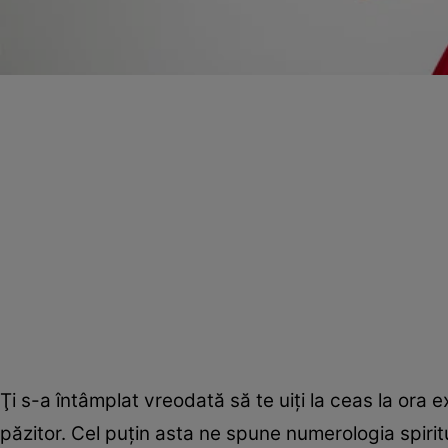
Ţi s-a întâmplat vreodată să te uiţi la ceas la ora 
păzitor. Cel puţin asta ne spune numerologia spiritu