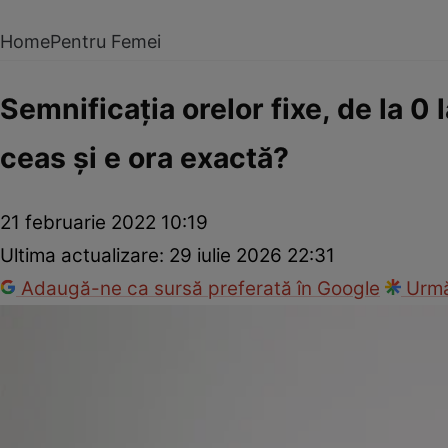
Home
Pentru Femei
Semnificaţia orelor fixe, de la 0 
ceas şi e ora exactă?
21 februarie 2022 10:19
Ultima actualizare:
29 iulie 2026 22:31
Adaugă-ne ca sursă preferată în Google
Urmă