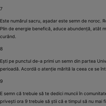
7
Este numărul sacru, aşadar este semn de noroc. Rep
Plin de energie benefică, aduce abundenţă, atât mat
curând.
8
Eşti pe punctul de-a primi un semn din partea Unive
perioadă. Acordă o atenţie mărită la ceea ce se întâ
9
E semn că trebuie să te dedici muncii în comunitate. C
priveşti ora 9 trebuie să ştii că e timpul să nu mai f