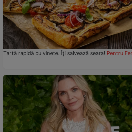
Tartă rapidă cu vinete. Îți salvează seara!
Pentru Fe