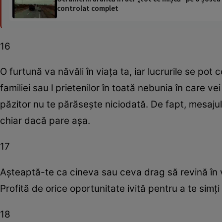
controlat complet
16
O furtună va năvăli în viaţa ta, iar lucrurile se pot 
familiei sau l prietenilor în toată nebunia în care vei
păzitor nu te părăseşte niciodată. De fapt, mesajul 
chiar dacă pare aşa.
17
Aşteaptă-te ca cineva sau ceva drag să revină în v
Profită de orice oportunitate ivită pentru a te simţi
18