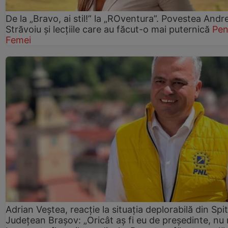
De la „Bravo, ai stil!” la „ROventura”. Povestea Andr
Străvoiu și lecțiile care au făcut-o mai puternică
Pen
Femei
Adrian Veștea, reacție la situația deplorabilă din Spit
Județean Brașov: „Oricât aș fi eu de președinte, nu