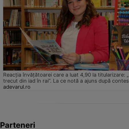
Reacția învățătoarei care a luat 4,90 la titularizare:
trecut din iad în rai”. La ce notă a ajuns după contes
adevarul.ro
Parteneri