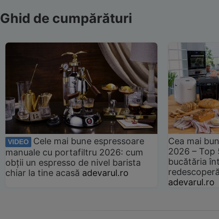
Ghid de cumpărături
Cele mai bune espressoare
Cea mai bun
VIDEO
2026 – Top 
manuale cu portafiltru 2026: cum
bucătăria înt
obții un espresso de nivel barista
redescoperă 
chiar la tine acasă
adevarul.ro
adevarul.ro