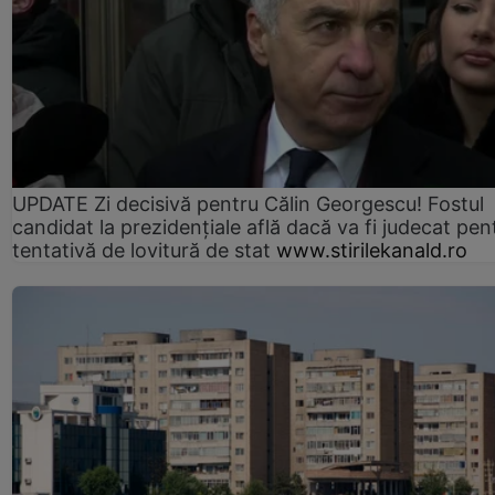
UPDATE Zi decisivă pentru Călin Georgescu! Fostul
candidat la prezidențiale află dacă va fi judecat pen
tentativă de lovitură de stat
www.stirilekanald.ro