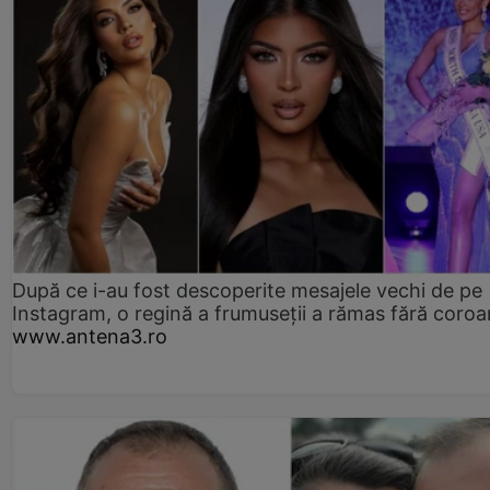
După ce i-au fost descoperite mesajele vechi de pe
Instagram, o regină a frumuseții a rămas fără coro
www.antena3.ro