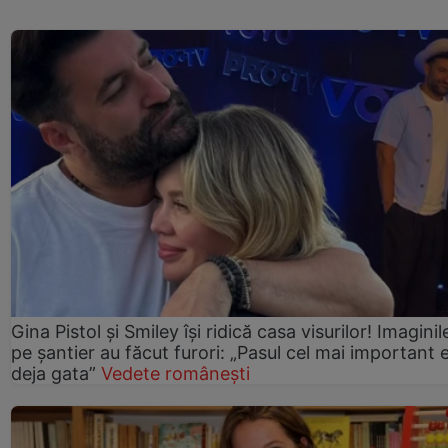
Gina Pistol și Smiley își ridică casa visurilor! Imaginil
pe șantier au făcut furori: „Pasul cel mai important 
deja gata”
Vedete românești