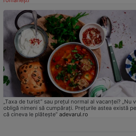
românești
„Taxa de turist” sau prețul normal al vacanței? „Nu 
obligă nimeni să cumpărați. Prețurile astea există p
că cineva le plătește”
adevarul.ro