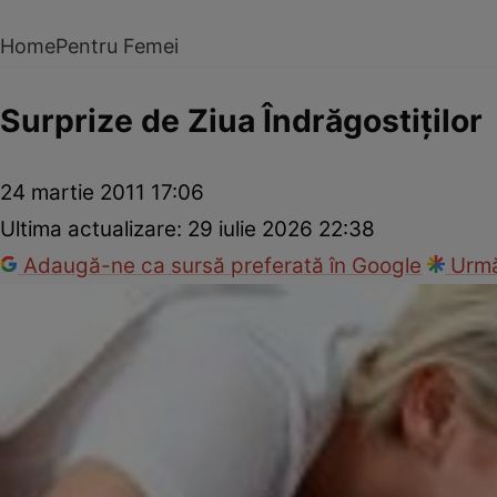
Home
Pentru Femei
Surprize de Ziua Îndrăgostiţilor
24 martie 2011 17:06
Ultima actualizare:
29 iulie 2026 22:38
Adaugă-ne ca sursă preferată în Google
Urmă