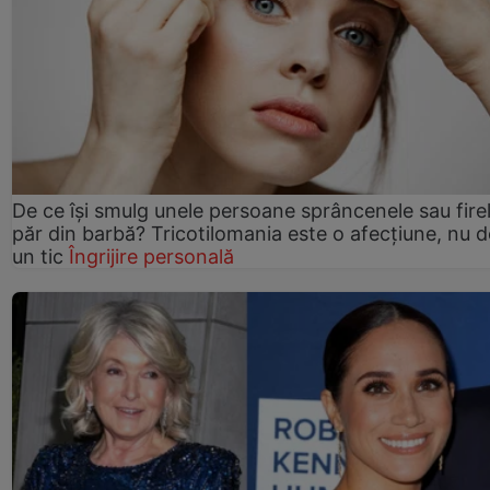
De ce își smulg unele persoane sprâncenele sau fire
păr din barbă? Tricotilomania este o afecțiune, nu 
un tic
Îngrijire personală