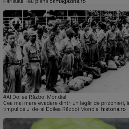
Parisului l-au plâns
okmagazine.ro
#Al Doilea Război Mondial
Cea mai mare evadare dintr-un lagăr de prizonieri, î
timpul celui de-al Doilea Război Mondial
historia.ro