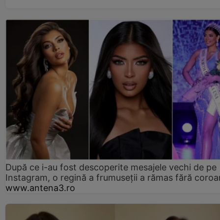
După ce i-au fost descoperite mesajele vechi de pe
Instagram, o regină a frumuseții a rămas fără coro
www.antena3.ro