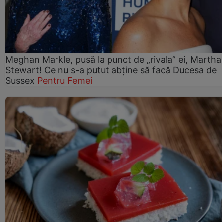
Meghan Markle, pusă la punct de „rivala” ei, Martha
Stewart! Ce nu s-a putut abține să facă Ducesa de
Sussex
Pentru Femei