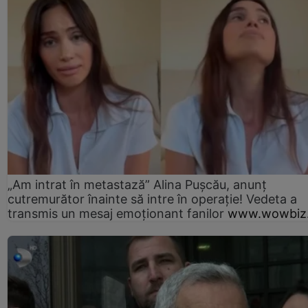
„Am intrat în metastază” Alina Pușcău, anunț
cutremurător înainte să intre în operație! Vedeta a
transmis un mesaj emoționant fanilor
www.wowbiz.