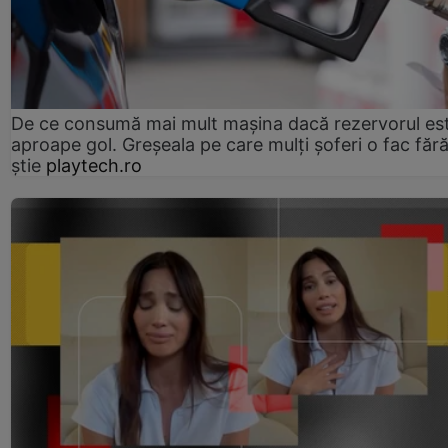
De ce consumă mai mult mașina dacă rezervorul es
aproape gol. Greșeala pe care mulți șoferi o fac făr
știe
playtech.ro