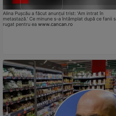
Alina Pușcău a făcut anunțul trist: 'Am intrat în
metastază.' Ce minune s-a întâmplat după ce fanii 
rugat pentru ea
www.cancan.ro