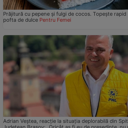
Prăjitură cu pepene şi fulgi de cocos. Topește rapid
pofta de dulce
Pentru Femei
Adrian Veștea, reacție la situația deplorabilă din Spit
Județean Brașov: „Oricât aș fi eu de președinte, nu