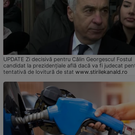
UPDATE Zi decisivă pentru Călin Georgescu! Fostul
candidat la prezidențiale află dacă va fi judecat pen
tentativă de lovitură de stat
www.stirilekanald.ro