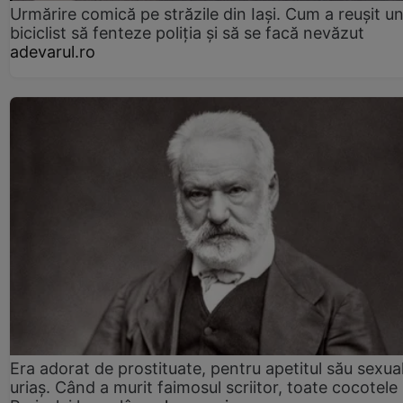
Urmărire comică pe străzile din Iași. Cum a reușit u
biciclist să fenteze poliția și să se facă nevăzut
adevarul.ro
Era adorat de prostituate, pentru apetitul său sexua
uriaș. Când a murit faimosul scriitor, toate cocotele